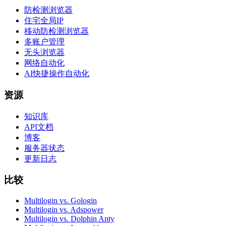
防检测浏览器
住宅全局IP
移动防检测浏览器
多账户管理
无头浏览器
网络自动化
AI快捷操作自动化
资源
知识库
API文档
博客
服务器状态
更新日志
比较
Multilogin vs. Gologin
Multilogin vs. Adspower
Multilogin vs. Dolphin Anty