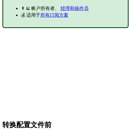
👨‍💻 帐户所有者、
经理和操作员
💰 适用于
所有订阅方案
转换配置文件前