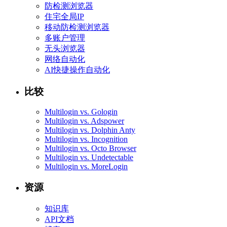
防检测浏览器
住宅全局IP
移动防检测浏览器
多账户管理
无头浏览器
网络自动化
AI快捷操作自动化
比较
Multilogin vs. Gologin
Multilogin vs. Adspower
Multilogin vs. Dolphin Anty
Multilogin vs. Incognition
Multilogin vs. Octo Browser
Multilogin vs. Undetectable
Multilogin vs. MoreLogin
资源
知识库
API文档