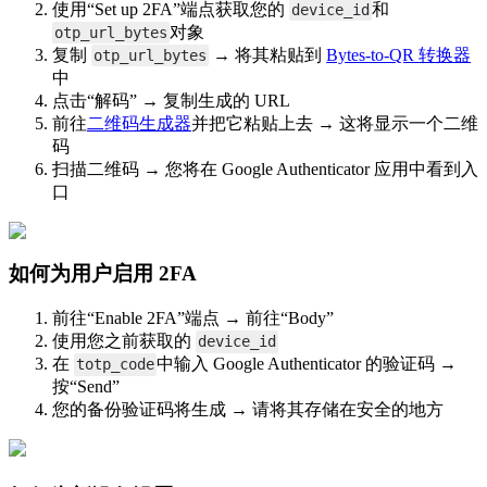
使用“Set up 2FA”端点获取您的
和
device_id
对象
otp_url_bytes
复制
→ 将其粘贴到
Bytes-to-QR 转换器
otp_url_bytes
中
点击“解码” → 复制生成的 URL
前往
二维码生成器
并把它粘贴上去 → 这将显示一个二维
码
扫描二维码 → 您将在 Google Authenticator 应用中看到入
口
如何为用户启用 2FA
前往“Enable 2FA”端点 → 前往“Body”
使用您之前获取的
device_id
在
中输入 Google Authenticator 的验证码 →
totp_code
按“Send”
您的备份验证码将生成 → 请将其存储在安全的地方