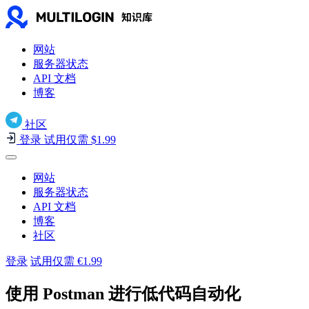
网站
服务器状态
API 文档
博客
社区
登录
试用仅需 $1.99
网站
服务器状态
API 文档
博客
社区
登录
试用仅需 €1.99
使用 Postman 进行低代码自动化