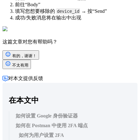
前往“Body”
填写您想要移除的
→ 按“Send”
device_id
成功/失败消息将在输出中出现
这篇文章对您有帮助吗？
打开图像-20250602-090525.png
有的，谢谢！
不太有用
对本文提供反馈
在本文中
如何设置 Google 身份验证器
如何在 Postman 中使用 2FA 端点
如何为用户设置 2FA