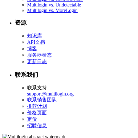
Multilogin vs. Undetectable
Multilogin vs. MoreLogin
资源
知识库
API文档
博客
服务器状态
更新日志
联系我们
联系支持
support@multilogin.org
联系销售团队
推荐计划
价格页面
定价
招聘信息