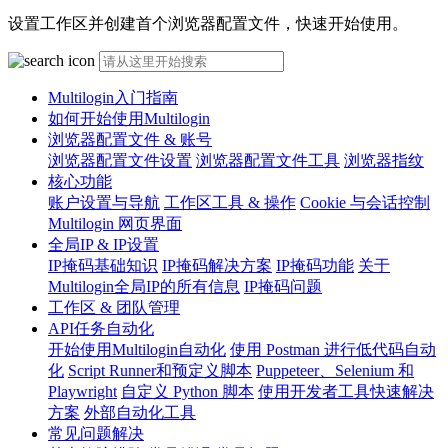
设置工作区并创建首个浏览器配置文件，快速开始使用。
Multilogin入门指南
如何开始使用Multilogin
浏览器配置文件 & 账号
浏览器配置文件设置
浏览器配置文件工具
浏览器指纹
核心功能
账户设置与导航
工作区工具 & 操作
Cookie 与会话控制
Multilogin 网页界面
全局IP & IP设置
IP掩码基础知识
IP掩码解决方案
IP掩码功能
关于
Multilogin全局IP的所有信息
IP掩码问题
工作区 & 团队管理
API任务自动化
开始使用Multilogin自动化
使用 Postman 进行低代码自动
化
Script Runner和预定义脚本
Puppeteer、Selenium 和
Playwright
自定义 Python 脚本
使用开发者工具快速解决
方案
外部自动化工具
常见问题解决