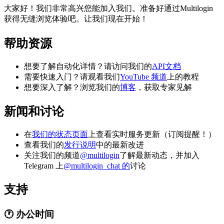
大家好！我们非常高兴您能加入我们。准备好通过Multilogin
获得无缝浏览体验吧。让我们现在开始！
帮助资源
想要了解自动化详情？请访问我们的
API文档
需要快速入门？请观看我们
YouTube 频道
上的教程
想要深入了解？浏览我们的
博客
，获取专家见解
新闻和讨论
在
我们的状态页面
上查看实时服务更新（订阅提醒！）
查看我们的
发行说明
中的最新改进
关注我们的频道
@multilogin
了解最新动态，并加入
Telegram 上
@multilogin_chat 的
讨论
支持
🕐 办公时间