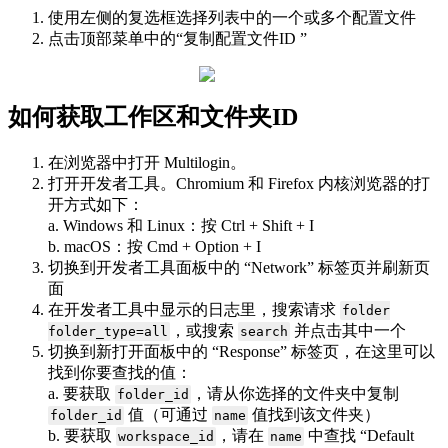
使用左侧的复选框选择列表中的一个或多个配置文件
点击顶部菜单中的“复制配置文件ID ”
如何获取工作区和文件夹ID
在浏览器中打开 Multilogin。
打开开发者工具。Chromium 和 Firefox 内核浏览器的打
开方式如下：
a. Windows 和 Linux：按 Ctrl + Shift + I
b. macOS：按 Cmd + Option + I
切换到开发者工具面板中的 “Network” 标签页并刷新页
面
在开发者工具中显示的日志里，搜索请求
folder
，或搜索
并点击其中一个
folder_type=all
search
切换到新打开面板中的 “Response” 标签页，在这里可以
找到你要查找的值：
a. 要获取
，请从你选择的文件夹中复制
folder_id
值（可通过
值找到该文件夹）
folder_id
name
b. 要获取
，请在
中查找 “Default
workspace_id
name