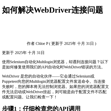
如何解决WebDriver连接问题
作者
Chloe P
(
更新于
2025年 十月 31日 )
更新于
2025年 十月 31日
使用
Selenium
自动化Multilogin浏览器，却遇到连接问题？以下
是如何修复使用我们的
API自动化时WebDriver错误的方法
。
WebDriver 是您的自动化伙伴——它会通过
Selenium
或
Puppeteer
向您的Multilogin
浏览器配置文件发送命令
。当连接
失败时，您的脚本将无法控制浏览器。如果您的
浏览器配置文
件
无法启动或WebDriver挂起，则可能是由于配置文件不匹配
或配置问题。让我们检查一下！
步骤1：仔细检查您的
API
调用