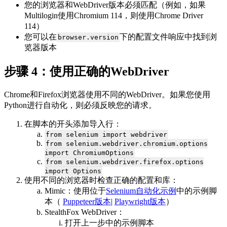
您的浏览器和WebDriver版本必须匹配（例如，如果
Multilogin使用Chromium 114，则使用Chrome Driver
114）
您可以在
下的配置文件响应中找到浏
browser.version
览器版本
步骤 4：使用正确的WebDriver
Chrome和Firefox浏览器使用不同的WebDriver。如果您使用
Python进行自动化，则必须反映您的请求。
在脚本的开头添加导入行：
from selenium import webdriver
from selenium.webdriver.chromium.options
import ChromiumOptions
from selenium.webdriver.firefox.options
import Options
使用不同的浏览器时检查正确的配置和库：
Mimic：使用位于
Selenium自动化示例
中的示例脚
本（
Puppeteer版本
|
Playwright版本
）
StealthFox WebDriver：
打开上一步中的示例脚本