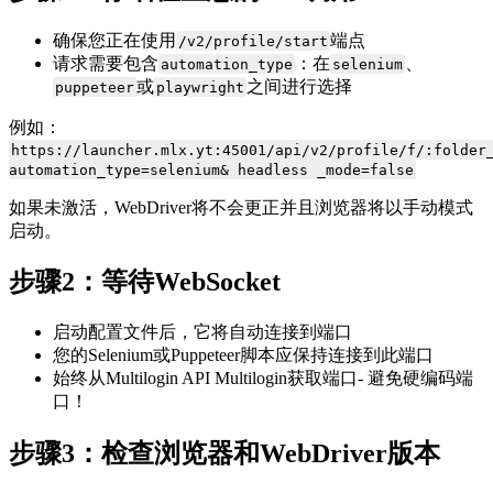
确保您正在使用
端点
/v2/profile/start
请求需要包含
：在
、
automation_type
selenium
或
之间进行选择
puppeteer
playwright
例如：
https://launcher.mlx.yt:45001/api/v2/profile/f/:folder
automation_type=selenium& headless _mode=false
如果未激活，WebDriver将不会更正并且浏览器将以手动模式
启动。
步骤2：等待WebSocket
启动配置文件后，它将自动连接到端口
您的
Selenium
或
Puppeteer
脚本应保持连接到此端口
始终从Multilogin API
Multilogin获取端口
- 避免硬编码端
口！
步骤3：检查浏览器和WebDriver版本