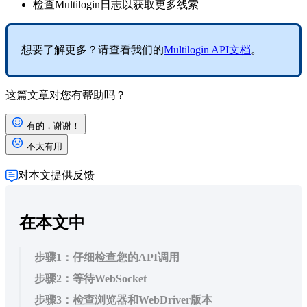
检查Multilogin
日志
以获取更多线索
想要了解更多？请查看我们的
Multilogin
API
文档
。
这篇文章对您有帮助吗？
有的，谢谢！
不太有用
对本文提供反馈
在本文中
步骤1：仔细检查您的API调用
步骤2：等待WebSocket
步骤3：检查浏览器和WebDriver版本