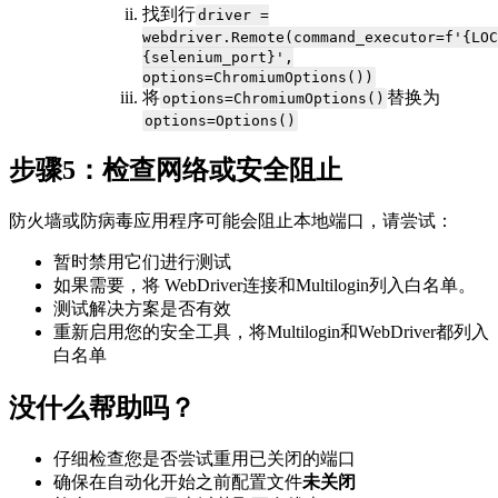
找到行
driver =
webdriver.Remote(command_executor=f'{LOC
{selenium_port}',
options=ChromiumOptions())
将
替换为
options=ChromiumOptions()
options=Options()
步骤5：检查网络或安全阻止
防火墙或防病毒应用程序可能会阻止本地端口，请尝试：
暂时禁用它们进行测试
如果需要，将 WebDriver连接和Multilogin列入白名单。
测试解决方案是否有效
重新启用您的安全工具，将Multilogin和WebDriver都列入
白名单
没什么帮助吗？
仔细检查您是否尝试重用已关闭的端口
确保在自动化开始之前配置文件
未关闭