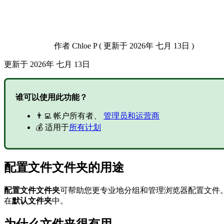
作者
Chloe P
(
更新于
2026年 七月 13日 )
更新于
2026年 七月 13日
谁可以使用此功能？
👨‍💻 帐户所有者、
管理员和运营商
💰 适用于
所有计划
配置文件文件夹的用途
配置文件文件夹
可帮助您更专业地分组和管理浏览器配置文件
在
默认文件夹
中。