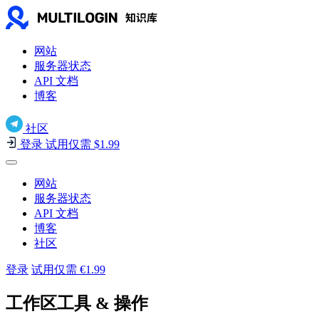
网站
服务器状态
API 文档
博客
社区
登录
试用仅需 $1.99
网站
服务器状态
API 文档
博客
社区
登录
试用仅需 €1.99
工作区工具 & 操作