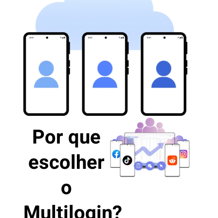
Por que
escolher
o
Multilogin?