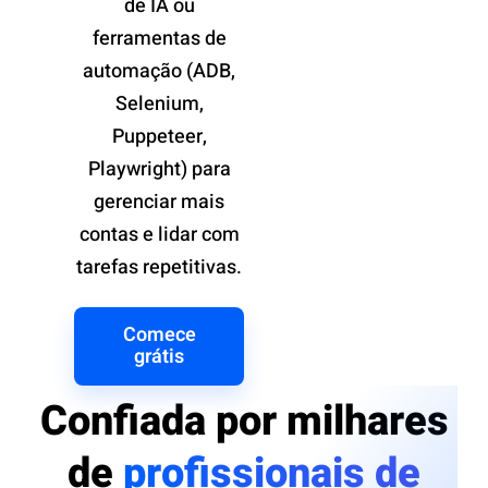
de IA ou
ferramentas de
automação (ADB,
Selenium,
Puppeteer,
Playwright) para
gerenciar mais
contas e lidar com
tarefas repetitivas.
Comece
grátis
Confiada por milhares
de
profissionais de