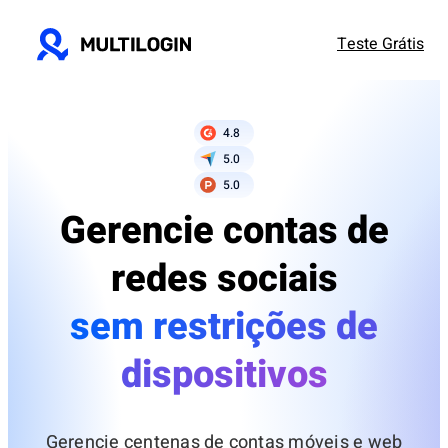
Teste Grátis
4.8
5.0
5.0
Gerencie contas de
redes sociais
sem restrições de
dispositivos
Gerencie centenas de contas
móveis e web