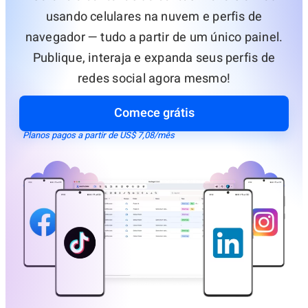
usando celulares na nuvem e perfis de
navegador — tudo a partir de um único painel.
Publique, interaja e expanda seus perfis de
redes social agora mesmo!
Comece grátis
Sem limite de tempo · Sem necessidade de cartão de crédito ·
Planos pagos a partir de US$ 7,08/mês