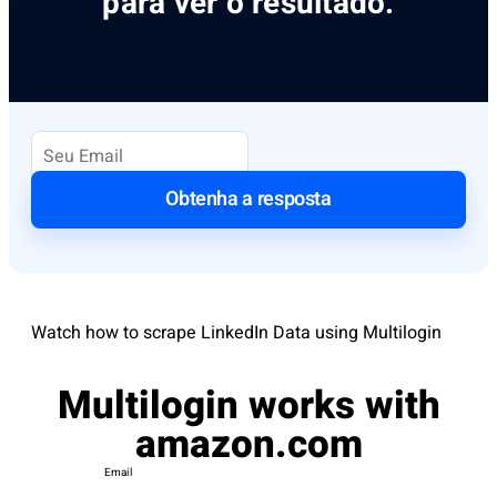
para ver o resultado.
Obtenha a resposta
Watch how to scrape LinkedIn Data using Multilogin
Multilogin works with
amazon.com
Email