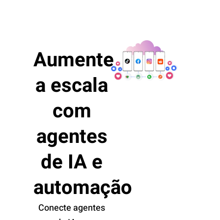
Aumente
a escala
com
agentes
de IA e
automação
Conecte agentes