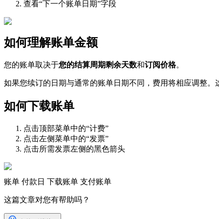
查看“下一个账单日期”字段
如何理解账单金额
您的账单取决于
您的结算周期剩余天数
和
订阅价格
。
如果您续订的日期与通常的账单日期不同，费用将相应调整。
如何下载账单
点击顶部菜单中的“计费”
点击左侧菜单中的“发票”
点击所需发票左侧的黑色箭头
账单
付款日
下载账单
支付账单
这篇文章对您有帮助吗？