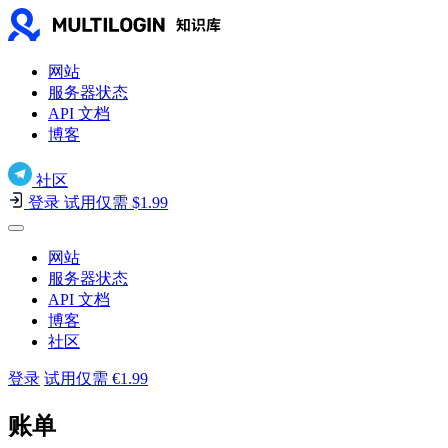
网站
服务器状态
API 文档
博客
社区
登录
试用仅需 $1.99
网站
服务器状态
API 文档
博客
社区
登录
试用仅需 €1.99
账单