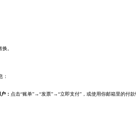
转换。
息：
用户：
点击“账单”→“发票”→“立即支付”，或使用你邮箱里的付