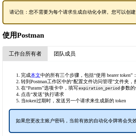
请记住：您不需要为每个请求生成自动化令牌。您可以创建
使用Postman
工作台所有者
团队成员
完成
本文
中的所有三个步骤，包括“使用 bearer tok
转到Postman工作区中的“配置文件访问管理”文件夹，
在“Params”选项卡中，填写
参数的值
expiration_period
点击“发送”执行请求
当token过期时，发送另一个请求来生成新的 token
如果您更改主账户密码，当前有效的自动化令牌将会失