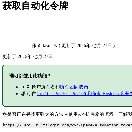
获取自动化令牌
作者
Jason N
(
更新于
2026年 七月 27日 )
更新于
2026年 七月 27日
谁可以使用此功能？
👨‍💻 帐户所有者和
所有团队成员
💰 可在
Pro 10，Pro 50，Pro 100 和所有 Business 
您是否正在寻找更强大的方法来使用API扩展您的流程？了解
https:// api .multilogin.com/workspace/automation_toke