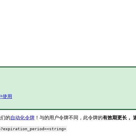
套餐中使用
我们的
自动化令牌
！与的用户令牌不同，此令牌的
有效期更长，
n?expiration_period=<string>