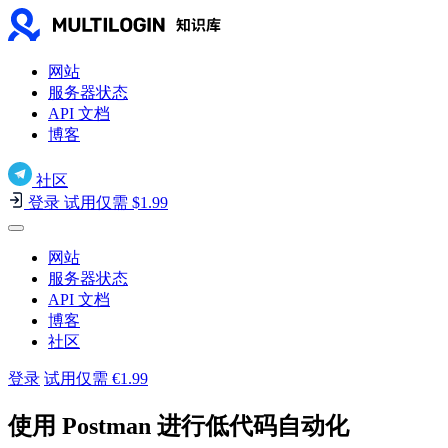
网站
服务器状态
API 文档
博客
社区
登录
试用仅需 $1.99
网站
服务器状态
API 文档
博客
社区
登录
试用仅需 €1.99
使用 Postman 进行低代码自动化