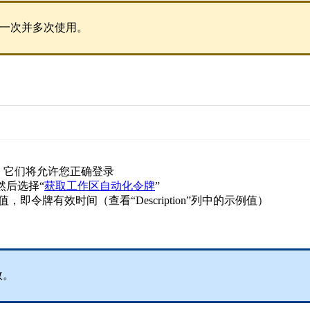
一次并多次使用。
en”：它们将允许您正确登录
然后选择“
获取工作区自动化令牌
”
，即令牌有效时间（查看“Description”列中的示例值）
效。