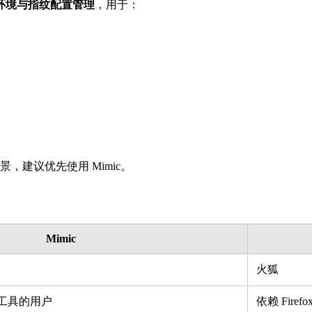
环境与指纹配置管理
，用于：
场景，建议优先使用 Mimic。
Mimic
火狐
和工具的用户
依赖 Fire