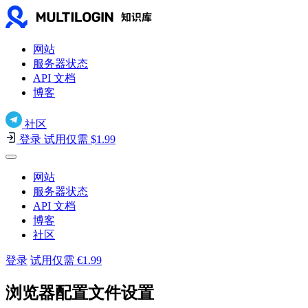
网站
服务器状态
API 文档
博客
社区
登录
试用仅需 $1.99
网站
服务器状态
API 文档
博客
社区
登录
试用仅需 €1.99
浏览器配置文件设置