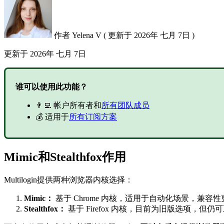
作者
Yelena V
(
更新于
2026年 七月 7日 )
更新于
2026年 七月 7日
谁可以使用此功能？
👨‍💻 帐户所有者和
所有团队成员
💰 适用于
所有订阅方案
Mimic和Stealthfox作用
Multilogin提供两种浏览器内核选择：
Mimic：
基于 Chrome 内核，适用于自动化场景，兼容性
Stealthfox：
基于 Firefox 内核，目前为旧版选项，但仍