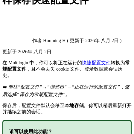
样保存快速配置文件
作者
Houming H
(
更新于
2026年 八月 2日 )
更新于
2026年 八月 2日
在 Multilogin 中，你可以将正在运行的
快捷配置文件
转换为
常
规配置文件
，且不会丢失 cookie 文件、登录数据或会话历
史。
➡️ 前往“配置文件”→“浏览器”→“正在运行的配置文件”，然
后选择“保存为常规配置文件”。
保存后，配置文件默认会移至
本地存储
。你可以稍后重新打开
并继续之前的会话。
谁可以使用此功能？