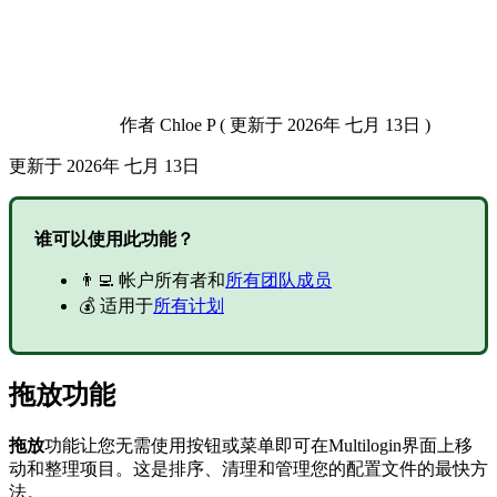
作者
Chloe P
(
更新于
2026年 七月 13日 )
更新于
2026年 七月 13日
谁可以使用此功能？
👨‍💻 帐户所有者和
所有团队成员
💰 适用于
所有计划
拖放功能
拖放
功能让您无需使用按钮或菜单即可在Multilogin界面上移
动和整理项目。这是排序、清理和管理您的配置文件的最快方
法。