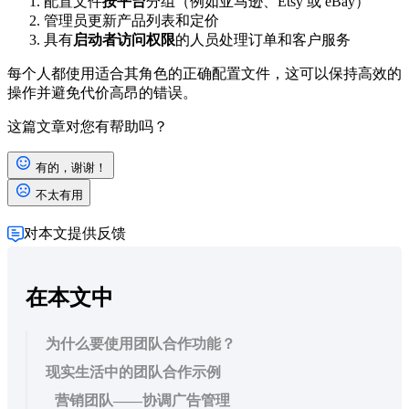
配置文件
按平台
分组（例如亚马逊、Etsy 或 eBay）
管理员更新产品列表和定价
具有
启动者访问权限
的人员处理订单和客户服务
每个人都使用适合其角色的正确配置文件，这可以保持高效的
操作并避免代价高昂的错误。
这篇文章对您有帮助吗？
有的，谢谢！
不太有用
对本文提供反馈
在本文中
为什么要使用团队合作功能？
现实生活中的团队合作示例
营销团队——协调广告管理