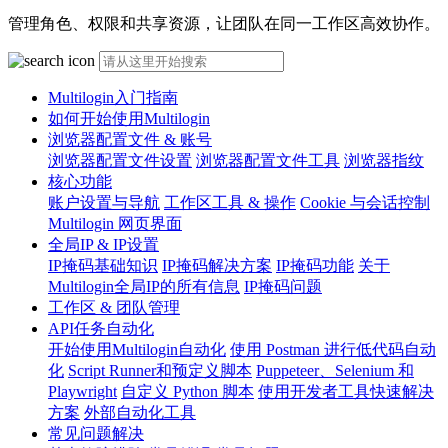
管理角色、权限和共享资源，让团队在同一工作区高效协作。
Multilogin入门指南
如何开始使用Multilogin
浏览器配置文件 & 账号
浏览器配置文件设置
浏览器配置文件工具
浏览器指纹
核心功能
账户设置与导航
工作区工具 & 操作
Cookie 与会话控制
Multilogin 网页界面
全局IP & IP设置
IP掩码基础知识
IP掩码解决方案
IP掩码功能
关于
Multilogin全局IP的所有信息
IP掩码问题
工作区 & 团队管理
API任务自动化
开始使用Multilogin自动化
使用 Postman 进行低代码自动
化
Script Runner和预定义脚本
Puppeteer、Selenium 和
Playwright
自定义 Python 脚本
使用开发者工具快速解决
方案
外部自动化工具
常见问题解决