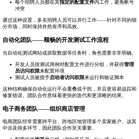
每个招聘人员都在其
指定的配置文件
内工作，避免帐号
冲突
通过这种设置，多名招聘人员可以并行工作——针对不同的细
分市场，同时保持井然有序和高效。
自动化团队——顺畅的开发测试工作流程
当自动化测试网站或抓取数据等任务时，角色需要非常明确。
开发人员按测试用例对配置文件进行分组，并获得
管理
员访问权限
来配置环境
测试人员被授予
启动者
访问权限
来运行和验证脚本
这种结构确保自动化运行不会重叠或干扰，并且更容易追踪和
修复错误。团队合作意味着更快的迭代和更清晰的结果。
电子商务团队——组织商店管理
电商团队经常需要跨平台、跨地区地管理多个卖家账户。这其
中涉及很多环节，因此团队合作至关重要。