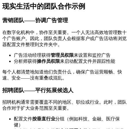
现实生活中的团队合作示例
营销团队——协调广告管理
在数字化机构中，协作至关重要。一个人无法高效地管理数十
个广告账户。因此，团队负责人会根据客户或广告活动将浏览
器配置文件整理到文件夹中。
广告活动经理获得
管理员权限
来设置和监控广告
分析师获得
操作员权限
来启动配置文件并跟踪性能
每个人都清楚地知道他们负责什么，确保广告运营顺畅、快
速、安全——没有重叠或混乱。
招聘团队——平行拓展候选人
招聘机构通常需要覆盖不同的地区、职位或行业。此时，团队
合作对于扩大业务范围至关重要。
配置文件
按垂直行业
分组（例如科技、金融、医疗保
健）