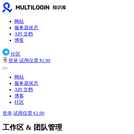
网站
服务器状态
API 文档
博客
社区
登录
试用仅需 $1.99
网站
服务器状态
API 文档
博客
社区
登录
试用仅需 €1.99
工作区 & 团队管理