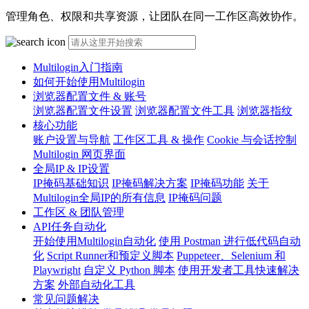
管理角色、权限和共享资源，让团队在同一工作区高效协作。
Multilogin入门指南
如何开始使用Multilogin
浏览器配置文件 & 账号
浏览器配置文件设置
浏览器配置文件工具
浏览器指纹
核心功能
账户设置与导航
工作区工具 & 操作
Cookie 与会话控制
Multilogin 网页界面
全局IP & IP设置
IP掩码基础知识
IP掩码解决方案
IP掩码功能
关于
Multilogin全局IP的所有信息
IP掩码问题
工作区 & 团队管理
API任务自动化
开始使用Multilogin自动化
使用 Postman 进行低代码自动
化
Script Runner和预定义脚本
Puppeteer、Selenium 和
Playwright
自定义 Python 脚本
使用开发者工具快速解决
方案
外部自动化工具
常见问题解决