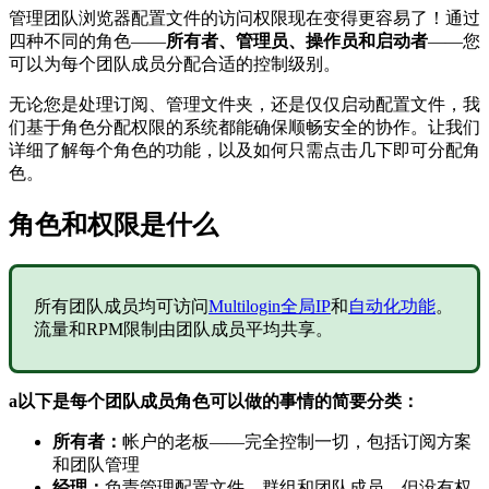
管理团队浏览器配置文件的访问权限现在变得更容易了！通过
四种不同的角色——
所有者、管理员、操作员和启动者
——您
可以为每个团队成员分配合适的控制级别。
无论您是处理订阅、管理文件夹，还是仅仅启动配置文件，我
们基于角色分配权限的系统都能确保顺畅安全的协作。让我们
详细了解每个角色的功能，以及如何只需点击几下即可分配角
色。
角色和权限是什么
所有团队成员均可访问
Multilogin全局IP
和
自动化功能
。
流量和RPM限制由团队成员平均共享。
a以下是每个团队成员角色可以做的事情的简要分类：
所有者：
帐户的老板——完全控制一切，包括订阅方案
和团队管理
经理：
负责管理配置文件、群组和团队成员，但没有权