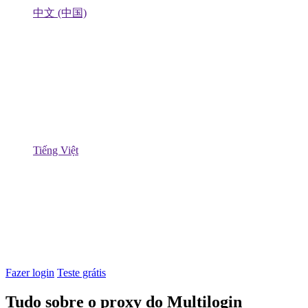
中文 (中国)
Tiếng Việt
Fazer login
Teste grátis
Tudo sobre o proxy do Multilogin