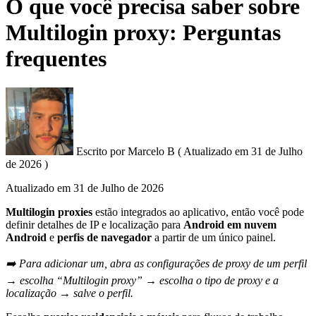
O que você precisa saber sobre
Multilogin proxy: Perguntas
frequentes
Escrito por
Marcelo B
(
Atualizado em
31 de Julho
de 2026 )
Atualizado em
31 de Julho de 2026
Multilogin proxies
estão integrados ao aplicativo, então você pode
definir detalhes de IP e localização para
Android em nuvem
Android
e
perfis de navegador
a partir de um único painel.
➡️ Para adicionar um, abra as configurações de proxy de um perfil
→ escolha “Multilogin proxy” → escolha o tipo de proxy e a
localização → salve o perfil.