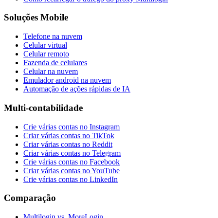
Soluções Mobile
Telefone na nuvem
Celular virtual
Celular remoto
Fazenda de celulares
Celular na nuvem
Emulador android na nuvem
Automação de ações rápidas de IA
Multi-contabilidade
Crie várias contas no Instagram
Criar várias contas no TikTok
Criar várias contas no Reddit
Criar várias contas no Telegram
Crie várias contas no Facebook
Criar várias contas no YouTube
Crie várias contas no LinkedIn
Comparação
Multilogin vs. MoreLogin