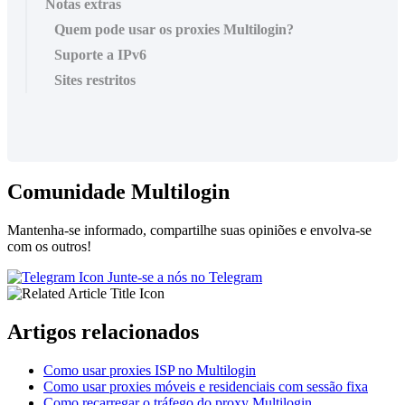
Notas extras
Quem pode usar os proxies Multilogin?
Suporte a IPv6
Sites restritos
Comunidade Multilogin
Mantenha-se informado, compartilhe suas opiniões e envolva-se
com os outros!
Junte-se a nós no Telegram
Artigos relacionados
Como usar proxies ISP no Multilogin
Como usar proxies móveis e residenciais com sessão fixa
Como recarregar o tráfego do proxy Multilogin