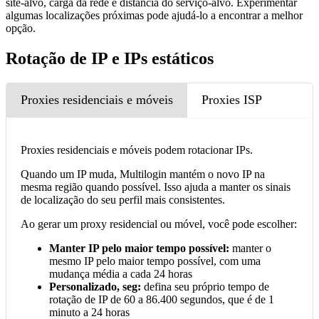
site-alvo, carga da rede e distância do serviço-alvo. Experimentar
algumas localizações próximas pode ajudá-lo a encontrar a melhor
opção.
Rotação de IP e IPs estáticos
Proxies residenciais e móveis
Proxies ISP
Proxies residenciais e móveis podem rotacionar IPs.
Quando um IP muda, Multilogin mantém o novo IP na
mesma região quando possível. Isso ajuda a manter os sinais
de localização do seu perfil mais consistentes.
Ao gerar um proxy residencial ou móvel, você pode escolher:
Manter IP pelo maior tempo possível:
manter o
mesmo IP pelo maior tempo possível, com uma
mudança média a cada 24 horas
Personalizado, seg:
defina seu próprio tempo de
rotação de IP de 60 a 86.400 segundos, que é de 1
minuto a 24 horas