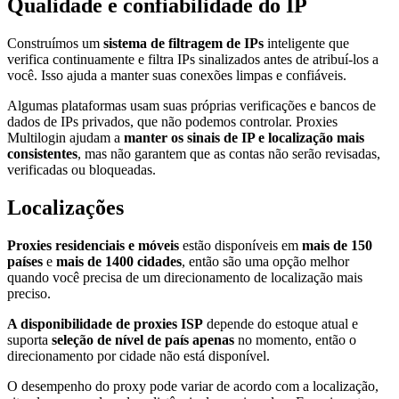
Qualidade e confiabilidade do IP
Construímos um
sistema de filtragem de IPs
inteligente que
verifica continuamente e filtra IPs sinalizados antes de atribuí-los a
você. Isso ajuda a manter suas conexões limpas e confiáveis.
Algumas plataformas usam suas próprias verificações e bancos de
dados de IPs privados, que não podemos controlar. Proxies
Multilogin ajudam a
manter os sinais de IP e localização mais
consistentes
, mas não garantem que as contas não serão revisadas,
verificadas ou bloqueadas.
Localizações
Proxies residenciais e móveis
estão disponíveis em
mais de 150
países
e
mais de 1400 cidades
, então são uma opção melhor
quando você precisa de um direcionamento de localização mais
preciso.
A disponibilidade de proxies ISP
depende do estoque atual e
suporta
seleção de nível de país apenas
no momento, então o
direcionamento por cidade não está disponível.
O desempenho do proxy pode variar de acordo com a localização,