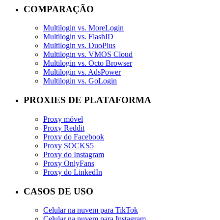
COMPARAÇÃO
Multilogin vs. MoreLogin
Multilogin vs. FlashID
Multilogin vs. DuoPlus
Multilogin vs. VMOS Cloud
Multilogin vs. Octo Browser
Multilogin vs. AdsPower
Multilogin vs. GoLogin
PROXIES DE PLATAFORMA
Proxy móvel
Proxy Reddit
Proxy do Facebook
Proxy SOCKS5
Proxy do Instagram
Proxy OnlyFans
Proxy do LinkedIn
CASOS DE USO
Celular na nuvem para TikTok
Celular na nuvem para Instagram