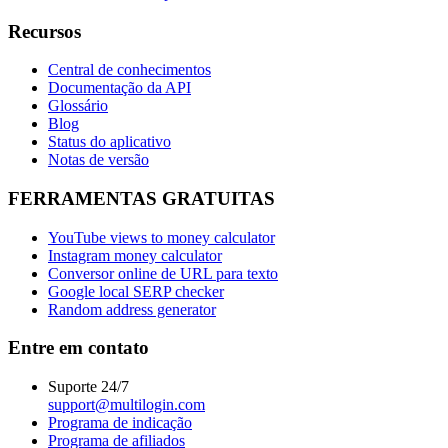
Recursos
Central de conhecimentos
Documentação da API
Glossário
Blog
Status do aplicativo
Notas de versão
FERRAMENTAS GRATUITAS
YouTube views to money calculator
Instagram money calculator
Conversor online de URL para texto
Google local SERP checker
Random address generator
Entre em contato
Suporte 24/7
support@multilogin.com
Programa de indicação
Programa de afiliados