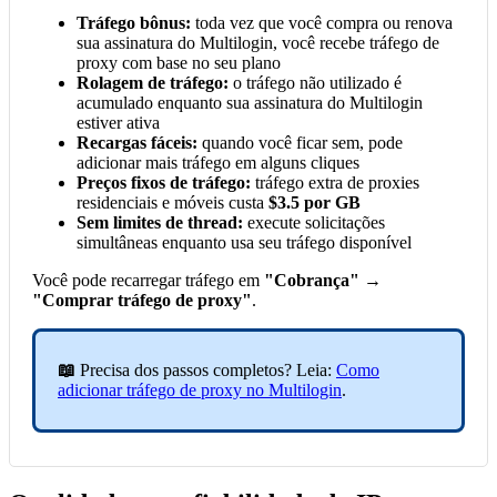
Tráfego bônus:
toda vez que você compra ou renova
sua assinatura do Multilogin, você recebe tráfego de
proxy com base no seu plano
Rolagem de tráfego:
o tráfego não utilizado é
acumulado enquanto sua assinatura do Multilogin
estiver ativa
Recargas fáceis:
quando você ficar sem, pode
adicionar mais tráfego em alguns cliques
Preços fixos de tráfego:
tráfego extra de proxies
residenciais e móveis custa
$3.5 por GB
Sem limites de thread:
execute solicitações
simultâneas enquanto usa seu tráfego disponível
Você pode recarregar tráfego em
"Cobrança" →
"Comprar tráfego de proxy"
.
📖
Precisa dos passos completos? Leia:
Como
adicionar tráfego de proxy no Multilogin
.