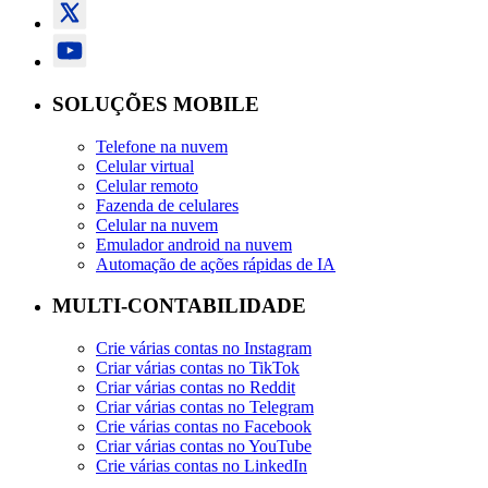
SOLUÇÕES MOBILE
Telefone na nuvem
Celular virtual
Celular remoto
Fazenda de celulares
Celular na nuvem
Emulador android na nuvem
Automação de ações rápidas de IA
MULTI-CONTABILIDADE
Crie várias contas no Instagram
Criar várias contas no TikTok
Criar várias contas no Reddit
Criar várias contas no Telegram
Crie várias contas no Facebook
Criar várias contas no YouTube
Crie várias contas no LinkedIn