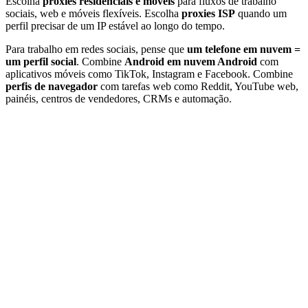
Escolha
proxies residenciais e móveis
para fluxos de trabalho
sociais, web e móveis flexíveis. Escolha
proxies ISP
quando um
perfil precisar de um IP estável ao longo do tempo.
Para trabalho em redes sociais, pense que
um telefone em nuvem =
um perfil social
. Combine
Android em nuvem Android
com
aplicativos móveis como TikTok, Instagram e Facebook. Combine
perfis de navegador
com tarefas web como Reddit, YouTube web,
painéis, centros de vendedores, CRMs e automação.