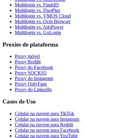
Multilogin vs. FlashID
Multilogin vs. DuoPlus
Multilogin vs. VMOS Cloud
Multilogin vs. Octo Browser
Multilogin vs. AdsPower
Multilogin vs. GoLogin
Proxies de plataforma
Proxy móvel
Proxy Reddit
Proxy do Facebook
Proxy SOCKS5
Proxy do Instagram
Proxy OnlyFans
Proxy do LinkedIn
Casos de Uso
Celular na nuvem para TikTok
Celular na nuvem para Instagram
Celular na nuvem para Reddit
Celular na nuvem para Facebook
Celular na nuvem para YouTube