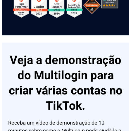
Veja a demonstração
do Multilogin para
criar várias contas no
TikTok.
Receba um vídeo de demonstração de 10
minutos sobre como o Multilogin pode ajudá-lo a