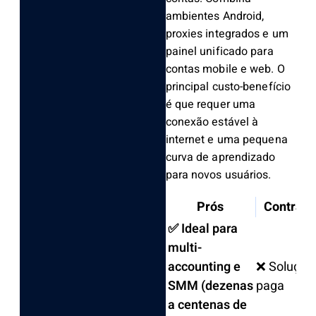
ambientes Android,
proxies integrados e um
painel unificado para
contas mobile e web. O
principal custo-benefício
é que requer uma
conexão estável à
internet e uma pequena
curva de aprendizado
para novos usuários.
Prós
Contras
✅ Ideal para
multi-
accounting e
❌ Solução
SMM (dezenas
paga
a centenas de