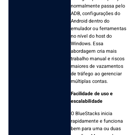
normalmente passa pelo
ADB, configurações do
Android dentro do
emulador ou ferramentas
no nível do host do
Windows. Essa
abordagem cria mais
trabalho manual e riscos
maiores de vazamentos
de tráfego ao gerenciar
múltiplas contas.
Facilidade de uso e
escalabilidade
O BlueStacks inicia
rapidamente e funciona
bem para uma ou duas