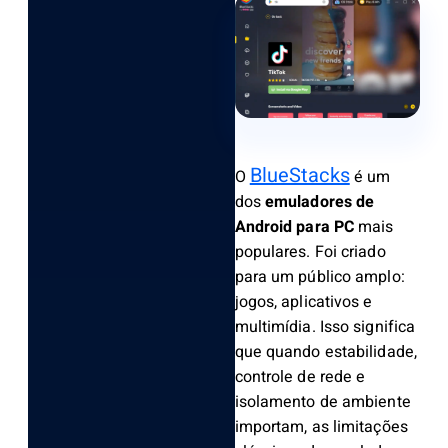
BlueStacks
O
é um
dos
emuladores de
Android para PC
mais
populares. Foi criado
para um público amplo:
jogos, aplicativos e
multimídia. Isso significa
que quando estabilidade,
controle de rede e
isolamento de ambiente
importam, as limitações