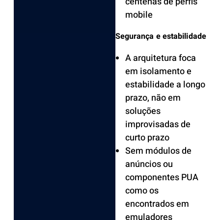
centenas de perfis
mobile
Segurança e estabilidade
A arquitetura foca
em isolamento e
estabilidade a longo
prazo, não em
soluções
improvisadas de
curto prazo
Sem módulos de
anúncios ou
componentes PUA
como os
encontrados em
emuladores