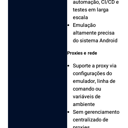
automação, CI/CD e
testes em larga
escala
Emulação
altamente precisa
do sistema Android
Proxies e rede
Suporte a proxy via
configurações do
emulador, linha de
comando ou
variáveis de
ambiente
Sem gerenciamento
centralizado de
proxies