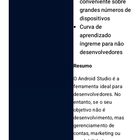
conveniente sobre
grandes números de
dispositivos
Curva de
aprendizado
íngreme para não
desenvolvedores
Resumo
O Android Studio é a
ferramenta ideal para
desenvolvedores. No
entanto, se o seu
objetivo não é
desenvolvimento, mas
gerenciamento de
contas, marketing ou