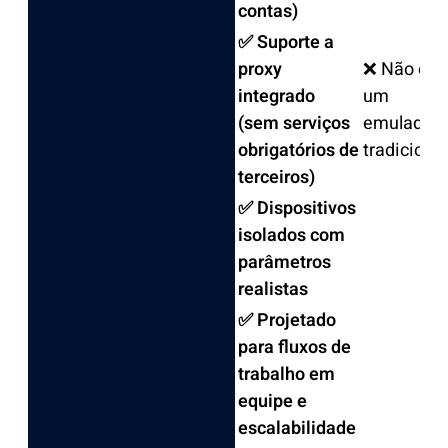
contas)
✅ Suporte a
proxy
❌ Não é
integrado
um
(sem serviços
emulador
obrigatórios de
tradicional
terceiros)
✅ Dispositivos
isolados com
parâmetros
realistas
✅ Projetado
para fluxos de
trabalho em
equipe e
escalabilidade