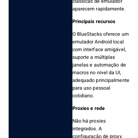
clássicas de emulador
aparecem rapidamente.
Principais recursos
O BlueStacks oferece um
emulador Android local
com interface amigável,
suporte a múltiplas
janelas e automação de
macros no nível da UI,
adequado principalmente
para uso pessoal
cotidiano.
Proxies e rede
Não há proxies
integrados. A
configuração de proxy