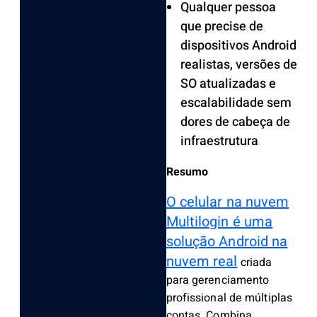
Qualquer pessoa
que precise de
dispositivos Android
realistas, versões de
SO atualizadas e
escalabilidade sem
dores de cabeça de
infraestrutura
Resumo
O celular na nuvem
Multilogin é uma
solução Android na
nuvem real
criada
para gerenciamento
profissional de múltiplas
contas. Combina