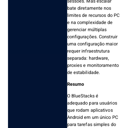
sessões. Mas escalar
bate diretamente nos
limites de recursos do PC
e na complexidade de
gerenciar múltiplas
configurações. Construir
uma configuração maior
requer infraestrutura
separada: hardware,
proxies e monitoramento
de estabilidade.
Resumo
O BlueStacks é
adequado para usuários
que rodam aplicativos
Android em um único PC
para tarefas simples do