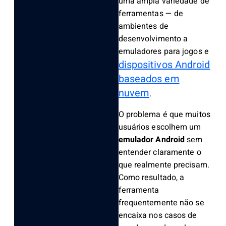
uma ampla variedade de
ferramentas — de
ambientes de
desenvolvimento a
emuladores para jogos e
dispositivos Android
baseados em
nuvem
.
O problema é que muitos
usuários escolhem um
emulador Android
sem
entender claramente o
que realmente precisam.
Como resultado, a
ferramenta
frequentemente não se
encaixa nos casos de