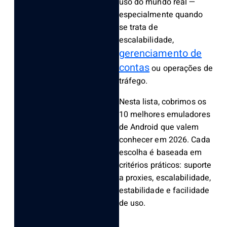
uso do mundo real —
especialmente quando
se trata de
escalabilidade,
gerenciamento de
contas
ou operações de
tráfego.
Nesta lista, cobrimos os
10 melhores emuladores
de Android que valem
conhecer em 2026. Cada
escolha é baseada em
critérios práticos: suporte
a proxies, escalabilidade,
estabilidade e facilidade
de uso.