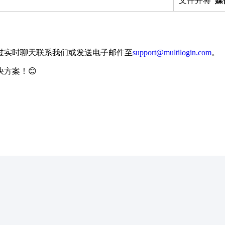
文件并将
“媒
过实时聊天联系我们或发送电子邮件至
support@multilogin.com
。
方案！😊