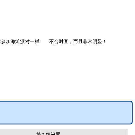
高领衫参加海滩派对一样——不合时宜，而且非常明显！
第 2 组设置