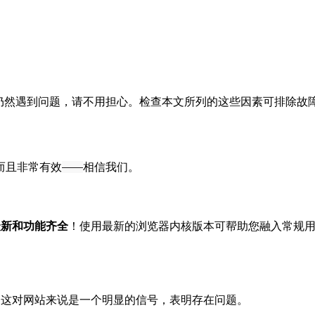
仍然遇到问题，请不用担心。检查本文所列的这些因素可排除故障
而且非常有效
——
相信我们。
最新和功能齐全
！使用最新的浏览器内核版本可帮助您融入常规用
- 这对网站来说是一个明显的信号，表明存在问题。