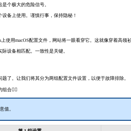
站是个极大的危险信号。
个设备上使用。谨慎行事，保持隐秘！
ows上使用macOS配置文件，网站将一眼看穿它。这就像穿着
实际设备相匹配。一致性是关键。
问题了。让我们将其分为两组配置文件设置，以便于故障排除。
️‍♀️
意值。
第 1 组设置