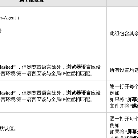
-Agent ）
据
此组包含其
asked”
，但浏览器语言除外
，浏览器语言
应设
所有设置均
语言环境/第一语言应该与全局IP位置相匹配。
逐一打开每个
asked”
，但浏览器语言除外
，浏览器语言
应设
例如：
语言环境/第一语言应该与全局IP位置相匹配。
如果将
“屏幕
文件并将
“媒
逐一打开每个
例如：
默认值。
如果将
“屏幕