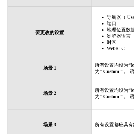
导航器（ User
端口
地理位置数
要更改的设置
浏览器语言
时区
WebRTC
所有设置均设为
“M
场景 1
为
“ Custom ”
。
所有设置均设为
“M
场景 2
为
“ Custom ”
。
场景 3
所有设置都应具有