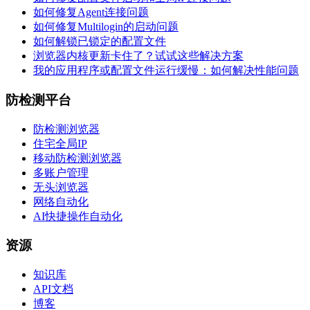
如何修复Agent连接问题
如何修复Multilogin的启动问题
如何解锁已锁定的配置文件
浏览器内核更新卡住了？试试这些解决方案
我的应用程序或配置文件运行缓慢：如何解决性能问题
防检测平台
防检测浏览器
住宅全局IP
移动防检测浏览器
多账户管理
无头浏览器
网络自动化
AI快捷操作自动化
资源
知识库
API文档
博客