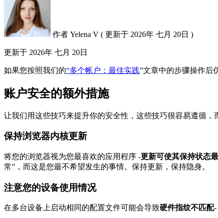
作者
Yelena V
(
更新于
2026年 七月 20日 )
更新于
2026年 七月 20日
如果您按照我们的
“多个帐户：最佳实践
”文章中的步骤操作后
账户安全的额外措施
让我们用这些技巧来提升你的安全性，这些技巧很容易遵循，
保持浏览器内核更新
将您的浏览器视为您最喜欢的应用程序 -
更新可使其保持状态
常”，而这是您最不希望发生的事情。保持更新，保持隐身。
注意您的设备使用情况
在多台设备上启动相同的配置文件可能会导致
硬件指纹不匹配