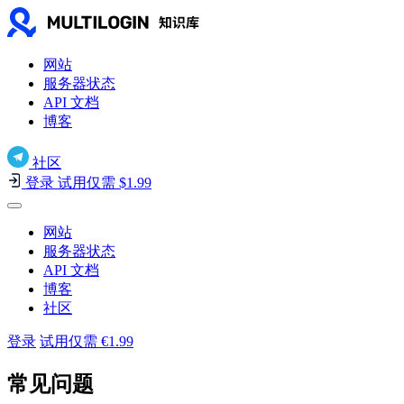
网站
服务器状态
API 文档
博客
社区
登录
试用仅需 $1.99
网站
服务器状态
API 文档
博客
社区
登录
试用仅需 €1.99
常见问题