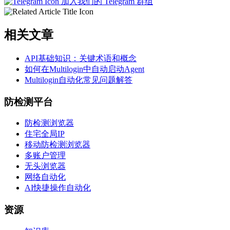
加入我们的 Telegram 群组
相关文章
API基础知识：关键术语和概念
如何在Multilogin中自动启动Agent
Multilogin自动化常见问题解答
防检测平台
防检测浏览器
住宅全局IP
移动防检测浏览器
多账户管理
无头浏览器
网络自动化
AI快捷操作自动化
资源