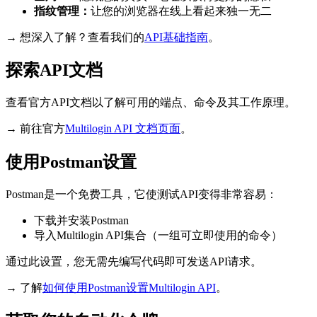
指纹管理：
让您的浏览器在线上看起来独一无二
→ 想深入了解？查看我们的
API
基础指南
。
探索API文档
查看官方API文档以了解可用的端点、命令及其工作原理。
→ 前往官方
Multilogin
API 文档
页面
。
使用Postman设置
Postman是一个免费工具，它使测试API变得非常容易：
下载并安装Postman
导入Multilogin API集合（一组可立即使用的命令）
通过此设置，您无需先编写代码即可发送API请求。
→ 了解
如何使用Postman设置Multilogin API
。