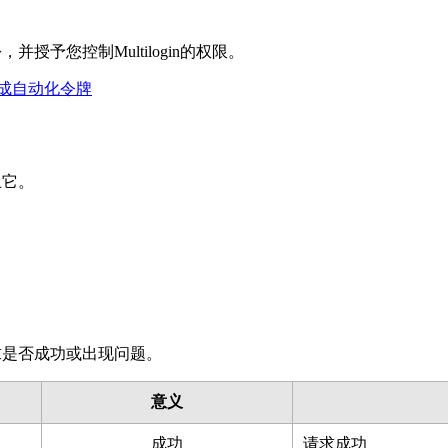
予您控制Multilogin的权限。
n生成自动化令牌
止它。
求是否成功或出现问题。
意义
成功
请求成功