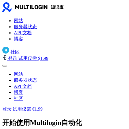
网站
服务器状态
API 文档
博客
社区
登录
试用仅需 $1.99
网站
服务器状态
API 文档
博客
社区
登录
试用仅需 €1.99
开始使用Multilogin自动化