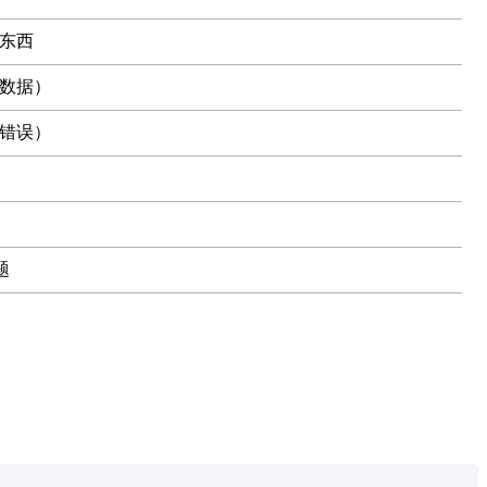
东西
数据）
错误）
题