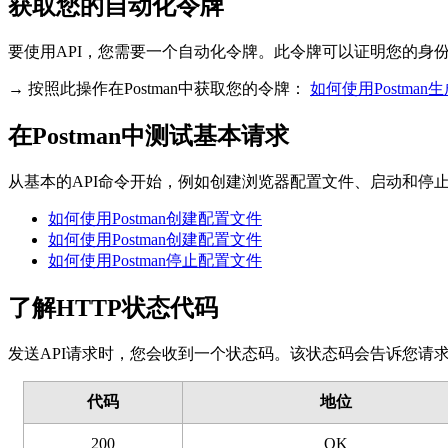
获取您的自动化令牌
要使用API，您需要一个自动化令牌。此令牌可以证明您的身份，并授
→ 按照此操作在
Postman
中获取您的令牌：
如何使用Postma
在Postman中测试基本请求
从基本的API命令开始，例如创建浏览器配置文件、启动和停
如何使用Postman创建配置文件
如何使用
Postman
创建配置文件
如何使用Postman停止配置文件
了解HTTP状态代码
发送API请求时，您会收到一个状态码。该状态码会告诉您请
代码
地位
200
OK