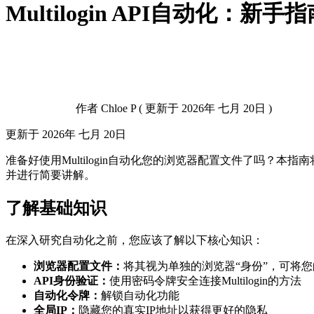
Multilogin API自动化：新手
作者
Chloe P
(
更新于
2026年 七月 20日 )
更新于
2026年 七月 20日
准备好使用Multilogin自动化您的浏览器配置文件了吗？
并进行简要讲解。
了解基础知识
在深入研究自动化之前，您应该了解以下核心知识：
浏览器配置文件：
将其视为单独的浏览器“身份”，可将
API身份验证：
使用密码令牌安全连接Multilogin的方法
自动化令牌：
解锁自动化功能
全局IP：
隐藏您的真实IP地址以获得更好的隐私