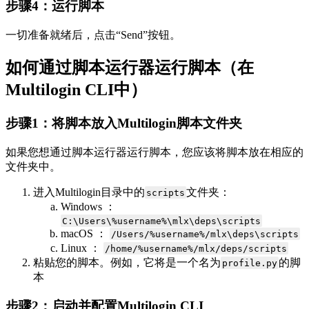
步骤4：运行脚本
一切准备就绪后，点击“Send”按钮。
如何通过脚本运行器运行脚本（在
Multilogin CLI中）
步骤1：将脚本放入Multilogin脚本文件夹
如果您想通过脚本运行器运行脚本，您应该将脚本放在相应的
文件夹中。
进入Multilogin目录中的
文件夹：
scripts
Windows ：
C:\Users\%username%\mlx\deps\scripts
macOS ：
/Users/%username%/mlx\deps\scripts
Linux ：
/home/%username%/mlx/deps/scripts
粘贴您的脚本。例如，它将是一个名为
的脚
profile.py
本
步骤2：启动并配置Multilogin CLI