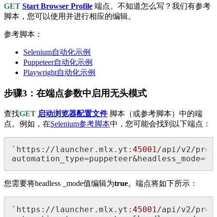
GET
Start
Browser Profile
端点。不知道怎么写？我们有参考
脚本，您可以使用并进行相应的编辑。
参考脚本：
Selenium自动化示例
Puppeteer自动化示例
Playwright自动化示例
步骤3：在端点参数中启用无头模式
查找
GET
启动浏览器配置文件
脚本（或参考脚本）中的端
点。例如，在
Selenium参考脚本
中，您可能会找到以下端点：
`https://launcher.mlx.yt:
45001
/api/v2/prof
automation_type=puppeteer&headless_mode=fa
您需要将headless _mode值编辑为
true
。端点将如下所示：
`https://launcher.mlx.yt:
45001
/api/v2/prof