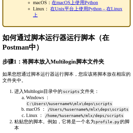
macOS：
在macOS上使用Python
Linux：
在Unix平台上使用Python – 在Linux
上
如何通过脚本运行器运行脚本（在
Postman中）
步骤1：将脚本放入Multilogin脚本文件夹
如果您想通过脚本运行器运行脚本，您应该将脚本放在相应的
文件夹中。
进入Multilogin目录中的
文件夹：
scripts
Windows ：
C:\Users\%username%\mlx\deps\scripts
macOS ：
/Users/%username%/mlx\deps\scripts
Linux ：
/home/%username%/mlx/deps/scripts
粘贴您的脚本。例如，它将是一个名为
的脚
profile.py
本