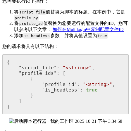
您需要执行以下操作：
将
值替换为脚本的标题。在本例中，它是
script_file
profile.py
将
值替换为您要运行的配置文件的ID。您可
profile_id
以参考以下文章：
如何在Multilogin中复制配置文件ID
添加
参数，并将其值设置为
is_headless
true
您的请求将具有以下结构：
{
"script_file"
:
"<string>"
,
"profile_ids"
:
[
{
"profile_id"
:
"<string>"
,
"is_headless"
:
true
}
]
}