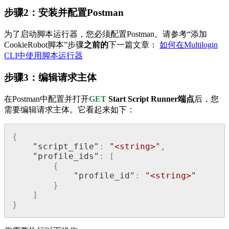
步骤2：安装并配置Postman
为了启动脚本运行器，您必须配置Postman。请参考“添加
CookieRobot脚本”步骤
之前的
下一篇文章：
如何在Multilogin
CLI中使用脚本运行器
步骤3：编辑请求主体
在Postman中配置并打开
GET
Start Script Runner端点
后，您
需要编辑请求主体。它看起来如下：
{
"script_file"
:
"<string>"
,
"profile_ids"
:
[
{
"profile_id"
:
"<string>"
}
]
}