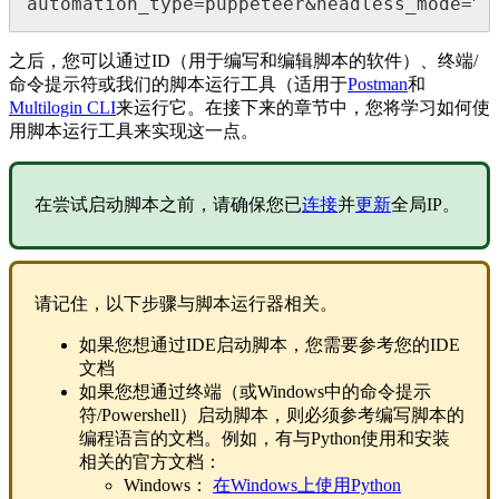
automation_type=puppeteer&headless_mode=tr
之后，您可以通过ID（用于编写和编辑脚本的软件）、终端/
命令提示符或我们的脚本运行工具（适用于
Postman
和
Multilogin CLI
来运行它。在接下来的章节中，您将学习如何使
用脚本运行工具来实现这一点。
在尝试启动脚本之前，请确保您已
连接
并
更新
全局IP。
请记住，以下步骤与脚本运行器相关。
如果您想通过IDE启动脚本，您需要参考您的IDE
文档
如果您想通过终端（或Windows中的命令提示
符/Powershell）启动脚本，则必须参考编写脚本的
编程语言的文档。例如，有与Python使用和安装
相关的官方文档：
Windows：
在Windows上使用Python