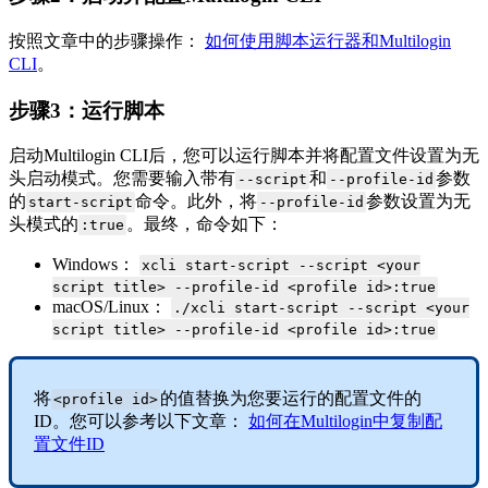
按照文章中的步骤操作：
如何使用脚本运行器和Multilogin
CLI
。
步骤3：运行脚本
启动Multilogin CLI后，您可以运行脚本并将配置文件设置为无
头启动模式。您需要输入带有
和
参数
--script
--profile-id
的
命令。此外，将
参数设置为无
start-script
--profile-id
头模式的
。最终，命令如下：
:true
Windows：
xcli start-script --script <your
script title> --profile-id <profile id>:true
macOS/Linux：
./xcli start-script --script <your
script title> --profile-id <profile id>:true
将
的值替换为您要运行的配置文件的
<profile id>
ID。您可以参考以下文章：
如何在Multilogin中复制配
置文件ID