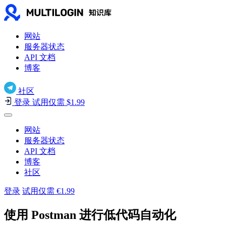
网站
服务器状态
API 文档
博客
社区
登录
试用仅需 $1.99
网站
服务器状态
API 文档
博客
社区
登录
试用仅需 €1.99
使用 Postman 进行低代码自动化