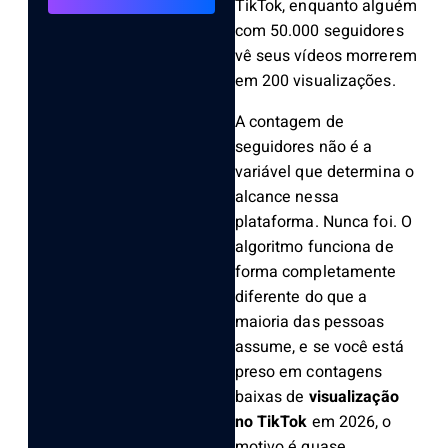
TikTok, enquanto alguém
com 50.000 seguidores
vê seus vídeos morrerem
em 200 visualizações.
A contagem de
seguidores não é a
variável que determina o
alcance nessa
plataforma. Nunca foi. O
algoritmo funciona de
forma completamente
diferente do que a
maioria das pessoas
assume, e se você está
preso em contagens
baixas de
visualização
no TikTok
em 2026, o
motivo é quase