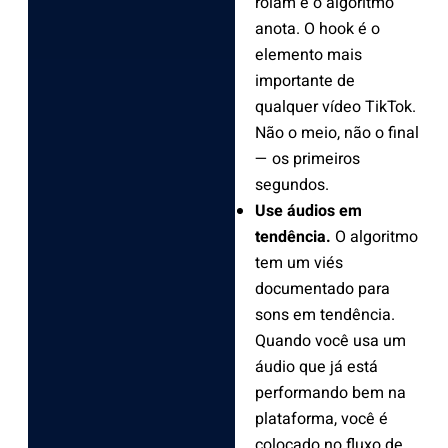
rolam e o algoritmo
anota. O hook é o
elemento mais
importante de
qualquer vídeo TikTok.
Não o meio, não o final
— os primeiros
segundos.
Use áudios em
tendência.
O algoritmo
tem um viés
documentado para
sons em tendência.
Quando você usa um
áudio que já está
performando bem na
plataforma, você é
colocado no fluxo de