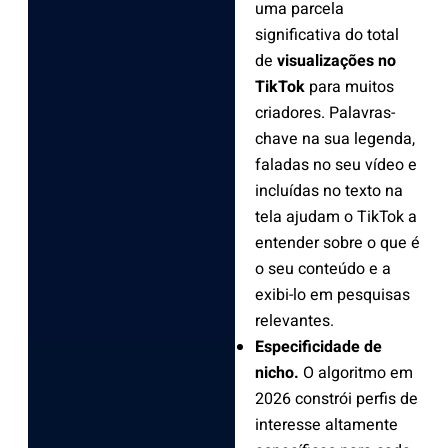
uma parcela
significativa do total
de
visualizações no
TikTok
para muitos
criadores. Palavras-
chave na sua legenda,
faladas no seu vídeo e
incluídas no texto na
tela ajudam o TikTok a
entender sobre o que é
o seu conteúdo e a
exibi-lo em pesquisas
relevantes.
Especificidade de
nicho.
O algoritmo em
2026 constrói perfis de
interesse altamente