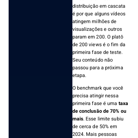
distribuição em cascata
é por que alguns vídeos
atingem milhões de
visualizações e outros
param em 200. O platô
de 200 views é o fim da
primeira fase de teste.
Seu conteúdo não
passou para a próxima
etapa.
O benchmark que você
precisa atingir nessa
primeira fase é uma
taxa
de conclusão de 70% ou
mais
. Esse limite subiu
de cerca de 50% em
2024. Mais pessoas