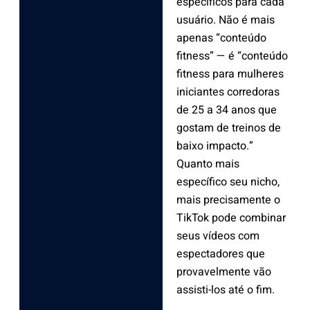
específicos para cada
usuário. Não é mais
apenas “conteúdo
fitness” — é “conteúdo
fitness para mulheres
iniciantes corredoras
de 25 a 34 anos que
gostam de treinos de
baixo impacto.”
Quanto mais
específico seu nicho,
mais precisamente o
TikTok pode combinar
seus vídeos com
espectadores que
provavelmente vão
assisti-los até o fim.