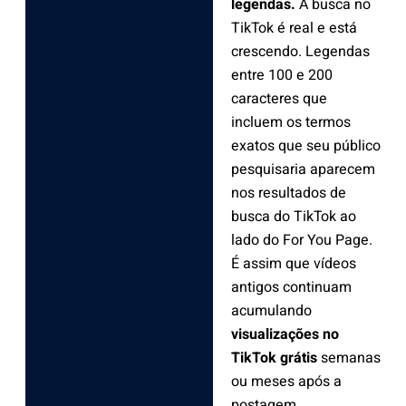
legendas.
A busca no
TikTok é real e está
crescendo. Legendas
entre 100 e 200
caracteres que
incluem os termos
exatos que seu público
pesquisaria aparecem
nos resultados de
busca do TikTok ao
lado do For You Page.
É assim que vídeos
antigos continuam
acumulando
visualizações no
TikTok grátis
semanas
ou meses após a
postagem.