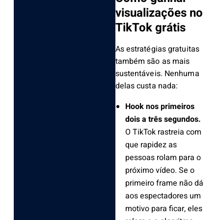
visualizações no
TikTok grátis
As estratégias gratuitas
também são as mais
sustentáveis. Nenhuma
delas custa nada:
Hook nos primeiros
dois a três segundos.
O TikTok rastreia com
que rapidez as
pessoas rolam para o
próximo vídeo. Se o
primeiro frame não dá
aos espectadores um
motivo para ficar, eles