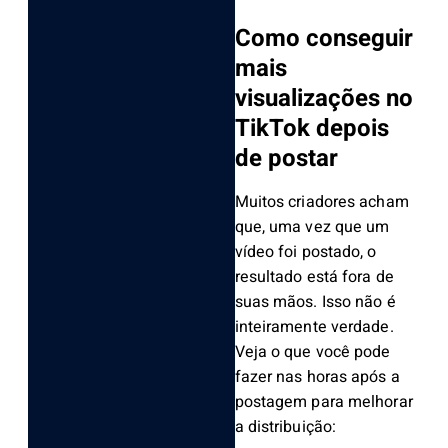
Como conseguir
mais
visualizações no
TikTok depois
de postar
Muitos criadores acham
que, uma vez que um
vídeo foi postado, o
resultado está fora de
suas mãos. Isso não é
inteiramente verdade.
Veja o que você pode
fazer nas horas após a
postagem para melhorar
a distribuição: