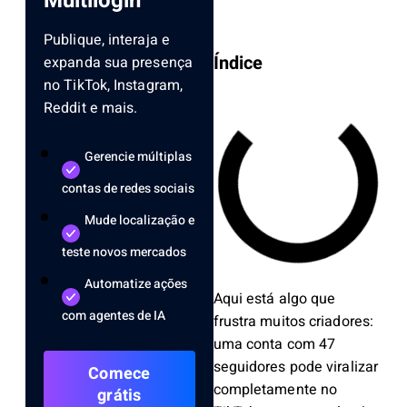
Multilogin
Publique, interaja e
Índice
expanda sua presença
no TikTok, Instagram,
Reddit e mais.
Gerencie múltiplas
contas de redes sociais
Mude localização e
teste novos mercados
Automatize ações
Aqui está algo que
com agentes de IA
frustra muitos criadores:
uma conta com 47
seguidores pode viralizar
Comece
completamente no
grátis