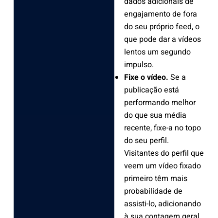
dados adicionais de
engajamento de fora
do seu próprio feed, o
que pode dar a vídeos
lentos um segundo
impulso.
Fixe o vídeo.
Se a
publicação está
performando melhor
do que sua média
recente, fixe-a no topo
do seu perfil.
Visitantes do perfil que
veem um vídeo fixado
primeiro têm mais
probabilidade de
assisti-lo, adicionando
à sua contagem geral