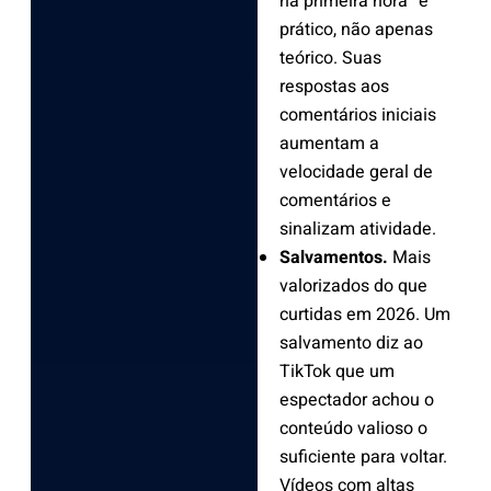
na primeira hora” é
prático, não apenas
teórico. Suas
respostas aos
comentários iniciais
aumentam a
velocidade geral de
comentários e
sinalizam atividade.
Salvamentos.
Mais
valorizados do que
curtidas em 2026. Um
salvamento diz ao
TikTok que um
espectador achou o
conteúdo valioso o
suficiente para voltar.
Vídeos com altas