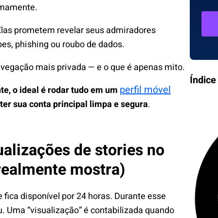
nimamente.
Elas prometem revelar seus admiradores
es, phishing ou roubo de dados.
avegação mais privada — e o que é apenas mito.
Índice
perfil móvel
e, o ideal é rodar tudo em um
r sua conta principal limpa e segura
.
alizações de stories no
 realmente mostra)
 fica disponível por 24 horas. Durante esse
u. Uma “visualização” é contabilizada quando