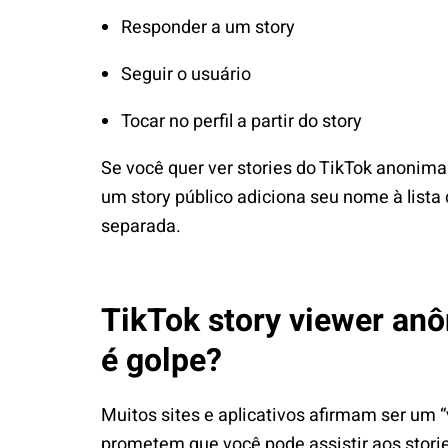
Responder a um story
Seguir o usuário
Tocar no perfil a partir do story
Se você quer ver stories do TikTok anonima
um story público adiciona seu nome à lista
separada.
TikTok story viewer anô
é golpe?
Muitos sites e aplicativos afirmam ser um “
prometem que você pode assistir aos storie