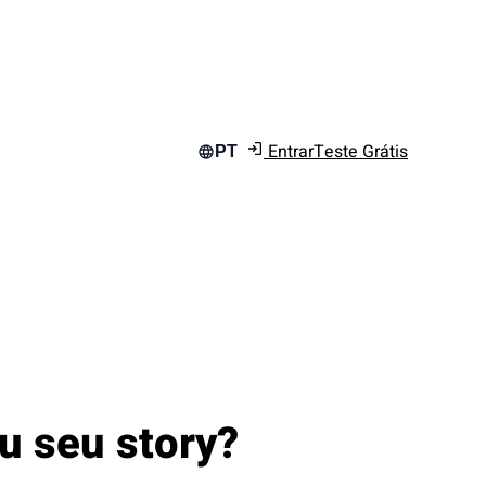
Entrar
Teste Grátis
PT
u seu story?