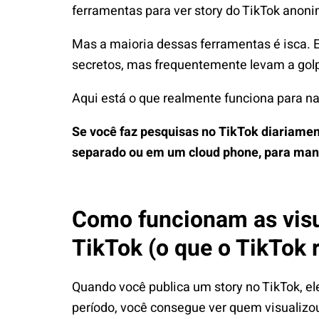
ferramentas para ver story do TikTok ano
Mas a maioria dessas ferramentas é isca. 
secretos, mas frequentemente levam a golp
Aqui está o que realmente funciona para n
Se você faz pesquisas no
TikTok
diariament
separado ou em um cloud phone, para mante
Como funcionam as visu
TikTok (o que o TikTok
Quando você publica um story no TikTok, ele
período, você consegue ver quem visualizo