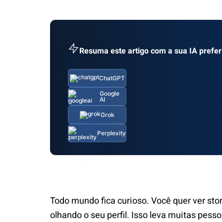
Resuma este artigo com a sua IA prefer
ChatGPT
Google
AI
Grok
Perplexity
Todo mundo fica curioso. Você quer ver st
olhando o seu perfil. Isso leva muitas pess