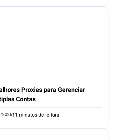
elhores Proxies para Gerenciar
tiplas Contas
5/2026
11 minutos de leitura