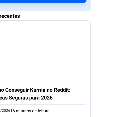
recentes
o Conseguir Karma no Reddit:
icas Seguras para 2026
7/2026
16 minutos de leitura