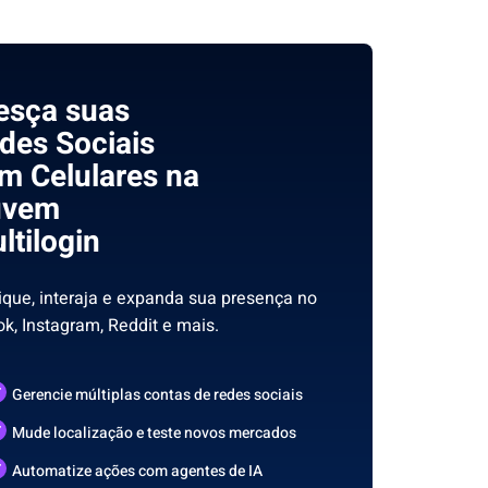
esça suas
des Sociais
m Celulares na
uvem
ltilogin
ique, interaja e expanda sua presença no
ok, Instagram, Reddit e mais.
Gerencie múltiplas contas de redes sociais
Mude localização e teste novos mercados
Automatize ações com agentes de IA