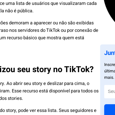
ece uma lista de usuários que visualizaram cada
la não é pública.
ações demoram a aparecer ou não são exibidas
raso nos servidores do TikTok ou por conexão de
 é um recurso básico que mostra quem está
Jun
Inscr
izou seu story no TikTok?
últim
mais.
y. Ao abrir seu story e deslizar para cima, o
tiram. Esse recurso está disponível para todos os
dos stories.
do story, pode ver essa lista. Seus seguidores e