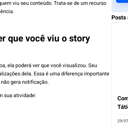
quem viu seu conteúdo. Trata-se de um recurso
iência.
Posts 
 que você viu o story
oa, ela poderá ver que você visualizou. Seu
alizações dela. Essa é uma diferença importante
 não gera notificação.
 sua atividade:
Com
Tát
29/0