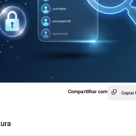
Compartilhar com
Copiar 
tura