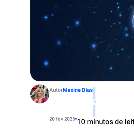
Autor
Maxine Dias
20 fev 2026
10 minutos de lei