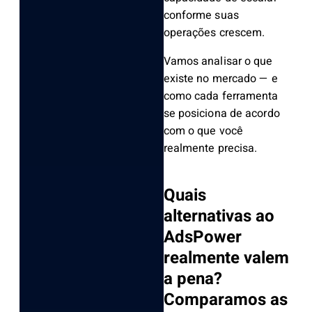
conforme suas
operações crescem.
Vamos analisar o que
existe no mercado — e
como cada ferramenta
se posiciona de acordo
com o que você
realmente precisa.
Quais
alternativas ao
AdsPower
realmente valem
a pena?
Comparamos as