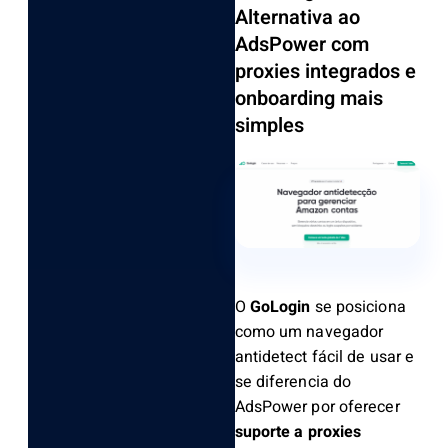
Alternativa ao
AdsPower com
proxies integrados e
onboarding mais
simples
O
GoLogin
se posiciona
como um navegador
antidetect fácil de usar e
se diferencia do
AdsPower por oferecer
suporte a proxies