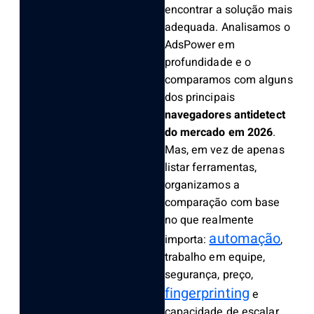
encontrar a solução mais
adequada. Analisamos o
AdsPower em
profundidade e o
comparamos com alguns
dos principais
navegadores antidetect
do mercado em 2026
.
Mas, em vez de apenas
listar ferramentas,
organizamos a
comparação com base
no que realmente
automação
importa:
,
trabalho em equipe,
segurança, preço,
fingerprinting
e
capacidade de escalar