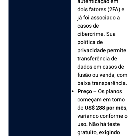
autenticação em
dois fatores (2FA) e
já foi associado a
casos de
cibercrime. Sua
política de
privacidade permite
transferência de
dados em casos de
fusão ou venda, com
baixa transparência.
Preço
– Os planos
começam em torno
de
US$ 288 por mês
,
variando conforme o
uso. Não há teste
gratuito, exigindo