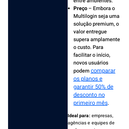
entre ambientes.
Preço
– Embora o
Multilogin seja uma
solução premium, o
valor entregue
supera amplamente
o custo. Para
facilitar o início,
novos usuários
comparar
podem
os planos e
garantir 50% de
desconto no
primeiro mês
.
Ideal para:
empresas,
agências e equipes de