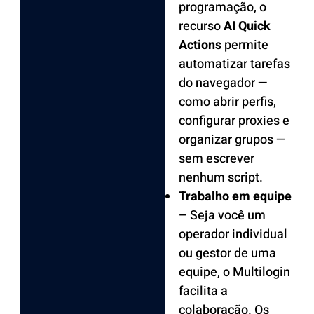
programação, o
recurso
AI Quick
Actions
permite
automatizar tarefas
do navegador —
como abrir perfis,
configurar proxies e
organizar grupos —
sem escrever
nenhum script.
Trabalho em equipe
– Seja você um
operador individual
ou gestor de uma
equipe, o Multilogin
facilita a
colaboração. Os