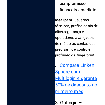
compromisso
financeiro imediato.
Ideal para:
usuários
técnicos, profissionais de
cibersegurança e
operadores avançados
de múltiplas contas que
precisam de controle
profundo de fingerprint.
Compare Linken
🔗
Sphere com
Multilogin e garanta
50% de desconto no
primeiro mês
.
3. GoLogin –