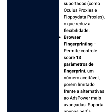
suportados (como
Oculus Proxies e
Floppydata Proxies),
o que reduz a
flexibilidade.
Browser
Fingerprinting
–
Permite controle
sobre
13
parâmetros de
fingerprint
, um
número aceitável,
porém limitado
frente a alternativas
ao AdsPower mais
avançadas. Suporta
apenas perfis