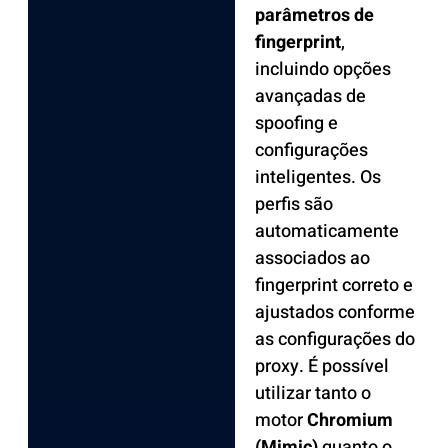
parâmetros de
fingerprint
,
incluindo opções
avançadas de
spoofing e
configurações
inteligentes. Os
perfis são
automaticamente
associados ao
fingerprint correto e
ajustados conforme
as configurações do
proxy. É possível
utilizar tanto o
motor
Chromium
(Mimic)
quanto o