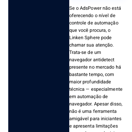
Se o AdsPower não está
oferecendo o nível de
controle de automação
que você procura, o
Linken Sphere pode
chamar sua atenção.
Trata-se de um
navegador antidetect
presente no mercado há
bastante tempo, com
maior profundidade
técnica — especialmente
em automação de
navegador. Apesar disso,
não é uma ferramenta
amigável para iniciantes
e apresenta limitações