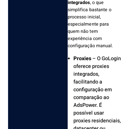
integrados
, o que
simplifica bastante o
processo inicial,
especialmente para
quem não tem
experiência com
configuração manual.
Proxies
– O GoLogin
oferece proxies
integrados,
facilitando a
configuração em
comparação ao
AdsPower. É
possível usar
proxies residenciais,
datacenter ou