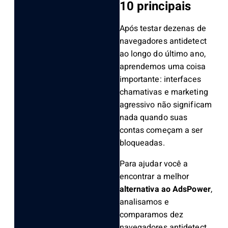
10 principais
Após testar dezenas de
navegadores antidetect
ao longo do último ano,
aprendemos uma coisa
importante: interfaces
chamativas e marketing
agressivo não significam
nada quando suas
contas começam a ser
bloqueadas.
Para ajudar você a
encontrar a melhor
alternativa ao AdsPower
,
analisamos e
comparamos dez
navegadores antidetect