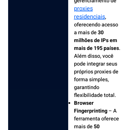
gerenciamento de
proxies
residenciais
,
oferecendo acesso
a mais de
30
milhões de IPs em
mais de 195 países
.
Além disso, você
pode integrar seus
próprios proxies de
forma simples,
garantindo
flexibilidade total.
Browser
Fingerprinting
– A
ferramenta oferece
mais de
50