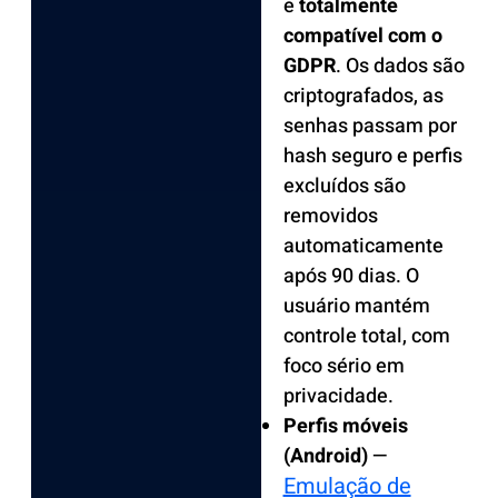
e
totalmente
compatível com o
GDPR
. Os dados são
criptografados, as
senhas passam por
hash seguro e perfis
excluídos são
removidos
automaticamente
após 90 dias. O
usuário mantém
controle total, com
foco sério em
privacidade.
Perfis móveis
(Android)
—
Emulação de