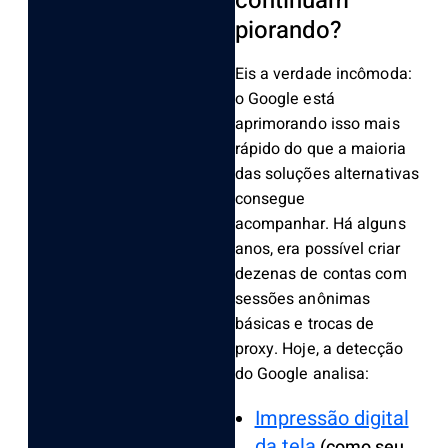
continuam
piorando?
Eis a verdade incômoda:
o Google está
aprimorando isso mais
rápido do que a maioria
das soluções alternativas
consegue
acompanhar.
Há alguns
anos, era possível criar
dezenas de contas com
sessões anônimas
básicas e trocas de
proxy. Hoje, a detecção
do Google analisa:
Impressão digital
da tela
(como seu