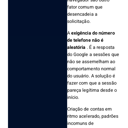
fator comum que
desencadeia a
solicitação.
A
exigência do número
de telefone não é
aleatória
. É a resposta
do Google a sessões que
não se assemelham ao
comportamento normal
do usuário. A solução é
fazer com que a sessão
pareça legítima desde o
início.
Criação de contas em
ritmo acelerado, padrões
incomuns de