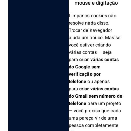
mouse e digitação
Limpar os cookies não
resolve nada disso.
Trocar de navegador
ajuda um pouco. Mas se
você estiver criando
várias contas — seja
para
criar várias contas
do Google sem
verificação por
telefone
ou apenas
para
criar várias contas
do Gmail sem número de
telefone
para um projeto
— você precisa que cada
uma pareça vir de uma
pessoa completamente