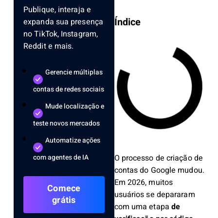
Publique, interaja e
Índice
expanda sua presença
no TikTok, Instagram,
Reddit e mais.
Gerencie múltiplas
contas de redes sociais
Mude localização e
teste novos mercados
Automatize ações
O processo de criação de
com agentes de IA
contas do Google mudou.
Em 2026, muitos
Comece
usuários se depararam
grátis
com uma etapa
de