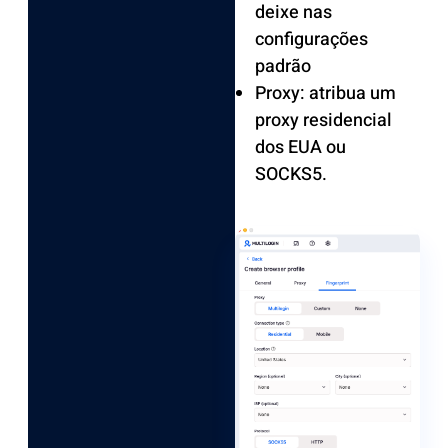
deixe nas
configurações
padrão
Proxy: atribua um
proxy residencial
dos EUA ou
SOCKS5.