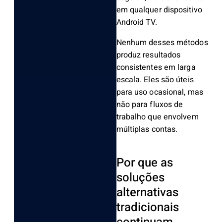
em qualquer dispositivo
Android TV.
Nenhum desses métodos
produz resultados
consistentes em larga
escala. Eles são úteis
para uso ocasional, mas
não para fluxos de
trabalho que envolvem
múltiplas contas.
Por que as
soluções
alternativas
tradicionais