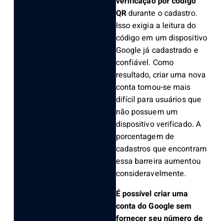
verificação por código
QR
durante o cadastro.
Isso exigia a leitura do
código em um dispositivo
Google já cadastrado e
confiável. Como
resultado, criar uma nova
conta tornou-se mais
difícil para usuários que
não possuem um
dispositivo verificado. A
porcentagem de
cadastros que encontram
essa barreira aumentou
consideravelmente.
É possível criar uma
conta do Google sem
fornecer seu número de