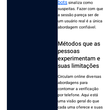
bots
sinaliza como
suspeitas. Fazer com que
a sessão pareça ser de
um usuário real é a única
abordagem confiável.
Métodos que as
pessoas
experimentam e
suas limitações
Circulam online diversas
abordagens para
contornar a verificação
por telefone. Aqui está
uma visão geral do que
cada uma oferece e suas