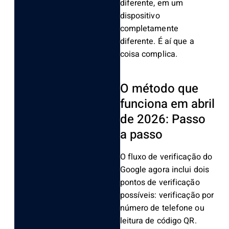
diferente, em um
dispositivo
completamente
diferente.
É aí que a
coisa complica.
O método que
funciona em abril
de 2026: Passo
a passo
O fluxo de verificação do
Google agora inclui dois
pontos de verificação
possíveis: verificação por
número de telefone ou
leitura de código QR.