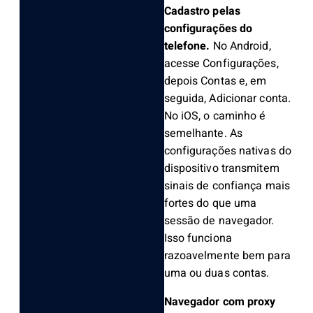
Cadastro pelas
configurações do
telefone.
No Android,
acesse Configurações,
depois Contas e, em
seguida, Adicionar conta.
No iOS, o caminho é
semelhante. As
configurações nativas do
dispositivo transmitem
sinais de confiança mais
fortes do que uma
sessão de navegador.
Isso funciona
razoavelmente bem para
uma ou duas contas.
Navegador com proxy