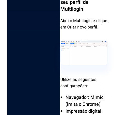
seu perfil de
Multilogin
Abra o Multilogin e clique
em
Criar
novo perfil.
Utilize as seguintes
configurações:
Navegador: Mimic
(imita o Chrome)
Impressão digital: