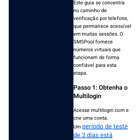
Este guia se concentra
no caminho de
verificação por telefone,
que permanece acessível
em muitas sessões. O
SMSPool fornece
números virtuais que
funcionam de forma
confiável para esta
etapa.
Passo 1: Obtenha o
Multilogin
Acesse multilogin.com e
crie uma conta.
período de teste
Um
de 3 dias está