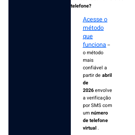
telefone?
Acesse o
método
que
funciona
–
o método
mais
confiável a
partir de
abril
de
2026
envolve
a verificação
por SMS com
um
número
de telefone
virtual
.