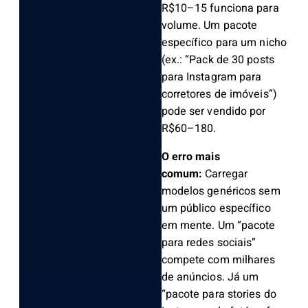
R$10–15 funciona para
volume. Um pacote
específico para um nicho
(ex.: “Pack de 30 posts
para Instagram para
corretores de imóveis”)
pode ser vendido por
R$60–180.
O erro mais
comum:
Carregar
modelos genéricos sem
um público específico
em mente. Um “pacote
para redes sociais”
compete com milhares
de anúncios. Já um
“pacote para stories do