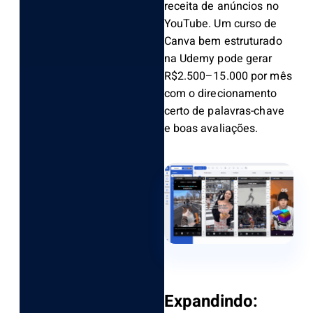
receita de anúncios no
YouTube. Um curso de
Canva bem estruturado
na Udemy pode gerar
R$2.500–15.000 por mês
com o direcionamento
certo de palavras-chave
e boas avaliações.
Expandindo: