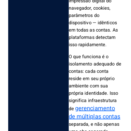
impressão digital do
navegador, cookies,
parâmetros do
dispositivo — idênticos
em todas as contas. As
plataformas detectam
isso rapidamente.
O que funciona é o
isolamento adequado de
contas: cada conta
reside em seu próprio
ambiente com sua
própria identidade. Isso
significa infraestrutura
gerenciamento
de
de múltiplas contas
separada, e não apenas