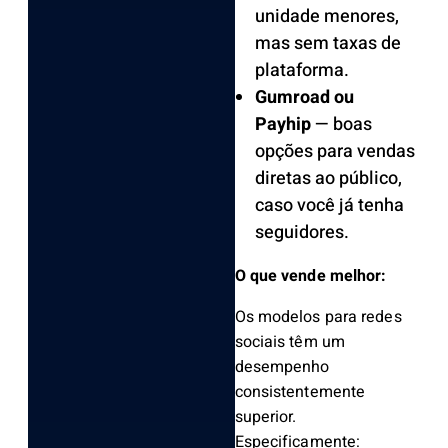
unidade menores,
mas sem taxas de
plataforma.
Gumroad ou
Payhip
— boas
opções para vendas
diretas ao público,
caso você já tenha
seguidores.
O que vende melhor:
Os modelos para redes
sociais têm um
desempenho
consistentemente
superior.
Especificamente: