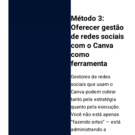
Método 3:
Oferecer gestão
de redes sociais
com o Canva
como
ferramenta
Gestores de redes
sociais que usam o
Canva podem cobrar
tanto pela estratégia
quanto pela execução.
Você não está apenas
“fazendo artes” — está
administrando a