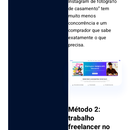
Instagram de fotógrafo
de casamento” tem
muito menos
concorrência e um
comprador que sabe
exatamente o que
precisa.
Método 2:
trabalho
freelancer no