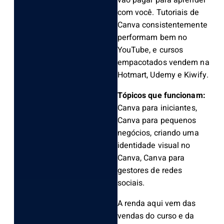
vão pagar para aprender
com você. Tutoriais de
Canva consistentemente
performam bem no
YouTube, e cursos
empacotados vendem na
Hotmart, Udemy e Kiwify.
Tópicos que funcionam:
Canva para iniciantes,
Canva para pequenos
negócios, criando uma
identidade visual no
Canva, Canva para
gestores de redes
sociais.
A renda aqui vem das
vendas do curso e da