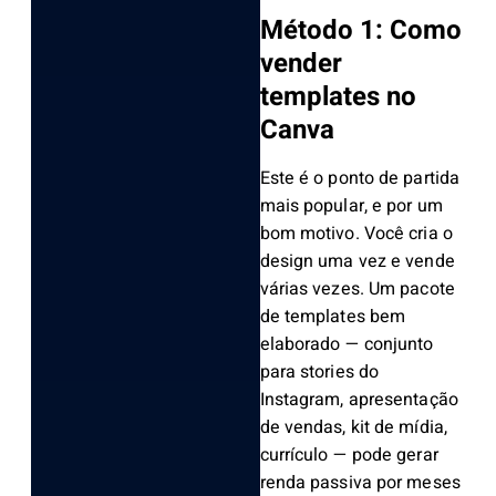
Método 1: Como
vender
templates no
Canva
Este é o ponto de partida
mais popular, e por um
bom motivo. Você cria o
design uma vez e vende
várias vezes. Um pacote
de templates bem
elaborado — conjunto
para stories do
Instagram, apresentação
de vendas, kit de mídia,
currículo — pode gerar
renda passiva por meses