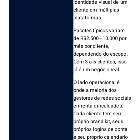
identidade visual de um
cliente em múltiplas
plataformas.
Pacotes típicos variam
de R$2.500–10.000 por
mês por cliente,
dependendo do escopo.
Com 3 a 5 clientes, isso
já é um negócio real.
O lado operacional é
onde a maioria dos
gestores de redes sociais
enfrenta dificuldades.
Cada cliente tem seu
próprio brand kit, seus
próprios logins de conta
e seu próprio calendário