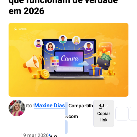
que funcionam de verdade
em 2026
Autor
Maxine Dias
Compartilhar
Copiar
com
link
19 mar 2026