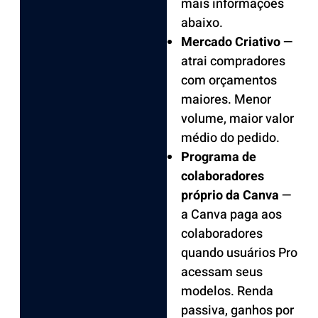
mais informações
abaixo.
Mercado Criativo
—
atrai compradores
com orçamentos
maiores. Menor
volume, maior valor
médio do pedido.
Programa de
colaboradores
próprio da Canva
—
a Canva paga aos
colaboradores
quando usuários Pro
acessam seus
modelos. Renda
passiva, ganhos por