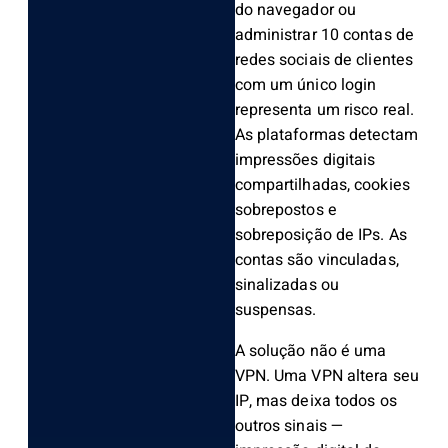
do navegador ou
administrar 10 contas de
redes sociais de clientes
com um único login
representa um risco real.
As plataformas detectam
impressões digitais
compartilhadas, cookies
sobrepostos e
sobreposição de IPs. As
contas são vinculadas,
sinalizadas ou
suspensas.
A solução não é uma
VPN. Uma VPN altera seu
IP, mas deixa todos os
outros sinais —