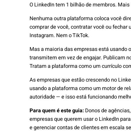
O LinkedIn tem 1 bilhão de membros. Mais 
Nenhuma outra plataforma coloca você dir
comprar de você, contratar você ou fechar 
Instagram. Nem o TikTok.
Mas a maioria das empresas está usando o 
transmitem em vez de engajar. Publicam no
Tratam a plataforma como um currículo co
As empresas que estão crescendo no Linked
usando a plataforma como um motor de rel
autoridade — e isso está funcionando melho
Para quem é este guia:
Donos de agências, 
empresas que querem usar o LinkedIn para n
e gerenciar contas de clientes em escala se