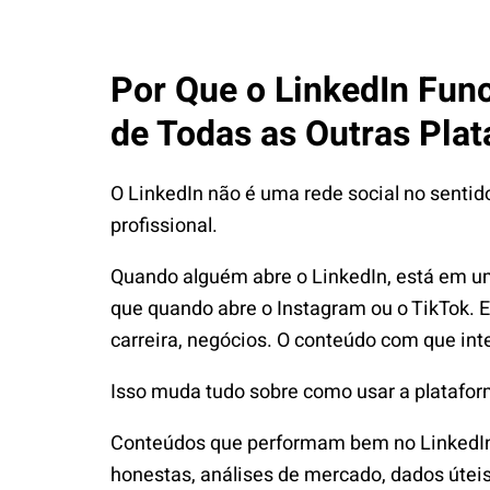
Por Que o LinkedIn Fun
de Todas as Outras Pla
O LinkedIn não é uma rede social no sentid
profissional.
Quando alguém abre o LinkedIn, está em u
que quando abre o Instagram ou o TikTok. 
carreira, negócios. O conteúdo com que int
Isso muda tudo sobre como usar a platafor
Conteúdos que performam bem no LinkedIn 
honestas, análises de mercado, dados útei