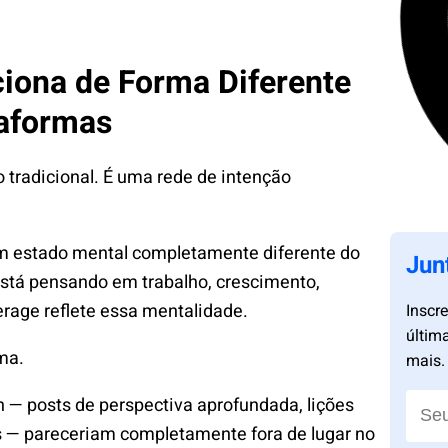
ciona de Forma Diferente
taformas
o tradicional. É uma rede de intenção
m estado mental completamente diferente do
Jun
Está pensando em trabalho, crescimento,
erage reflete essa mentalidade.
Inscr
últim
ma.
mais.
— posts de perspectiva aprofundada, lições
s — pareceriam completamente fora de lugar no