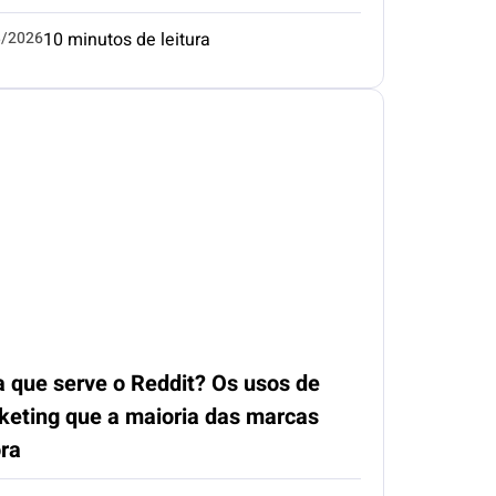
8/2026
10 minutos de leitura
a que serve o Reddit? Os usos de
keting que a maioria das marcas
ora