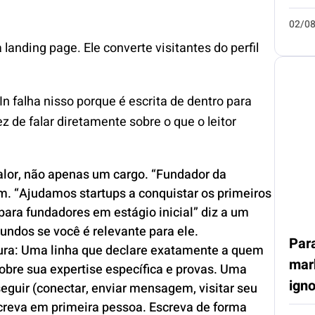
02/0
 landing page. Ele converte visitantes do perfil
In falha nisso porque é escrita de dentro para
 de falar diretamente sobre o que o leitor
lor, não apenas um cargo. “Fundador da
ém. “Ajudamos startups a conquistar os primeiros
para fundadores em estágio inicial” diz a um
undos se você é relevante para ele.
Par
tura: Uma linha que declare exatamente a quem
mar
obre sua expertise específica e provas. Uma
ign
seguir (conectar, enviar mensagem, visitar seu
creva em primeira pessoa. Escreva de forma