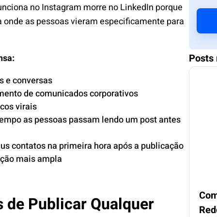
funciona no Instagram morre no LinkedIn porque
a onde as pessoas vieram especificamente para
Posts 
nsa:
s e conversas
imento de comunicados corporativos
cos virais
 tempo as pessoas passam lendo um post antes
us contatos na primeira hora após a publicação
uição mais ampla
Com
s de Publicar Qualquer
Red