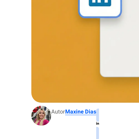
Autor
Maxine Dias