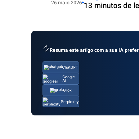
26 maio 2026
13 minutos de le
Resuma este artigo com a sua IA prefer
ChatGPT
Google
AI
Grok
Perplexity