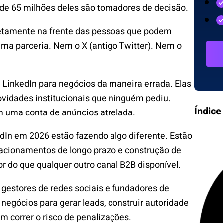
de 65 milhões deles são tomadores de decisão.
etamente na frente das pessoas que podem
uma parceria. Nem o X (antigo Twitter). Nem o
LinkedIn para negócios da maneira errada. Elas
vidades institucionais que ninguém pediu.
Índice
m uma conta de anúncios atrelada.
In em 2026 estão fazendo algo diferente. Estão
acionamentos de longo prazo e construção de
r do que qualquer outro canal B2B disponível.
gestores de redes sociais e fundadores de
egócios para gerar leads, construir autoridade
m correr o risco de penalizações.