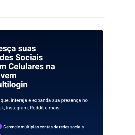
esça suas
des Sociais
m Celulares na
uvem
ltilogin
ique, interaja e expanda sua presença no
ok, Instagram, Reddit e mais.
Gerencie múltiplas contas de redes sociais