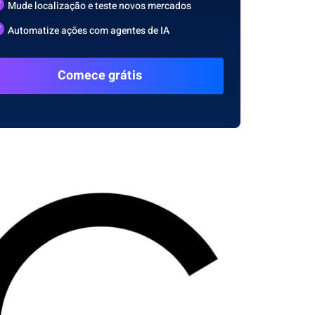
Mude localização e teste novos mercados
Automatize ações com agentes de IA
Comece grátis