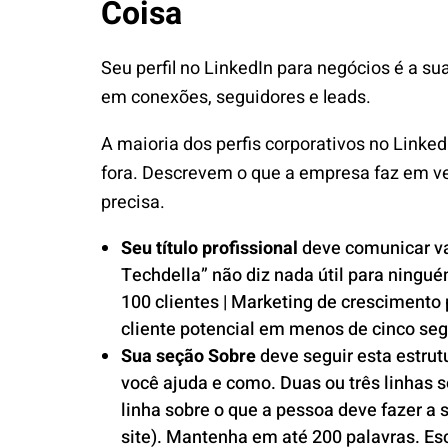
Coisa
Seu perfil no LinkedIn para negócios é a sua
em conexões, seguidores e leads.
A maioria dos perfis corporativos no Linked
fora. Descrevem o que a empresa faz em vez
precisa.
Seu título profissional
deve comunicar va
Techdella” não diz nada útil para ningu
100 clientes | Marketing de crescimento 
cliente potencial em menos de cinco seg
Sua seção Sobre
deve seguir esta estru
você ajuda e como. Duas ou três linhas s
linha sobre o que a pessoa deve fazer a 
site). Mantenha em até 200 palavras. Es