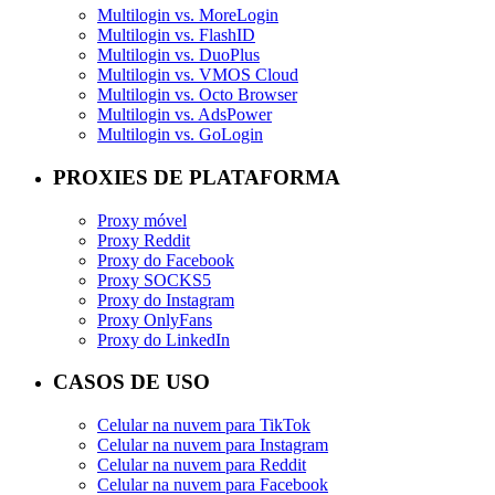
Multilogin vs. MoreLogin
Multilogin vs. FlashID
Multilogin vs. DuoPlus
Multilogin vs. VMOS Cloud
Multilogin vs. Octo Browser
Multilogin vs. AdsPower
Multilogin vs. GoLogin
PROXIES DE PLATAFORMA
Proxy móvel
Proxy Reddit
Proxy do Facebook
Proxy SOCKS5
Proxy do Instagram
Proxy OnlyFans
Proxy do LinkedIn
CASOS DE USO
Celular na nuvem para TikTok
Celular na nuvem para Instagram
Celular na nuvem para Reddit
Celular na nuvem para Facebook