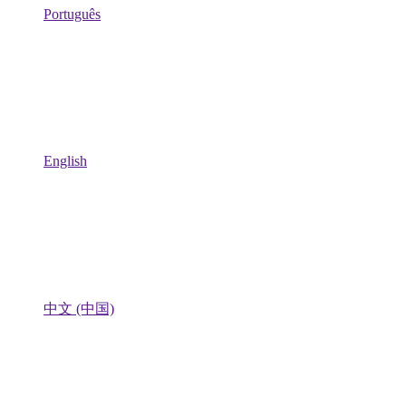
Português
English
中文 (中国)