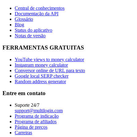
Central de conhecimentos
Documentação da API
Glossário
Blog
Status do aplicativo
Notas de versão
FERRAMENTAS GRATUITAS
YouTube views to money calculator
Instagram money calculator
Conversor online de URL para texto
Google local SERP checker
Random address generator
Entre em contato
Suporte 24/7
support@multilogin.com
Programa de indicação
Programa de afiliados
Página de preços
Carreiras