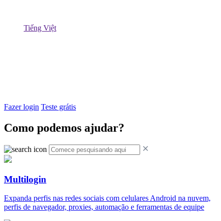
Tiếng Việt
Fazer login
Teste grátis
Como podemos ajudar?
Multilogin
Expanda perfis nas redes sociais com celulares Android na nuvem,
perfis de navegador, proxies, automação e ferramentas de equipe