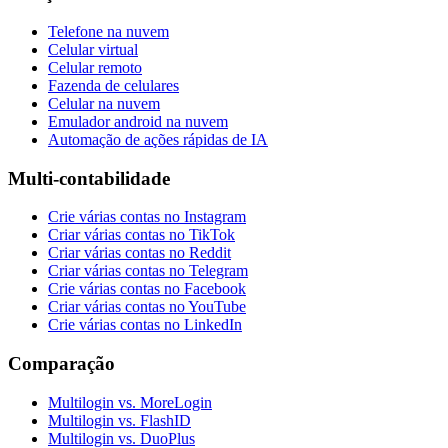
Telefone na nuvem
Celular virtual
Celular remoto
Fazenda de celulares
Celular na nuvem
Emulador android na nuvem
Automação de ações rápidas de IA
Multi-contabilidade
Crie várias contas no Instagram
Criar várias contas no TikTok
Criar várias contas no Reddit
Criar várias contas no Telegram
Crie várias contas no Facebook
Criar várias contas no YouTube
Crie várias contas no LinkedIn
Comparação
Multilogin vs. MoreLogin
Multilogin vs. FlashID
Multilogin vs. DuoPlus