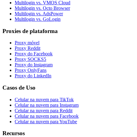
Multilogin vs. VMOS Cloud
Multilogin vs. Octo Browser
Multilogin vs. AdsPower
Multilogin vs. GoLogin
Proxies de plataforma
Proxy móvel
Proxy Reddit
Proxy do Facebook
Proxy SOCKS5
Proxy do Instagram
Proxy OnlyFans
Proxy do LinkedIn
Casos de Uso
Celular na nuvem para TikTok
Celular na nuvem para Instagram
Celular na nuvem para Reddit
Celular na nuvem para Facebook
Celular na nuvem para YouTube
Recursos