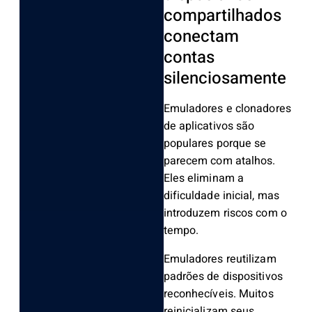
compartilhados
conectam
contas
silenciosamente
Emuladores e clonadores
de aplicativos são
populares porque se
parecem com atalhos.
Eles eliminam a
dificuldade inicial, mas
introduzem riscos com o
tempo.
Emuladores reutilizam
padrões de dispositivos
reconhecíveis. Muitos
reinicializam seus