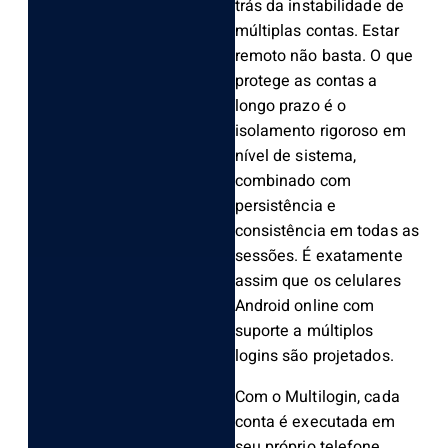
trás da instabilidade de
múltiplas contas. Estar
remoto não basta. O que
protege as contas a
longo prazo é o
isolamento rigoroso em
nível de sistema,
combinado com
persistência e
consistência em todas as
sessões. É exatamente
assim que os celulares
Android online com
suporte a múltiplos
logins são projetados.
Com o Multilogin, cada
conta é executada em
seu próprio telefone