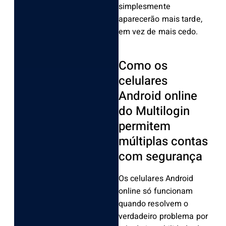
simplesmente
aparecerão mais tarde,
em vez de mais cedo.
Como os
celulares
Android online
do Multilogin
permitem
múltiplas contas
com segurança
Os celulares Android
online só funcionam
quando resolvem o
verdadeiro problema por