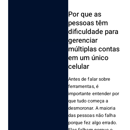
Por que as
pessoas têm
dificuldade para
gerenciar
múltiplas contas
em um único
celular
Antes de falar sobre
ferramentas, é
importante entender por
que tudo começa a
desmoronar. A maioria
das pessoas não falha
porque fez algo errado.