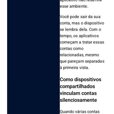
aplicativo não redefine
esse ambiente.
Você pode sair da sua
conta, mas o dispositivo
se lembra dela. Com o
tempo, os aplicativos
começam a tratar essas
contas como
relacionadas, mesmo
que pareçam separadas
à primeira vista.
Como dispositivos
compartilhados
vinculam contas
silenciosamente
Quando várias contas