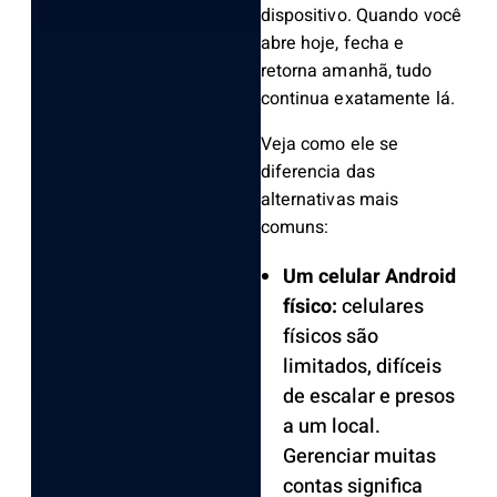
dispositivo. Quando você
abre hoje, fecha e
retorna amanhã, tudo
continua exatamente lá.
Veja como ele se
diferencia das
alternativas mais
comuns:
Um celular Android
físico:
celulares
físicos são
limitados, difíceis
de escalar e presos
a um local.
Gerenciar muitas
contas significa