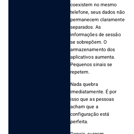
coexistem no mesmo
telefone, seus dados não
permanecem claramente
separados. As
informações de sessão
se sobrepõem. O
armazenamento dos
aplicativos aumenta.
Pequenos sinais se
repetem.
Nada quebra
imediatamente. É por
isso que as pessoas
acham que a
configuração está
perfeita.