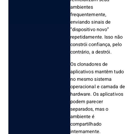
ambientes
frequentemente,
enviando sinais de
“dispositivo novo”
repetidamente. Isso não
constrói confiança, pelo
contrário, a destrói.
Os clonadores de
aplicativos mantêm tudo
no mesmo sistema
operacional e camada de
hardware. Os aplicativos
podem parecer
separados, mas o
ambiente é
compartilhado
internamente.