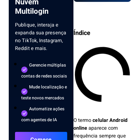
Nuvem
Multilogin
Publique, interaja e
Índice
expanda sua presença
no TikTok, Instagram,
Reddit e mais.
Gerencie múltiplas
contas de redes sociais
Mude localização e
teste novos mercados
Automatize ações
O termo
celular Android
com agentes de IA
online
aparece com
frequência sempre que
Comece