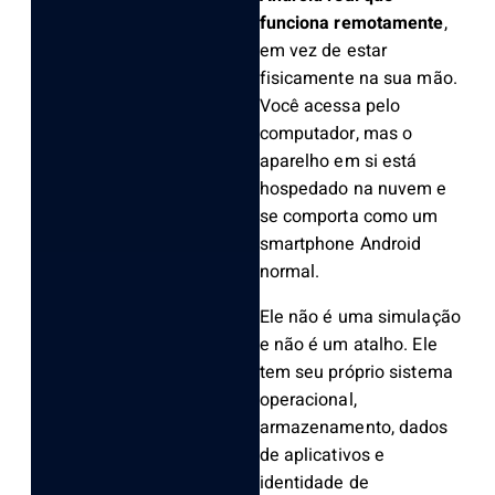
funciona remotamente
,
em vez de estar
fisicamente na sua mão.
Você acessa pelo
computador, mas o
aparelho em si está
hospedado na nuvem e
se comporta como um
smartphone Android
normal.
Ele não é uma simulação
e não é um atalho. Ele
tem seu próprio sistema
operacional,
armazenamento, dados
de aplicativos e
identidade de