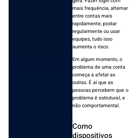
gera. Fazer login com
mais frequência, alternar
entre contas mais
rapidamente, postar
regularmente ou usar
equipes, tudo isso
aumenta o risco.
Em algum momento, o
problema de uma conta
começa a afetar as
outras. É aí que as
pessoas percebem que o
problema é estrutural, e
não comportamental.
Como
dispositivos