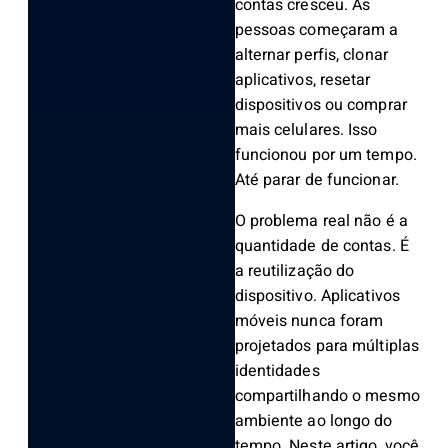
contas cresceu. As
pessoas começaram a
alternar perfis, clonar
aplicativos, resetar
dispositivos ou comprar
mais celulares. Isso
funcionou por um tempo.
Até parar de funcionar.
O problema real não é a
quantidade de contas. É
a reutilização do
dispositivo. Aplicativos
móveis nunca foram
projetados para múltiplas
identidades
compartilhando o mesmo
ambiente ao longo do
tempo. Neste artigo, você