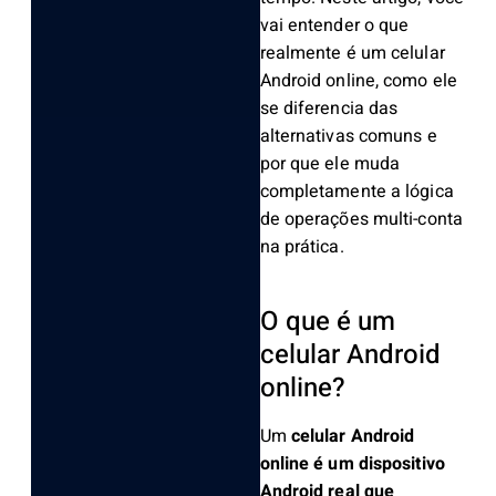
vai entender o que
realmente é um celular
Android online, como ele
se diferencia das
alternativas comuns e
por que ele muda
completamente a lógica
de operações multi-conta
na prática.
O que é um
celular Android
online?
Um
celular Android
online é um dispositivo
Android real que