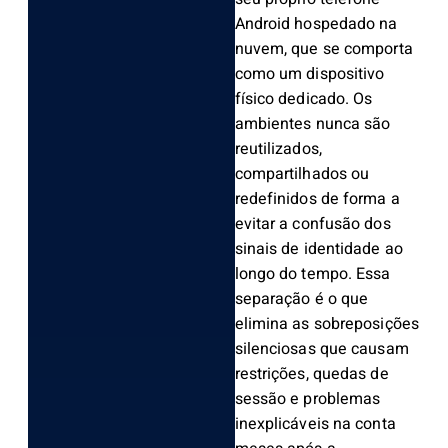
Android hospedado na
nuvem, que se comporta
como um dispositivo
físico dedicado. Os
ambientes nunca são
reutilizados,
compartilhados ou
redefinidos de forma a
evitar a confusão dos
sinais de identidade ao
longo do tempo. Essa
separação é o que
elimina as sobreposições
silenciosas que causam
restrições, quedas de
sessão e problemas
inexplicáveis ​​na conta