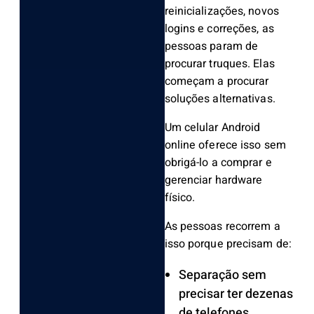
reinicializações, novos
logins e correções, as
pessoas param de
procurar truques. Elas
começam a procurar
soluções alternativas.
Um celular Android
online oferece isso sem
obrigá-lo a comprar e
gerenciar hardware
físico.
As pessoas recorrem a
isso porque precisam de:
Separação sem
precisar ter dezenas
de telefones.