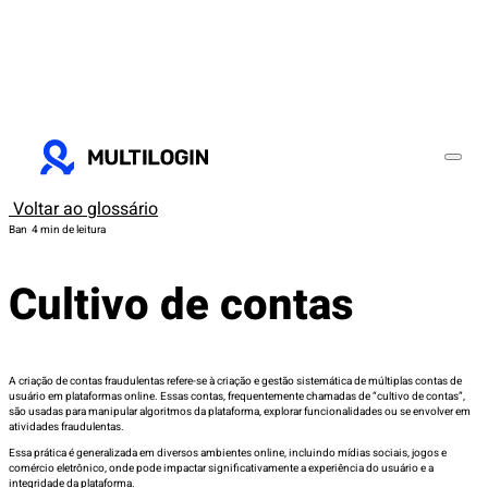
Voltar ao glossário
Ban
4 min de leitura
Cultivo de contas
A criação de contas fraudulentas refere-se à criação e gestão sistemática de múltiplas contas de
usuário em plataformas online. Essas contas, frequentemente chamadas de “cultivo de contas”,
são usadas para manipular algoritmos da plataforma, explorar funcionalidades ou se envolver em
atividades fraudulentas.
Essa prática é generalizada em diversos ambientes online, incluindo mídias sociais, jogos e
comércio eletrônico, onde pode impactar significativamente a experiência do usuário e a
integridade da plataforma.