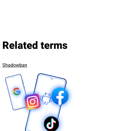
Related terms
Shadowban