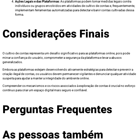
Ações Legais e das Plataformas
: As plataformas podem tomar medidas legais contra
indivíduos ou grupos envolvidos em atividades de cultivo de contas e, frequentemente,
implementam ferramentas automatizadas para detectar e banir contas cultivadas dessa
forma.
Considerações Finais
O cultivo de contas representa um desafio significativo para as plataformas online, pois pode
minar a confiança do usuário, comprometer a segurança da plataforma e levar a abusos
generalizados.
Embora as plataformas estejam desenvolvendo ativamente estratégias para detectar e prevenir a
criação ilegal de contas, os usuários devem permanecer vigilantes e denunciar qualquer atividade
suspeita para ajudar a manter a integridade do ambiente online.
Compreender os mecanismos e os riscos associados à exploração de contas é crucial no esforço
contínuo para criar um espaço digital mais seguro e confiável.
Perguntas Frequentes
As pessoas também