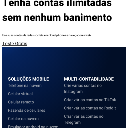
Tenha contas ilimitadas
sem nenhum banimento
Use suas contas de redes sociais em cloud phones e navegadores web
Teste Grátis
SOLUÇÕES MOBILE
MULTI-CONTABILIDADE
Telefone na nuvem
Crie várias contas no
Instagram
Celular virtual
Criar várias contas no TikTok
Celular remoto
Criar várias contas no Reddit
Fazenda de celulares
Criar várias contas no
Celular na nuvem
Telegram
Emulador android na nuvem