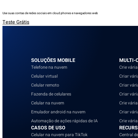
Use suas contas de redes sociais em cloud phones e navegadores web
Teste Grátis
SOLUÇÕES MOBILE
MULTI-
Telefone na nuvem
Crie vári
Celular virtual
Criar vár
Celular remoto
Criar vár
Fazenda de celulares
Criar vár
Celular na nuvem
Crie vári
Emulador android na nuvem
Criar vár
Automação de ações rápidas de IA
Crie vári
CASOS DE USO
RECURS
Celular na nuvem para TikTok
Central d