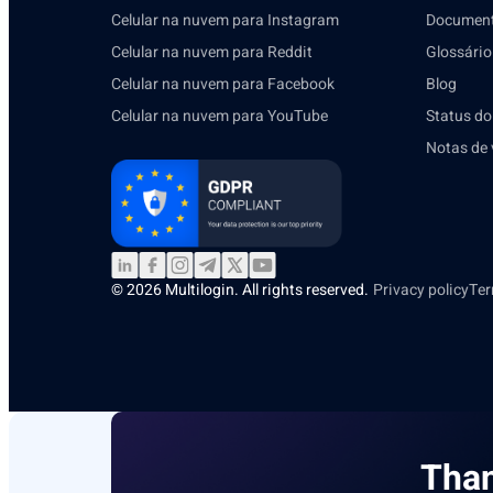
Celular na nuvem para Instagram
Document
Celular na nuvem para Reddit
Glossário
Celular na nuvem para Facebook
Blog
Celular na nuvem para YouTube
Status do
Notas de 
© 2026 Multilogin. All rights reserved.
Privacy policy
Ter
Than