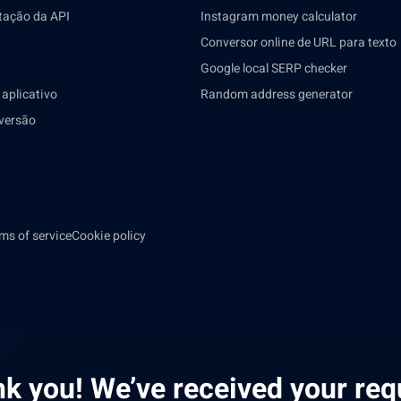
ação da API
Instagram money calculator
Conversor online de URL para texto
Google local SERP checker
 aplicativo
Random address generator
versão
ms of service
Cookie policy
k you! We’ve received your req