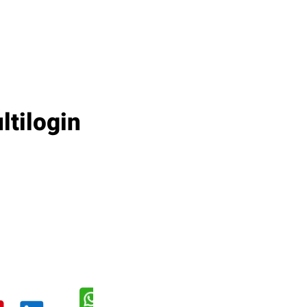
tilogin