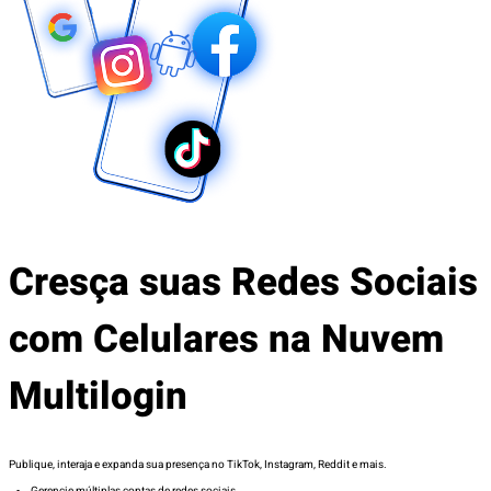
Cresça suas Redes Sociais
com Celulares na Nuvem
Multilogin
Publique, interaja e expanda sua presença no TikTok, Instagram, Reddit e mais.
Gerencie múltiplas contas de redes sociais