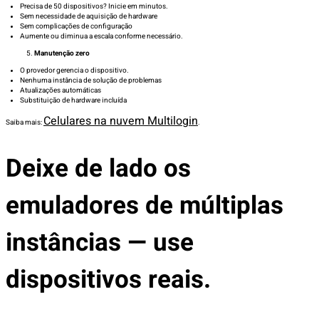
Precisa de 50 dispositivos? Inicie em minutos.
Sem necessidade de aquisição de hardware
Sem complicações de configuração
Aumente ou diminua a escala conforme necessário.
Manutenção zero
O provedor gerencia o dispositivo.
Nenhuma instância de solução de problemas
Atualizações automáticas
Substituição de hardware incluída
Celulares na nuvem Multilogin
Saiba mais:
.
Deixe de lado os
emuladores de múltiplas
instâncias — use
dispositivos reais.