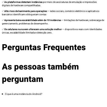
✅
As plataformas detectam instâncias
por meio de assinaturas de emulação e impressões
digitais de hardware compartilhadas.
✅
Alto risco de banimento para operações
— redes sociais, comércio eletrônico e aplicativos
bancários identificam e bloqueiam contas
✅
Apresenta baixa escalabilidade além de 10 instâncias
— limitações de hardware, sobrecarga de
gerenciamento, problemas de desempenho.
✅
Os celulares na nuvem oferecem uma solução melhor
— dispositivos reais com identidades
únicas, escalabilidade ilimitada e detecção zero.
Perguntas Frequentes
As pessoas também
perguntam
O que é uma instância do Android?