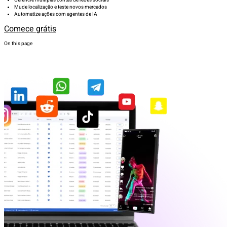
Mude localização e teste novos mercados
Automatize ações com agentes de IA
Comece grátis
On this page