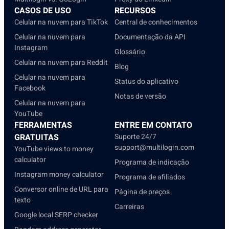
CASOS DE USO
RECURSOS
Celular na nuvem para TikTok
Central de conhecimentos
Celular na nuvem para
Documentação da API
Instagram
Glossário
Celular na nuvem para Reddit
Blog
Celular na nuvem para
Status do aplicativo
Facebook
Notas de versão
Celular na nuvem para
YouTube
FERRAMENTAS
ENTRE EM CONTATO
GRATUITAS
Suporte 24/7
support@multilogin.com
YouTube views to money
calculator
Programa de indicação
Instagram money calculator
Programa de afiliados
Conversor online de URL para
Página de preços
texto
Carreiras
Google local SERP checker