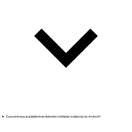
É possível que as plataformas detectem múltiplas instâncias do Android?