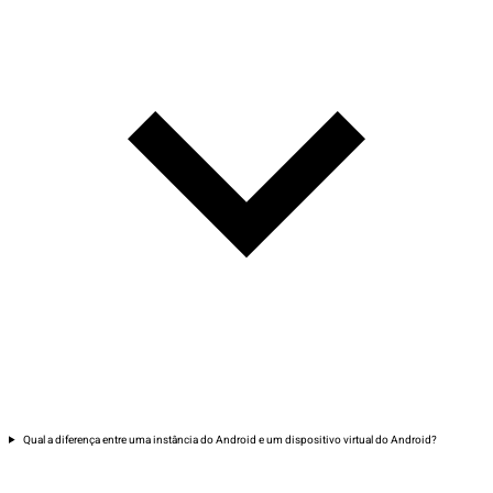
Qual a diferença entre uma instância do Android e um dispositivo virtual do Android?