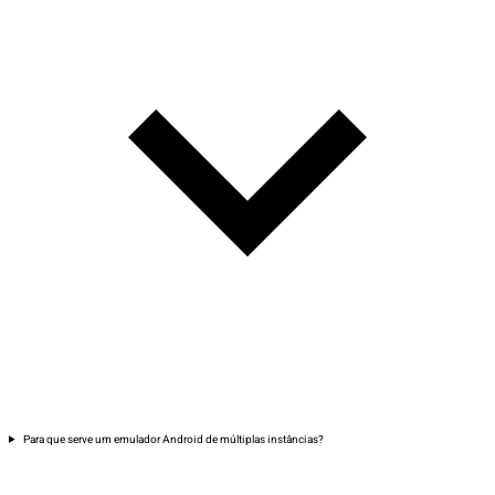
Para que serve um emulador Android de múltiplas instâncias?