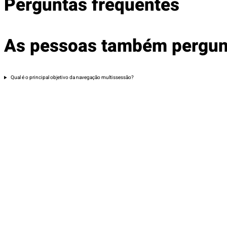
Perguntas frequentes
As pessoas também pergu
Qual é o principal objetivo da navegação multissessão?