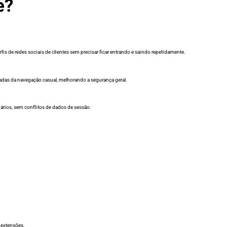
e?
s de redes sociais de clientes sem precisar ficar entrando e saindo repetidamente.
radas da navegação casual, melhorando a segurança geral.
ários, sem conflitos de dados de sessão.
 extensões.