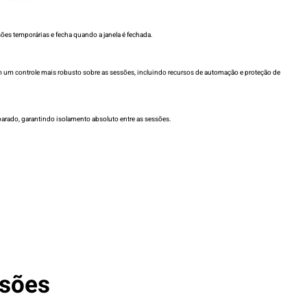
es temporárias e fecha quando a janela é fechada.
um controle mais robusto sobre as sessões, incluindo recursos de automação e proteção de
rado, garantindo isolamento absoluto entre as sessões.
ssões