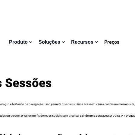
Preços
Produto
Soluções
Recursos
s Sessões
 login e histórico de navegação. Isso permite que os usuários acessem várias contas no mesmo site,
s ou gerenciar vários perfis de redes sociais sem precisar sair de uma para acessar outra. A navegaçã