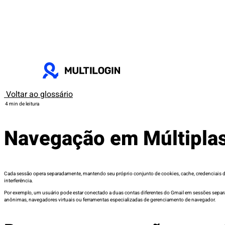
Voltar ao glossário
4 min de leitura
Navegação em Múltipla
Cada sessão opera separadamente, mantendo seu próprio conjunto de cookies, cache, credenciais de
interferência.
Por exemplo, um usuário pode estar conectado a duas contas diferentes do Gmail em sessões separada
anônimas, navegadores virtuais ou ferramentas especializadas de gerenciamento de navegador.