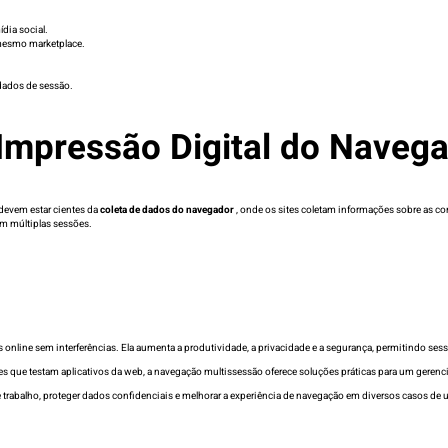
dia social.
 mesmo marketplace.
dados de sessão.
Impressão Digital do Naveg
devem estar cientes da
coleta de dados do navegador
, onde os sites coletam informações sobre as c
m múltiplas sessões.
s online sem interferências. Ela aumenta a produtividade, a privacidade e a segurança, permitindo 
es que testam aplicativos da web, a navegação multissessão oferece soluções práticas para um gerenc
rabalho, proteger dados confidenciais e melhorar a experiência de navegação em diversos casos de 