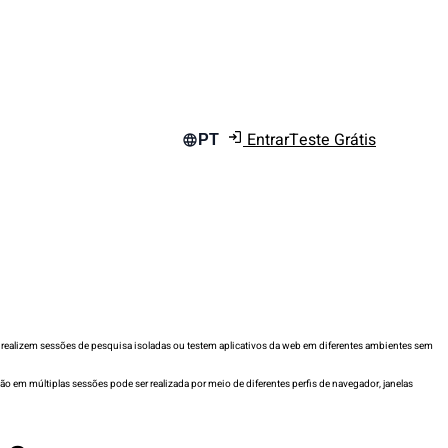
Entrar
Teste Grátis
PT
 realizem sessões de pesquisa isoladas ou testem aplicativos da web em diferentes ambientes sem
o em múltiplas sessões pode ser realizada por meio de diferentes perfis de navegador, janelas