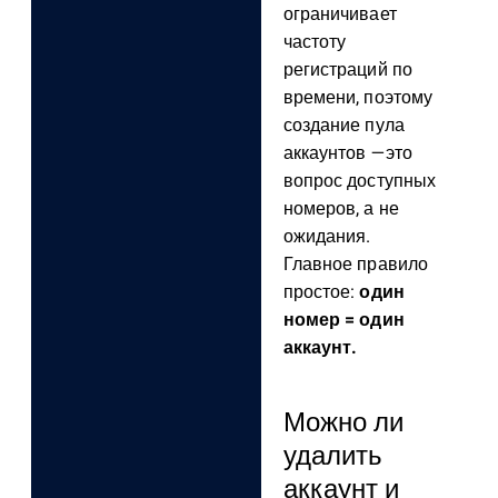
ограничивает
частоту
регистраций по
времени, поэтому
создание пула
аккаунтов —это
вопрос доступных
номеров, а не
ожидания.
Главное правило
простое:
один
номер = один
аккаунт.
Можно ли
удалить
аккаунт и