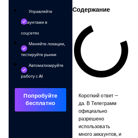
Содержание
Управляйте
аккаунтами в
соцсетях
Меняйте локации,
тестируйте рынки
Автоматизируйте
работу с AI
Попробуйте
Короткий ответ —
бесплатно
да. В Телеграмм
официально
разрешено
использовать
много аккаунтов, и