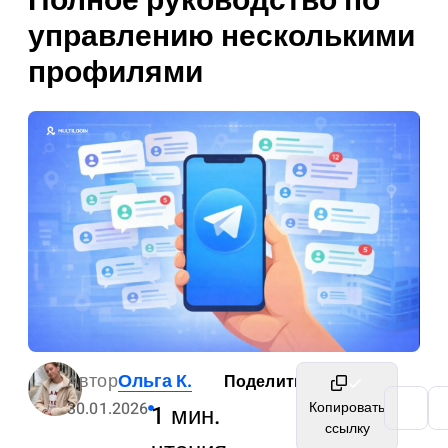
Полное руководство по
управлению несколькими
профилями
Автор
Ольга К.
Поделиться
30.01.2026
Копировать
1 мин.
ссылку