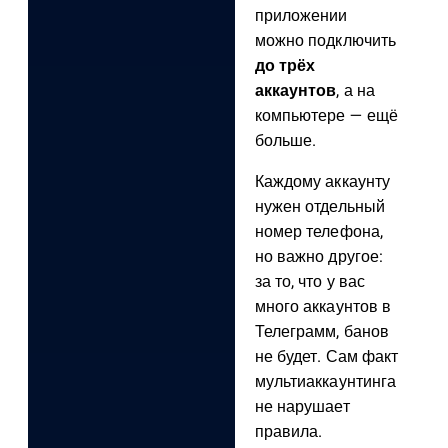
приложении
можно подключить
до трёх
аккаунтов
, а на
компьютере — ещё
больше.
Каждому аккаунту
нужен отдельный
номер телефона,
но важно другое:
за то, что у вас
много аккаунтов в
Телеграмм, банов
не будет. Сам факт
мультиаккаунтинга
не нарушает
правила.