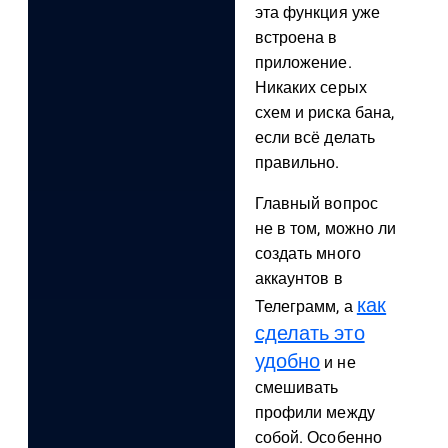
эта функция уже
встроена в
приложение.
Никаких серых
схем и риска бана,
если всё делать
правильно.
Главный вопрос
не в том, можно ли
создать много
аккаунтов в
как
Телеграмм, а
сделать это
удобно
и не
смешивать
профили между
собой. Особенно