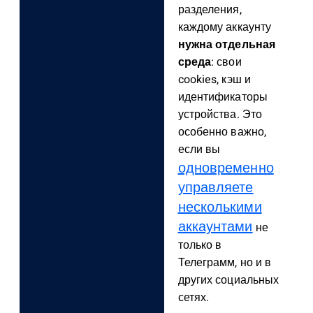
разделения,
каждому аккаунту
нужна отдельная
среда
: свои
cookies, кэш и
идентификаторы
устройства. Это
особенно важно,
если вы
одновременно
управляете
несколькими
аккаунтами
не
только в
Телеграмм, но и в
других социальных
сетях.