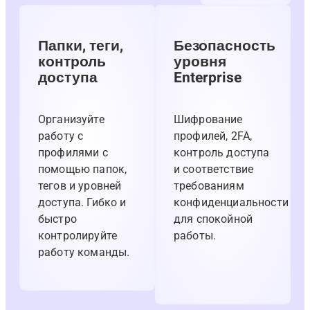
Папки, теги,
Безопасность
контроль
уровня
доступа
Enterprise
Организуйте
Шифрование
работу с
профилей, 2FA,
профилями с
контроль доступа
помощью папок,
и соответствие
тегов и уровней
требованиям
доступа. Гибко и
конфиденциальности
быстро
для спокойной
контролируйте
работы.
работу команды.