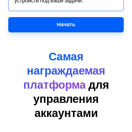
устройств под ваши задачи.
Начать
Самая
награждаемая
платформа
для
управления
аккаунтами