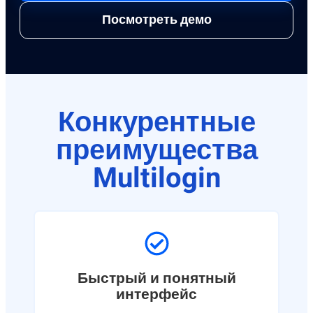
Посмотреть демо
Конкурентные
преимущества
Multilogin​
Быстрый и понятный
интерфейс