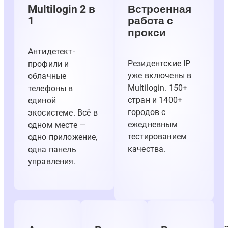
Multilogin 2 в
Встроенная
1
работа с
прокси
Антидетект-
Резидентские IP
профили и
уже включены в
облачные
Multilogin. 150+
телефоны в
стран и 1400+
единой
городов с
экосистеме. Всё в
ежедневным
одном месте —
тестированием
одно приложение,
качества.
одна панель
управления.