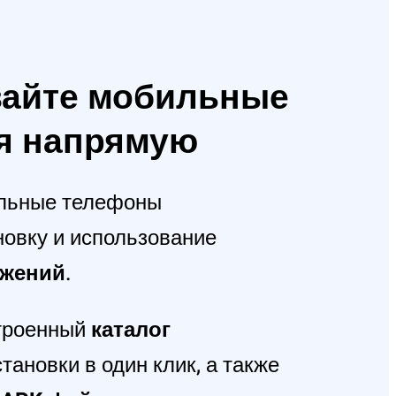
вайте мобильные
я напрямую
льные телефоны
овку и использование
жений
.
строенный
каталог
тановки в один клик, а также