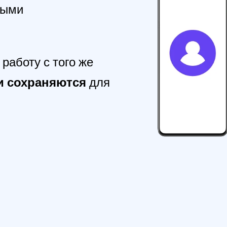
ными
работу с того же
и сохраняются
для