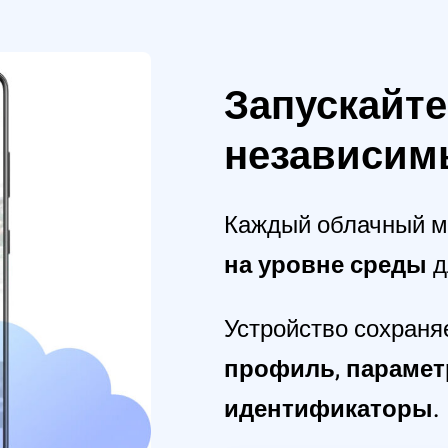
Запускайт
независим
Каждый облачный м
на уровне среды
д
Устройство сохраня
профиль
,
парамет
идентификаторы
.