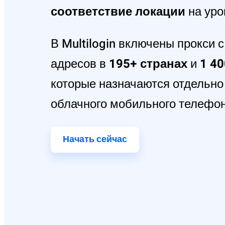
соответствие локации
на уро
В Multilogin включены прокси 
адресов в
195+ странах
и
1 4
которые назначаются отдельно
облачного мобильного телефон
Начать сейчас