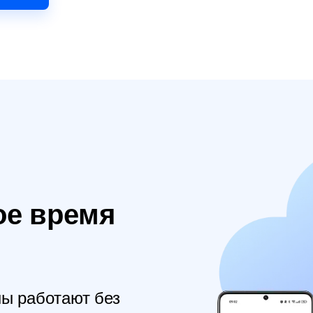
ое время
ы работают без