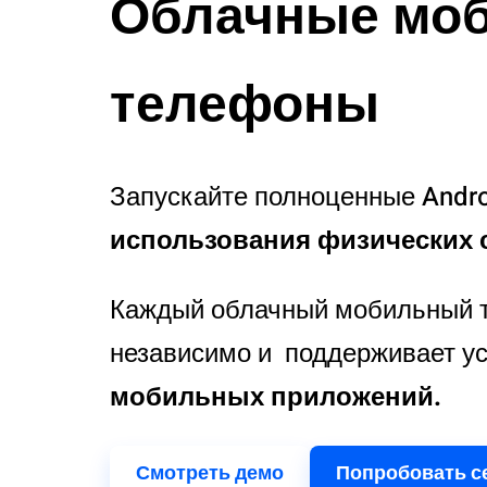
Облачные мо
телефоны
Запускайте полноценные Andro
использования физических 
Каждый облачный мобильный 
независимо и поддерживает у
мобильных приложений.
Смотреть демо
Попробовать с