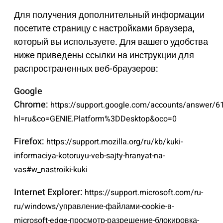
Для получения дополнительный информации
посетите страницу с настройками браузера,
который вы используете. Для вашего удобства
ниже приведены ссылки на инструкции для
распространенных веб-браузеров:
Google
Chrome:
https://support.google.com/accounts/answer/6
hl=ru&co=GENIE.Platform%3DDesktop&oco=0
Firefox:
https://support.mozilla.org/ru/kb/kuki-
informaciya-kotoruyu-veb-sajty-hranyat-na-
vas#w_nastroiki-kuki
Internet Explorer:
https://support.microsoft.com/ru-
ru/windows/управление-файлами-cookie-в-
microsoft-edge-просмотр-разрешение-блокировка-