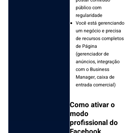
postar conteúdo
público com
regularidade
Você está gerenciando
um negócio e precisa
de recursos completos
de Página
(gerenciador de
anúncios, integração
com o Business
Manager, caixa de
entrada comercial)
Como ativar o
modo
profissional do
Facebook