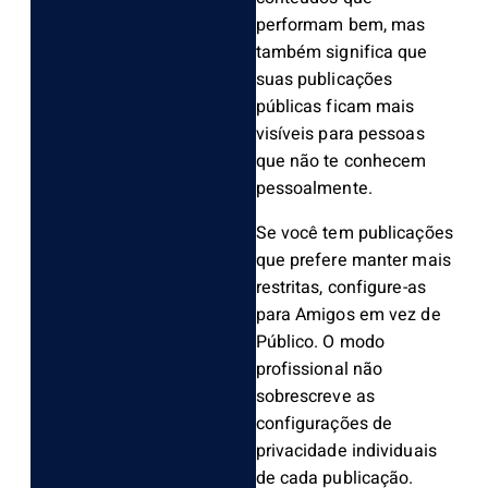
performam bem, mas
também significa que
suas publicações
públicas ficam mais
visíveis para pessoas
que não te conhecem
pessoalmente.
Se você tem publicações
que prefere manter mais
restritas, configure-as
para Amigos em vez de
Público. O modo
profissional não
sobrescreve as
configurações de
privacidade individuais
de cada publicação.