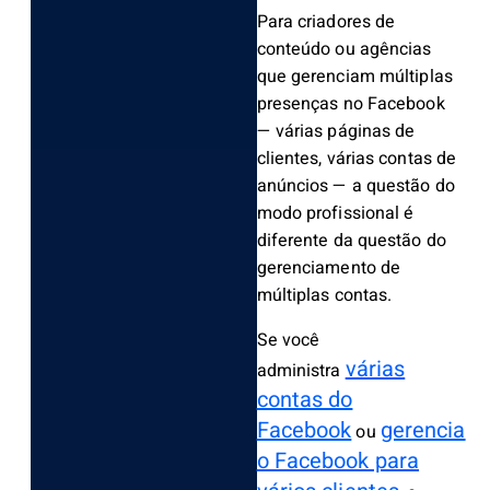
Para criadores de
conteúdo ou agências
que gerenciam múltiplas
presenças no Facebook
— várias páginas de
clientes, várias contas de
anúncios — a questão do
modo profissional é
diferente da questão do
gerenciamento de
múltiplas contas.
Se você
várias
administra
contas do
Facebook
gerencia
ou
o Facebook para