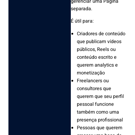
gerenciar uma Página
separada.
É útil para:
Criadores de conteúdo
que publicam vídeos
públicos, Reels ou
conteúdo escrito e
querem analytics e
monetização
Freelancers ou
consultores que
querem que seu perfil
pessoal funcione
também como uma
presença profissional
Pessoas que querem