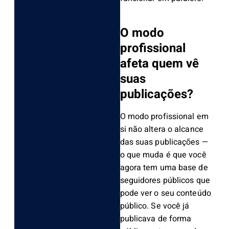
O modo
profissional
afeta quem vê
suas
publicações?
O modo profissional em
si não altera o alcance
das suas publicações —
o que muda é que você
agora tem uma base de
seguidores públicos que
pode ver o seu conteúdo
público. Se você já
publicava de forma