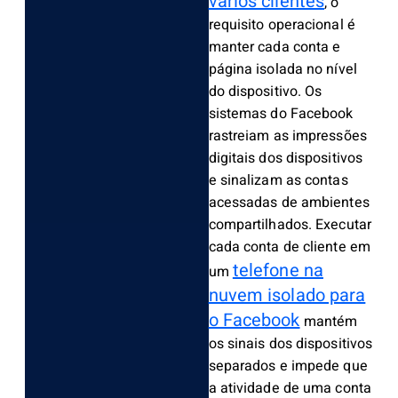
vários clientes
, o
requisito operacional é
manter cada conta e
página isolada no nível
do dispositivo. Os
sistemas do Facebook
rastreiam as impressões
digitais dos dispositivos
e sinalizam as contas
acessadas de ambientes
compartilhados. Executar
cada conta de cliente em
telefone na
um
nuvem isolado para
o Facebook
mantém
os sinais dos dispositivos
separados e impede que
a atividade de uma conta