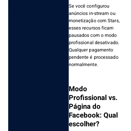
Se você configurou
anúncios in-stream ou
monetização com Stars,
esses recursos ficam
pausados com o modo
profissional desativado.
Qualquer pagamento
pendente é processado
normalmente.
Modo
Profissional vs.
Página do
Facebook: Qual
escolher?