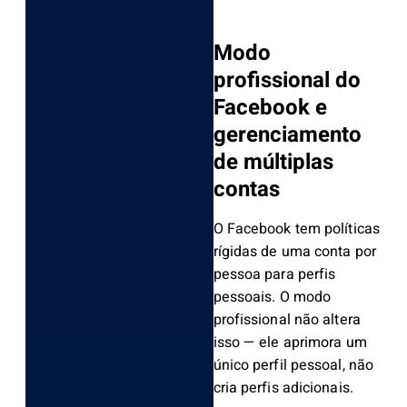
Modo
profissional do
Facebook e
gerenciamento
de múltiplas
contas
O Facebook tem políticas
rígidas de uma conta por
pessoa para perfis
pessoais. O modo
profissional não altera
isso — ele aprimora um
único perfil pessoal, não
cria perfis adicionais.