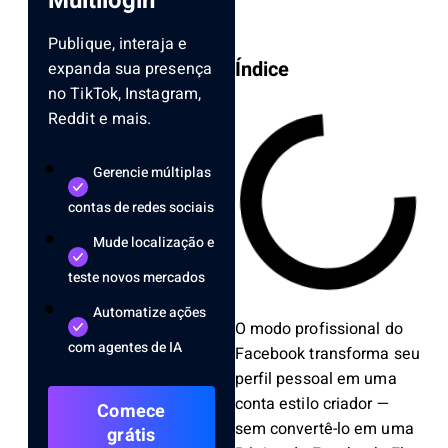
Multilogin
Publique, interaja e
Índice
expanda sua presença
no TikTok, Instagram,
Reddit e mais.
Gerencie múltiplas
contas de redes sociais
Mude localização e
teste novos mercados
Automatize ações
O modo profissional do
com agentes de IA
Facebook transforma seu
perfil pessoal em uma
conta estilo criador —
Comece
sem convertê-lo em uma
grátis