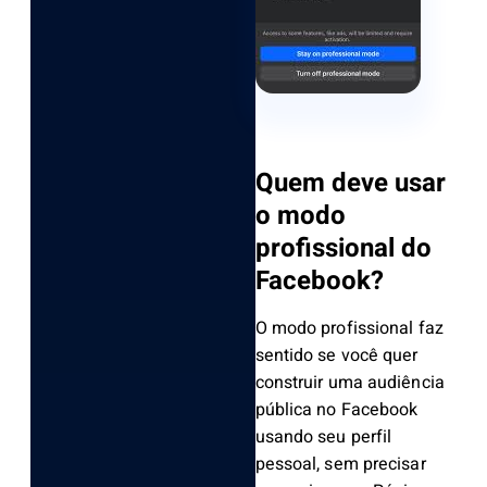
Quem deve usar
o modo
profissional do
Facebook?
O modo profissional faz
sentido se você quer
construir uma audiência
pública no Facebook
usando seu perfil
pessoal, sem precisar