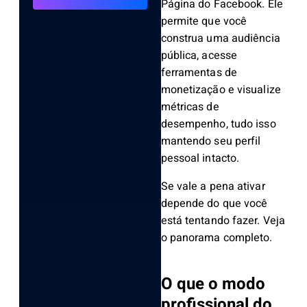
Página do Facebook. Ele
permite que você
construa uma audiência
pública, acesse
ferramentas de
monetização e visualize
métricas de
desempenho, tudo isso
mantendo seu perfil
pessoal intacto.
Se vale a pena ativar
depende do que você
está tentando fazer. Veja
o panorama completo.
O que o modo
profissional do