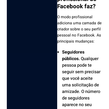
Facebook faz?
O modo profissional
adiciona uma camada de
criador sobre o seu perfil
pessoal no Facebook. As
principais mudanças:
Seguidores
públicos.
Qualquer
pessoa pode te
seguir sem precisar
que você aceite
uma solicitação de
amizade. O número
de seguidores
aparece no seu