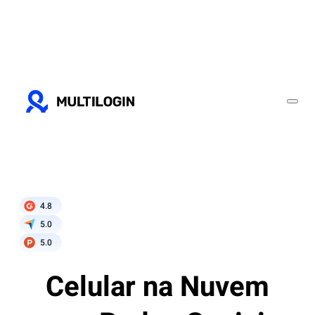
4.8
5.0
5.0
Celular na Nuvem