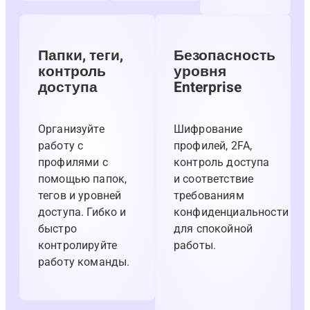
Папки, теги,
Безопасность
контроль
уровня
доступа
Enterprise
Организуйте
Шифрование
работу с
профилей, 2FA,
профилями с
контроль доступа
помощью папок,
и соответствие
тегов и уровней
требованиям
доступа. Гибко и
конфиденциальности
быстро
для спокойной
контролируйте
работы.
работу команды.