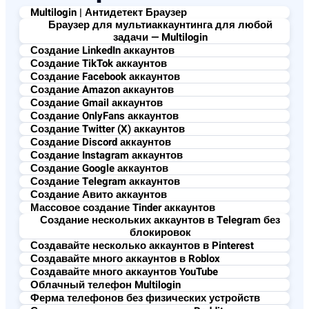
Multilogin | Антидетект Браузер
Браузер для мультиаккаунтинга для любой
задачи — Multilogin
Создание LinkedIn аккаунтов
Создание TikTok аккаунтов
Создание Facebook аккаунтов
Создание Amazon аккаунтов
Создание Gmail аккаунтов
Создание OnlyFans аккаунтов
Создание Twitter (X) аккаунтов
Создание Discord аккаунтов
Создание Instagram аккаунтов
Создание Google аккаунтов
Создание Telegram аккаунтов
Создание Авито аккаунтов
Массовое создание Tinder аккаунтов​
Создание нескольких аккаунтов в Telegram без
блокировок
Создавайте несколько аккаунтов в Pinterest
Создавайте много аккаунтов в Roblox
Создавайте много аккаунтов YouTube
Облачный телефон Multilogin
Ферма телефонов без физических устройств