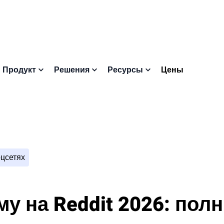
Цены
Продукт
Решения
Ресурсы
оцсетях
му на Reddit 2026: пол