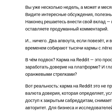
Вы уже несколько недель, а может и месяц
Видите интересные обсуждения, полезны
Наконец решаетесь внести свой вклад — п
оставляете продуманный комментарий.
И… ничего. Два апвоута, если повезёт, и 
временем собирают тысячи кармы с лёгк
В чём подвох? Карма на Reddit — это про
заработать доверие на платформе? И гл
оранжевыми стрелками?
Вот реальность: карма на Reddit это не
валюта доверия, которая определяет, ус
доступ к закрытым сабреддитам, снимает
авторитет. Для бизнеса и исследователе