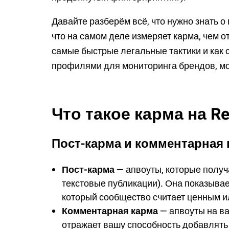
Давайте разберём всё, что нужно знать о
что на самом деле измеряет карма, чем 
самые быстрые легальные тактики и как
профилями для мониторинга брендов, м
Что такое карма на Re
Пост-карма и комментарная 
Пост-карма
— апвоуты, которые получ
текстовые публикации). Она показывает
который сообщество считает ценным и
Комментарная карма
— апвоуты на ва
отражает вашу способность добавлять