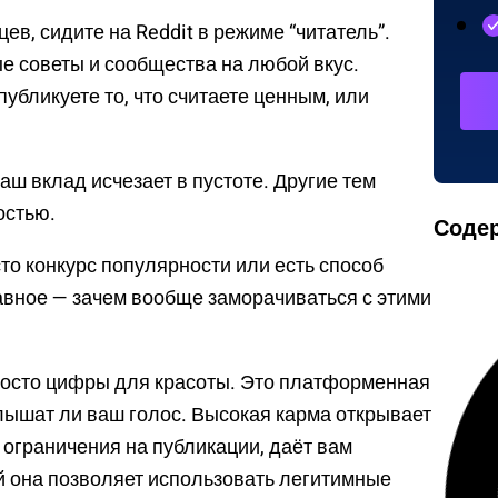
ев, сидите на Reddit в режиме “читатель”.
е советы и сообщества на любой вкус.
убликуете то, что считаете ценным, или
ваш вклад исчезает в пустоте. Другие тем
остью.
Соде
сто конкурс популярности или есть способ
авное — зачем вообще заморачиваться с этими
 просто цифры для красоты. Это платформенная
лышат ли ваш голос. Высокая карма открывает
 ограничения на публикации, даёт вам
й она позволяет использовать легитимные