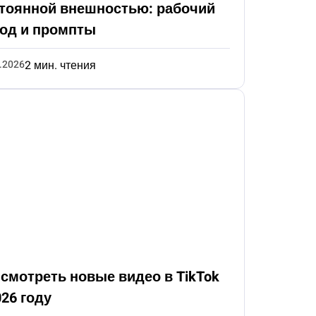
тоянной внешностью: рабочий
од и промпты
.2026
2 мин. чтения
 смотреть новые видео в TikTok
026 году