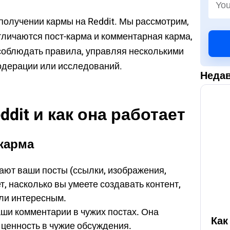
 получении кармы на Reddit. Мы рассмотрим,
отличаются пост-карма и комментарная карма,
 соблюдать правила, управляя несколькими
одерации или исследований.
Недав
ddit и как она работает
карма
ают ваши посты (ссылки, изображения,
, насколько вы умеете создавать контент,
ли интересным.
ши комментарии в чужих постах. Она
Как
 ценность в чужие обсуждения.