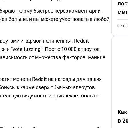
пос
бирают карму быстрее через комментарии,
мет
ев больше, и вы можете участвовать в любой
02.08
воутами и кармой нелинейная. Reddit
 и “vote fuzzing”. Пост с 10 000 апвоутов
 зависимости от множества факторов. Ранние
ратят монеты Reddit на награды для ваших
бонусы к карме сверх обычных апвоутов.
ительную видимость и привлекает больше
Как
в 2