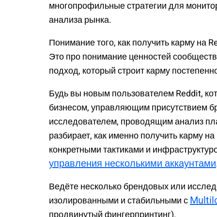
многопрофильные стратегии для монито
анализа рынка.
Понимание того, как получить карму на Re
Это про понимание ценностей сообществ
подход, который строит карму постепенно
Будь вы новым пользователем Reddit, ко
бизнесом, управляющим присутствием бр
исследователем, проводящим анализ пл
разбирает, как именно получить карму на
конкретными тактиками и инфраструктур
управления несколькими аккаунтами
Ведёте несколько брендовых или исслед
Multil
изолированными и стабильными с
продвинутый фингерпринтинг).