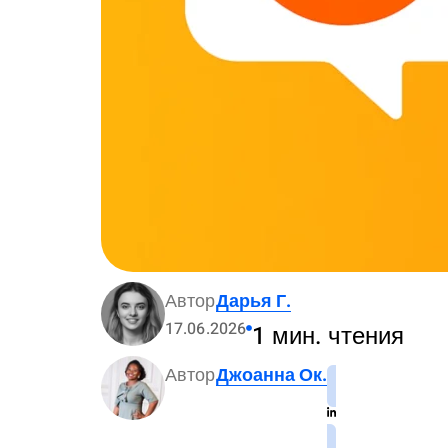
Автор
Дарья Г.
17.06.2026
1 мин. чтения
Автор
Джоанна Ок.