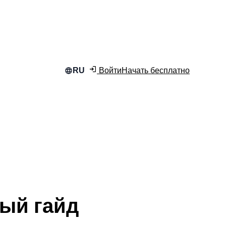
Войти
Начать бесплатно
RU
ный гайд