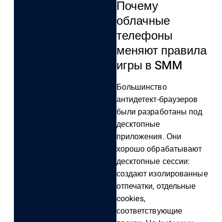
Почему
облачные
телефоны
меняют правила
игры в SMM
Большинство
антидетект-браузеров
были разработаны под
десктопные
приложения. Они
хорошо обрабатывают
десктопные сессии:
создают изолированные
отпечатки, отдельные
cookies,
соответствующие