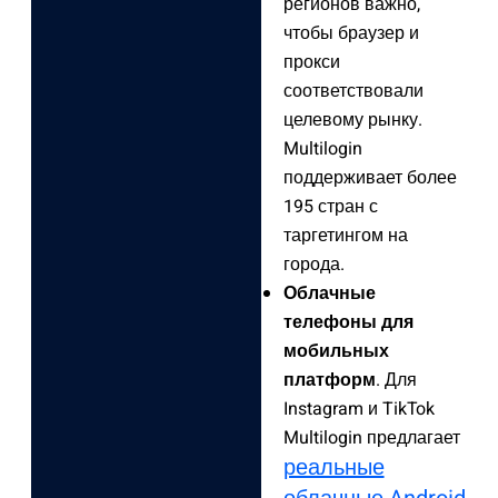
регионов важно,
чтобы браузер и
прокси
соответствовали
целевому рынку.
Multilogin
поддерживает более
195 стран с
таргетингом на
города.
Облачные
телефоны для
мобильных
платформ
. Для
Instagram и TikTok
Multilogin предлагает
реальные