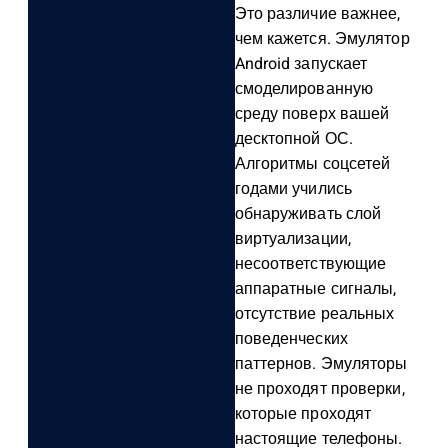
Это различие важнее,
чем кажется. Эмулятор
Android запускает
смоделированную
среду поверх вашей
десктопной ОС.
Алгоритмы соцсетей
годами учились
обнаруживать слой
виртуализации,
несоответствующие
аппаратные сигналы,
отсутствие реальных
поведенческих
паттернов. Эмуляторы
не проходят проверки,
которые проходят
настоящие телефоны.