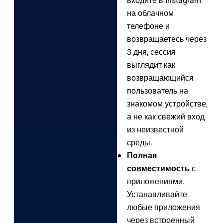
входите в Instagram
на облачном
телефоне и
возвращаетесь через
3 дня, сессия
выглядит как
возвращающийся
пользователь на
знакомом устройстве,
а не как свежий вход
из неизвестной
среды.
Полная
совместимость
с
приложениями.
Устанавливайте
любые приложения
через встроенный