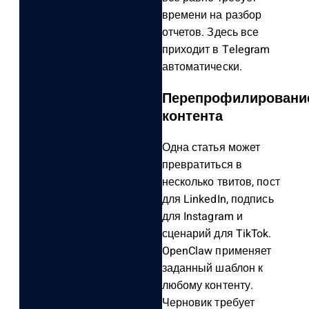
времени на разбор
отчетов. Здесь все
приходит в Telegram
автоматически.
Перепрофилировани
контента
Одна статья может
превратиться в
несколько твитов, пост
для LinkedIn, подпись
для Instagram и
сценарий для TikTok.
OpenClaw применяет
заданный шаблон к
любому контенту.
Черновик требует