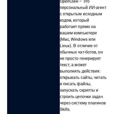
OpenClaw – это
персональный ИИ-агент
с открытым исходным
кодом, который
работает прямо на
вашем компьютере
(Mac, Windows или
Linux). В отличие от
обычных чат-ботов, он
не просто генерирует
текст, а может
выполнять действия:
открывать сайты, читать
и писать файлы,
запускать скрипты и
строить цепочки задач
через систему плагинов
Skills.