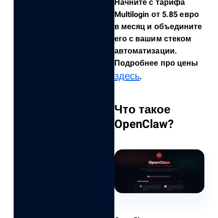
Начните с тарифа
Multilogin от 5.85 евро
в месяц и объедините
его с вашим стеком
автоматизации.
Подробнее про цены
здесь
.
Что такое
OpenClaw?