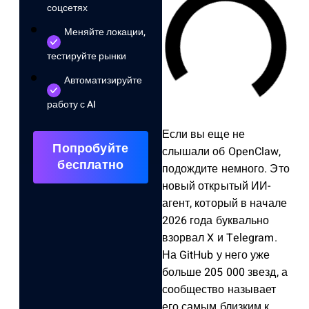
соцсетях
Меняйте локации,
тестируйте рынки
Автоматизируйте
работу с AI
Если вы еще не
Попробуйте
слышали об OpenClaw,
бесплатно
подождите немного. Это
новый открытый ИИ-
агент, который в начале
2026 года буквально
взорвал X и Telegram.
На GitHub у него уже
больше 205 000 звезд, а
сообщество называет
его самым близким к