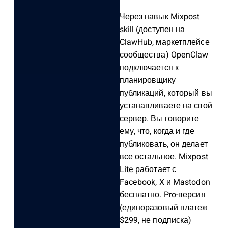
Через навык Mixpost
skill (доступен на
ClawHub, маркетплейсе
сообщества) OpenClaw
подключается к
планировщику
публикаций, который вы
устанавливаете на свой
сервер. Вы говорите
ему, что, когда и где
публиковать, он делает
все остальное. Mixpost
Lite работает с
Facebook, X и Mastodon
бесплатно. Pro-версия
(единоразовый платеж
$299, не подписка)