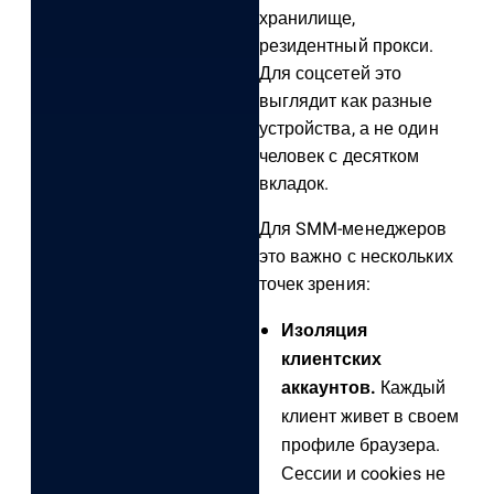
хранилище,
резидентный прокси.
Для соцсетей это
выглядит как разные
устройства, а не один
человек с десятком
вкладок.
Для SMM-менеджеров
это важно с нескольких
точек зрения:
Изоляция
клиентских
аккаунтов.
Каждый
клиент живет в своем
профиле браузера.
Сессии и cookies не