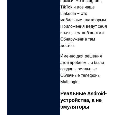
прокси. Но Instagram,
TikTok и всё чаще
LinkedIn – это
мобильные платформы.
Приложения ведут себя
иначе, чем веб-версии.
Обнаружение там
жестче.
Именно для решения
этой проблемы и были
созданы реальные
Облачные телефоны
Multilogin.
Реальные Android-
устройства, а не
эмуляторы