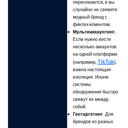
пересекаются, и вы
случайно не свяжете
модный бренд с
финтех-клиентом.
Мультиаккаунтинг.
Если нужно вести
несколько аккаунтов
на одной платформе
TikTok
(например,
),
важна настоящая
изоляция. Иначе
системы
обнаружения быстро
свяжут их между
собой.
Геотаргетинг
. Для
брендов из разных