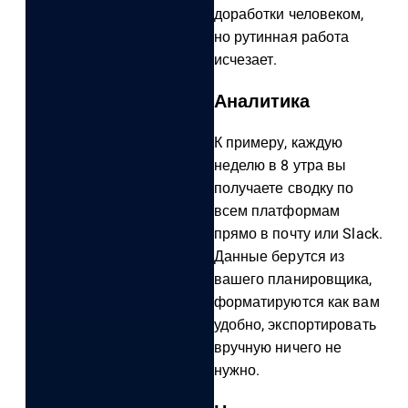
доработки человеком,
но рутинная работа
исчезает.
Аналитика
К примеру, каждую
неделю в 8 утра вы
получаете сводку по
всем платформам
прямо в почту или Slack.
Данные берутся из
вашего планировщика,
форматируются как вам
удобно, экспортировать
вручную ничего не
нужно.