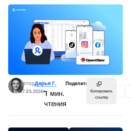
Автор
Дарья Г.
Поделиться
07.05.2026
Копировать
1 мин.
ссылку
чтения