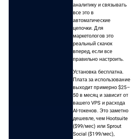
аналитику и связывать
все это в
автоматические
цепочки. Для
маркетологов это
реальный скачок
вперед, если все
правильно настроить.
Установка бесплатна.
Плата за использование
выходит примерно $25–
50 в месяц и зависит от
вашего VPS и расхода
AI-токенов. Это заметно
дешевле, чем Hootsuite
($99/мес) или Sprout
Social ($199/мес),