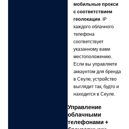
мобильные прокси
с соответствием
геолокации
. IP
каждого облачного
телефона
соответствует
указанному вами
местоположению.
Если вы управляете
аккаунтом для бренда
в Сеуле, устройство
выглядит так, будто и
находится в Сеуле.
Управление
облачными
телефонами +