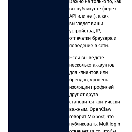
Важно не только то, как
вы публикуете (через
API или нет), а как
выглядят ваши
устройства, IP,
отпечатки браузера и
поведение в сети.
Если вы ведете
несколько аккаунтов
для клиентов или
брендов, уровень
изоляции профилей
друг от друга
становится критически
важным. OpenClaw
говорит Mixpost, что
публиковать. Multilogin
отвечает за то, чтобы