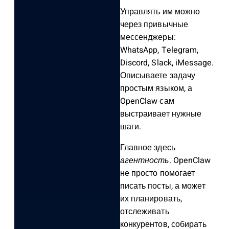
Управлять им можно
через привычные
мессенджеры:
WhatsApp, Telegram,
Discord, Slack, iMessage.
Описываете задачу
простым языком, а
OpenClaw сам
выстраивает нужные
шаги.
Главное здесь
агентность
. OpenClaw
не просто помогает
писать посты, а может
их планировать,
отслеживать
конкурентов, собирать