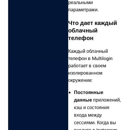
реальными
параметрами.
Что дает каждый
облачный
телефон
Каждый облачный
телефон в Multilogin
работает в своем
изолированном
окружении:
Постоянные
данные
приложений,
кэш и состояния
входа между
сессиями. Когда вы