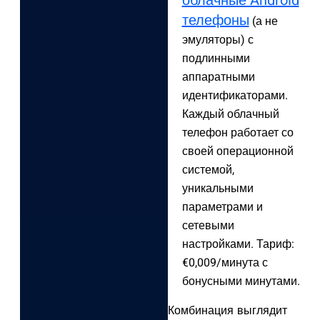
облачные Android
телефоны
(а не
эмуляторы) с
подлинными
аппаратными
идентификаторами.
Каждый облачный
телефон работает со
своей операционной
системой,
уникальными
параметрами и
сетевыми
настройками. Тариф:
€0,009/минута с
бонусными минутами.
Комбинация выглядит