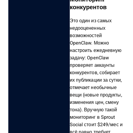
конкурентов
Это один из самых
недооцененных
возможностей
OpenClaw. Можно
настроить ежедневную
задачу: OpenClaw
проверяет аккаунты
конкурентов, собирает
их публикации за сутки,
отмечает необычные
вещи (новые продукты,
изменения цен, смену
тона). Вручную такой
мониторинг в Sprout
Social стоит $249/мес и
всё равно требует