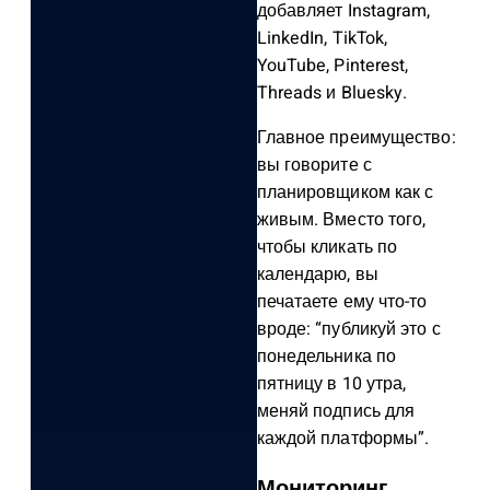
добавляет Instagram,
LinkedIn, TikTok,
YouTube, Pinterest,
Threads и Bluesky.
Главное преимущество:
вы говорите с
планировщиком как с
живым. Вместо того,
чтобы кликать по
календарю, вы
печатаете ему что-то
вроде: “публикуй это с
понедельника по
пятницу в 10 утра,
меняй подпись для
каждой платформы”.
Мониторинг