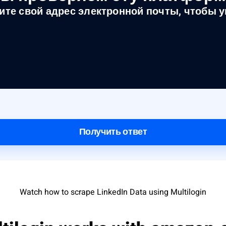
ите свой адрес электронной почты, чтобы у
Получить ответ
Watch how to scrape LinkedIn Data using Multilogin