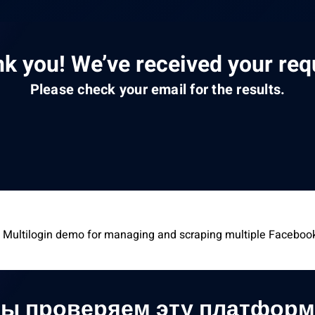
k you! We’ve received your req
Please check your email for the results.
 Multilogin demo for managing and scraping multiple Faceboo
ы проверяем эту платформ