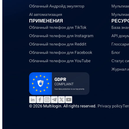
Облачный Андройд эмулятор
Мультиак
AI автоматизация
Мультиакк
ПРИМЕНЕНИЯ
РЕСУР
Облачный телефон для TikTok
База зна
Облачный телефон для Instagram
API доку
Облачный телефон для Reddit
Глоссари
Облачный телефон для Facebook
Блог
Облачный телефон для YouTube
Статус с
Журнал 
© 2026 Multilogin. All rights reserved.
Privacy policy
Ter