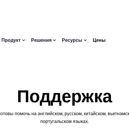
Цены
Продукт
Решения
Ресурсы
Поддержка
отовы помочь на английском, русском, китайском, вьетнамс
португальском языках.