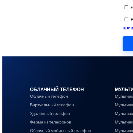
Я
Я
прив
ОБЛАЧНЫЙ ТЕЛЕФОН
МУЛЬТ
Облачный телефон
Мультиак
Виртуальный телефон
Мультиак
Удалённый телефон
Мультиак
Ферма из телефонов
Мультиак
Облачный мобильный телефон
Мультиак