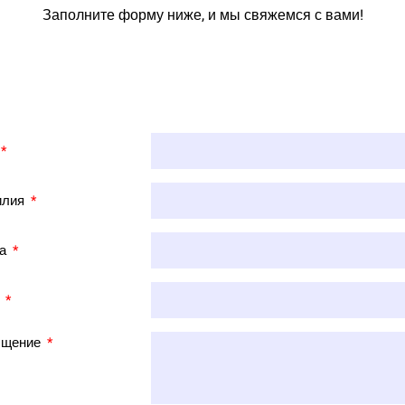
Заполните форму ниже, и мы свяжемся с вами!
илия
та
а
бщение