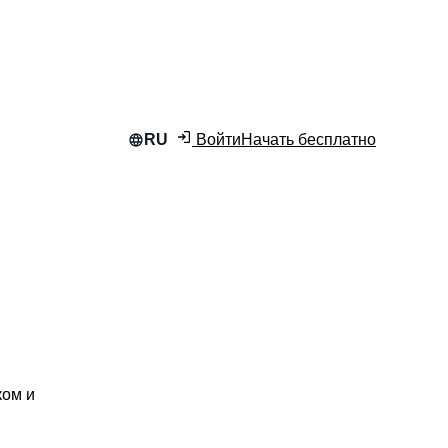
Войти
Начать бесплатно
RU
ком и