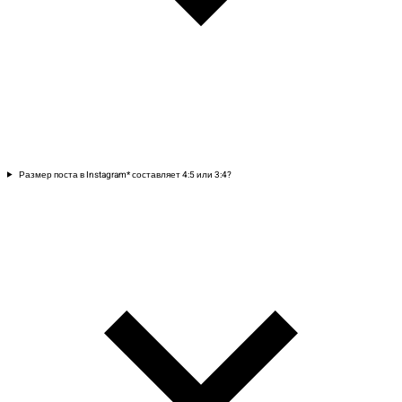
Размер поста в Instagram* составляет 4:5 или 3:4?