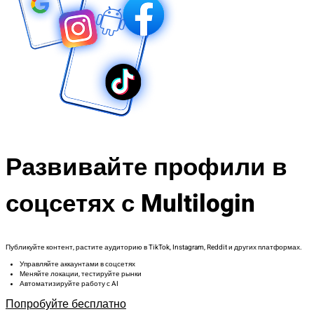
Развивайте профили в
соцсетях с Multilogin
Публикуйте контент, растите аудиторию в TikTok, Instagram, Reddit и других платформах.
Управляйте аккаунтами в соцсетях
Меняйте локации, тестируйте рынки
Автоматизируйте работу с AI
Попробуйте бесплатно