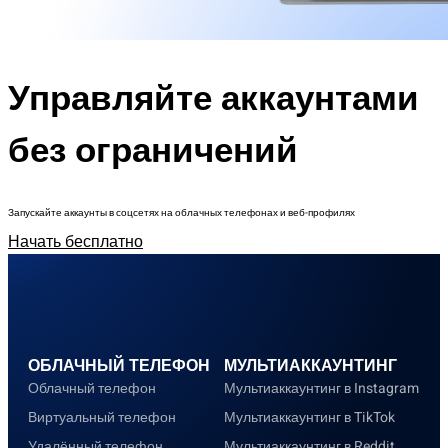
Управляйте аккаунтами
без ограничений
Запускайте аккаунты в соцсетях на облачных телефонах и веб-профилях
Начать бесплатно
ОБЛАЧНЫЙ ТЕЛЕФОН
МУЛЬТИАККАУНТИНГ
Облачный телефон
Мультиаккаунтинг в Instagram
Виртуальный телефон
Мультиаккаунтинг в TikTok
Удалённый телефон
Мультиаккаунтинг в Reddit