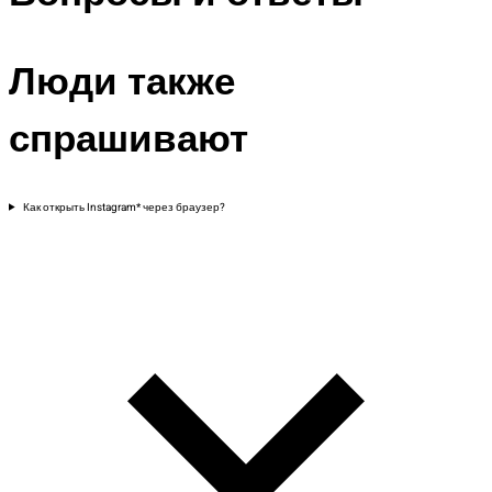
Люди также
спрашивают
Как открыть Instagram* через браузер?