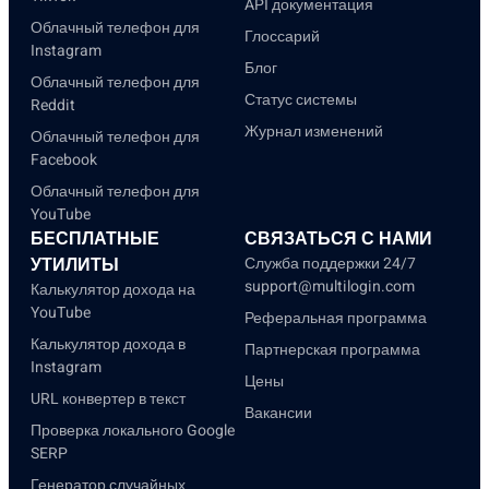
API документация
Облачный телефон для
Глоссарий
Instagram
Блог
Облачный телефон для
Статус системы
Reddit
Журнал изменений
Облачный телефон для
Facebook
Облачный телефон для
YouTube
БЕСПЛАТНЫЕ
СВЯЗАТЬСЯ С НАМИ
УТИЛИТЫ
Служба поддержки 24/7
support@multilogin.com
Калькулятор дохода на
YouTube
Реферальная программа
Калькулятор дохода в
Партнерская программа
Instagram
Цены
URL конвертер в текст
Вакансии
Проверка локального Google
SERP
Генератор случайных