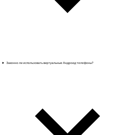
Законно ли использовать виртуальные Андроид-телефоны?