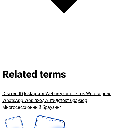
Related terms
Discord ID
Instagram Web версия
TikTok Web версия
WhatsApp Web вход
Антидетект браузер
Многосессионный браузинг