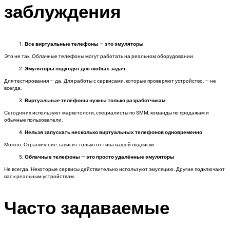
заблуждения
Все виртуальные телефоны — это эмуляторы
Это не так. Облачные телефоны могут работать на реальном оборудовании.
Эмуляторы подходят для любых задач
Для тестирования — да. Для работы с сервисами, которые проверяют устройство, — не
всегда.
Виртуальные телефоны нужны только разработчикам
Сегодня их используют маркетологи, специалисты по SMM, команды по продажам и
обычные пользователи.
Нельзя запускать несколько виртуальных телефонов одновременно
Можно. Ограничение зависит только от типа вашей подписки.
Облачные телефоны — это просто удалённые эмуляторы
Не всегда. Некоторые сервисы действительно используют эмуляцию. Другие подключают
вас к реальным устройствам.
Часто задаваемые