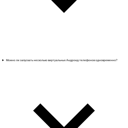
Можно ли запускать несколько виртуальных Андроид-телефонов одновременно?