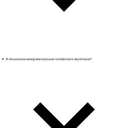
В чём разница между виртуальным телефоном и эмулятором?