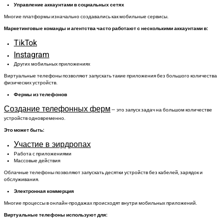
Управление аккаунтами в социальных сетях
Многие платформы изначально создавались как мобильные сервисы.
Маркетинговые команды и агентства часто работают с несколькими аккаунтами в:
TikTok
Instagram
Других мобильных приложениях
Виртуальные телефоны позволяют запускать такие приложения без большого количества
физических устройств.
Фермы из телефонов
Создание телефонных ферм
— это запуск задач на большом количестве
устройств одновременно.
Это может быть:
Участие в эирдропах
Работа с приложениями
Массовые действия
Облачные телефоны позволяют запускать десятки устройств без кабелей, зарядок и
обслуживания.
Электронная коммерция
Многие процессы в онлайн-продажах происходят внутри мобильных приложений.
Виртуальные телефоны используют для: