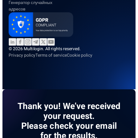
Генератор случайных
адресов
© 2026 Multilogin. All rights reserved.
Privacy policy
Terms of service
Cookie policy
Thank you! We’ve received
your request.
Please check your email
for the results.