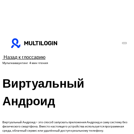
Назад к глоссарию
Мультиаккаунтинг
4 мин чтения
Виртуальный
Андроид
Виртуальный Андроид— это способ запускать приложения Андроид и саму систему без
физического смартфона. Вместо настоящего устройства используется программная
среда, облачный сервис или удалённый доступ к реальному телефону.