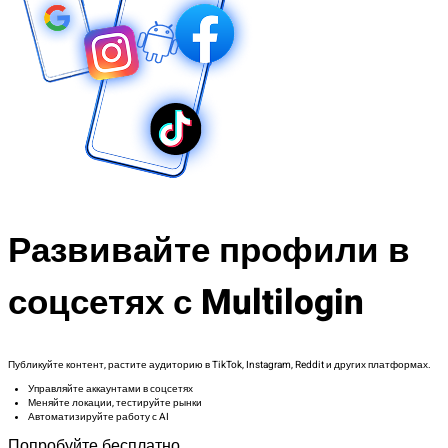
Развивайте профили в
соцсетях с Multilogin
Публикуйте контент, растите аудиторию в TikTok, Instagram, Reddit и других платформах.
Управляйте аккаунтами в соцсетях
Меняйте локации, тестируйте рынки
Автоматизируйте работу с AI
Попробуйте бесплатно