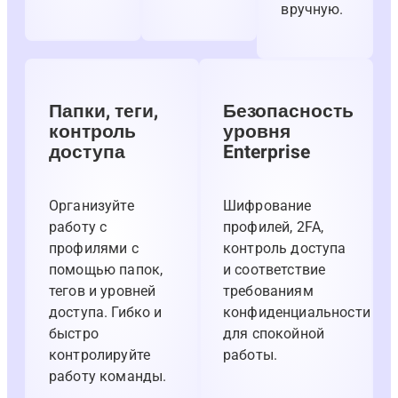
вручную.
Папки, теги,
Безопасность
контроль
уровня
доступа
Enterprise
Организуйте
Шифрование
работу с
профилей, 2FA,
профилями с
контроль доступа
помощью папок,
и соответствие
тегов и уровней
требованиям
доступа. Гибко и
конфиденциальности
быстро
для спокойной
контролируйте
работы.
работу команды.