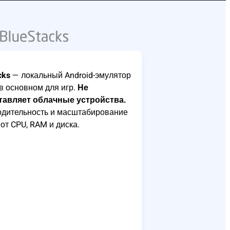
cks
— локальный Android-эмулятор
 в основном для игр.
Не
тавляет облачные устройства.
дительность и масштабирование
 от CPU, RAM и диска.