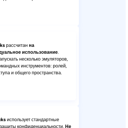
cks
рассчитан
на
дуальное использование
.
апускать несколько эмуляторов,
командных инструментов: ролей,
ступа и общего пространства.
cks
использует стандартные
защиты конфиденциальности.
Не