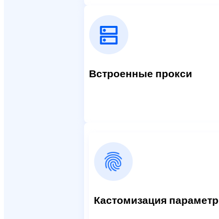
Встроенные прокси
Кастомизация парамет