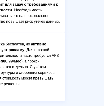
ит для задач с требованиями к
сности.
Необходимость
ливать его на персональное
тво повышает риск утечек данных.
cks
бесплатен, но
активно
зует рекламу.
Для высокой
дительности часто требуется VPS
–$80.99/мес
), а прокси
аются отдельно. С учётом
руктуры и сторонних сервисов
я стоимость может превышать
ые решения.