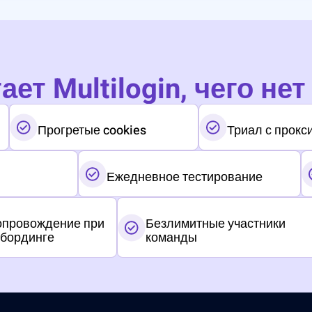
ет Multilogin, чего нет
Прогретые cookies
Триал с прокс
Ежедневное тестирование
провождение при
Безлимитные участники
бординге
команды