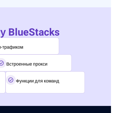
 у BlueStacks
и-трафиком
Встроенные прокси
Функции для команд