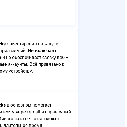
cks
ориентирован на запуск
-приложений.
Не включает
р
и не обеспечивает связку веб +
ые аккаунты. Всё привязано к
ому устройству.
cks
в основном помогает
ателям через email и справочный
Живого чата нет, ответ может
ь длительное время.