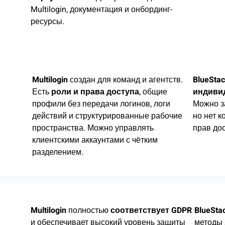
Multilogin, документация и онбординг-
ресурсы.
Multilogin
создан для команд и агентств.
BlueSta
Есть
роли и права доступа
, общие
индиви
профили без передачи логинов, логи
Можно з
действий и структурированные рабочие
но нет 
пространства. Можно управлять
прав до
клиентскими аккаунтами с чётким
разделением.
Multilogin
полностью
соответствует GDPR
BlueSta
и обеспечивает высокий уровень защиты
методы 