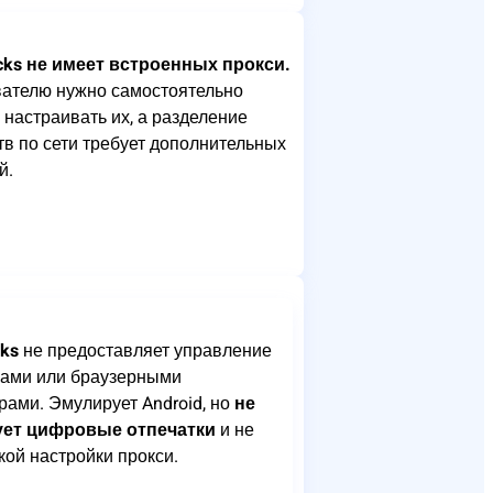
cks не имеет встроенных прокси.
ателю нужно самостоятельно
и настраивать их, а разделение
тв по сети требует дополнительных
й.
cks
не предоставляет управление
ками или браузерными
рами. Эмулирует Android, но
не
ует цифровые отпечатки
и не
кой настройки прокси.