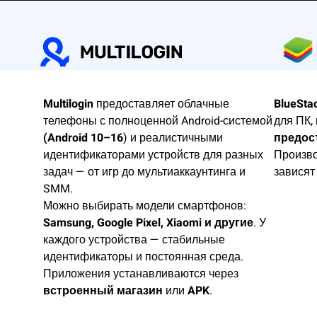
Multilogin
предоставляет облачные
BlueSta
телефоны с полноценной Android-системой
для ПК,
(Android 10–16
) и реалистичными
предос
идентификаторами устройств для разных
Произво
задач — от игр до мультиаккаунтинга и
зависят
SMM.
Можно выбирать модели смартфонов:
Samsung, Google Pixel, Xiaomi и другие
. У
каждого устройства — стабильные
идентификаторы и постоянная среда.
Приложения устанавливаются через
встроенный магазин
или
APK
.