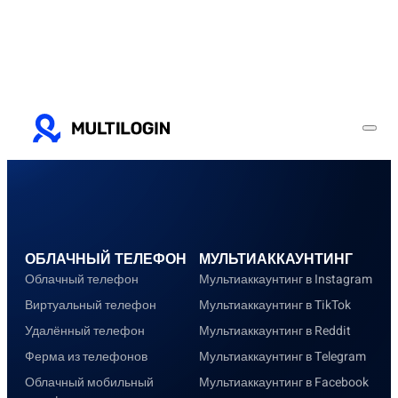
ОБЛАЧНЫЙ ТЕЛЕФОН
МУЛЬТИАККАУНТИНГ
Облачный телефон
Мультиаккаунтинг в Instagram
Виртуальный телефон
Мультиаккаунтинг в TikTok
Удалённый телефон
Мультиаккаунтинг в Reddit
Ферма из телефонов
Мультиаккаунтинг в Telegram
Облачный мобильный
Мультиаккаунтинг в Facebook