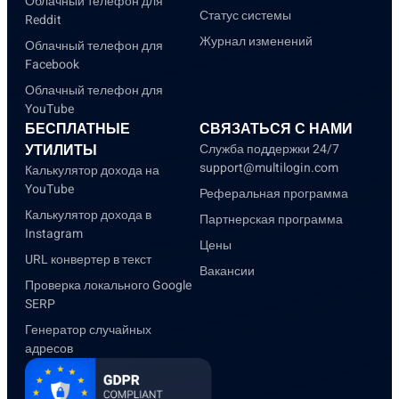
Облачный телефон для
Статус системы
Reddit
Журнал изменений
Облачный телефон для
Facebook
Облачный телефон для
YouTube
БЕСПЛАТНЫЕ
СВЯЗАТЬСЯ С НАМИ
УТИЛИТЫ
Служба поддержки 24/7
support@multilogin.com
Калькулятор дохода на
YouTube
Реферальная программа
Калькулятор дохода в
Партнерская программа
Instagram
Цены
URL конвертер в текст
Вакансии
Проверка локального Google
SERP
Генератор случайных
адресов