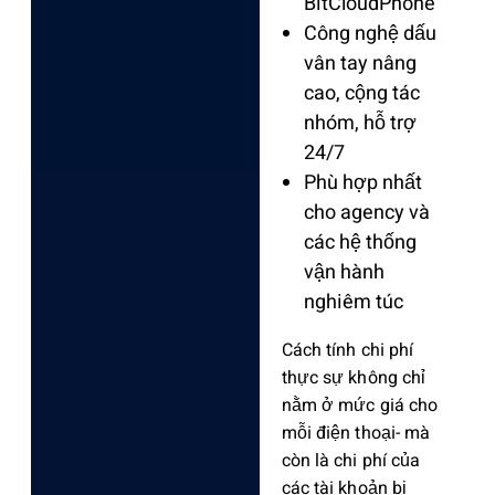
BitCloudPhone
Công nghệ dấu
vân tay nâng
cao, cộng tác
nhóm, hỗ trợ
24/7
Phù hợp nhất
cho agency và
các hệ thống
vận hành
nghiêm túc
Cách tính chi phí
thực sự không chỉ
nằm ở mức giá cho
mỗi điện thoại- mà
còn là chi phí của
các tài khoản bị