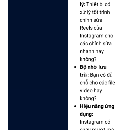
lý:
Thiết bị có
xử lý tốt trình
chỉnh sửa
Reels của
Instagram cho
các chỉnh sửa
nhanh hay
không?
Bộ nhớ lưu
trữ:
Bạn có đủ
chỗ cho các file
video hay
không?
Hiệu năng ứng
dụng:
Instagram có
chạy mượt mà,