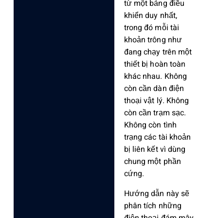
từ một bảng điều
khiển duy nhất,
trong đó mỗi tài
khoản trông như
đang chạy trên một
thiết bị hoàn toàn
khác nhau. Không
còn cần dàn điện
thoại vật lý. Không
còn cần trạm sạc.
Không còn tình
trạng các tài khoản
bị liên kết vì dùng
chung một phần
cứng.
Hướng dẫn này sẽ
phân tích những