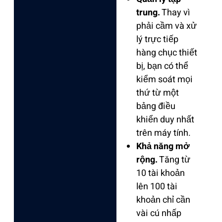
trung.
Thay vì
phải cầm và xử
lý trực tiếp
hàng chục thiết
bị, bạn có thể
kiểm soát mọi
thứ từ một
bảng điều
khiển duy nhất
trên máy tính.
Khả năng mở
rộng.
Tăng từ
10 tài khoản
lên 100 tài
khoản chỉ cần
vài cú nhấp