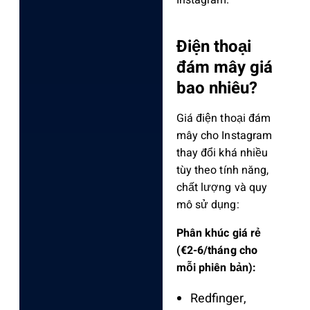
Instagram.
Điện thoại
đám mây giá
bao nhiêu?
Giá điện thoại đám
mây cho Instagram
thay đổi khá nhiều
tùy theo tính năng,
chất lượng và quy
mô sử dụng:
Phân khúc giá rẻ
(€2-6/tháng cho
mỗi phiên bản):
Redfinger,