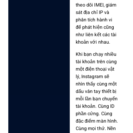
theo dõi IMEI,
giám
sát địa chỉ IP
và
phân tích hành vi
để phát hiện cũng
như liên kết các tài
khoản với nhau.
Khi bạn chạy nhiều
tài khoản trên cùng
một điện thoại vật
lý, Instagram sẽ
nhìn thấy cùng một
dấu vân tay thiết bị
mỗi lần bạn chuyển
tài khoản. Cùng ID
phần cứng. Cùng
đặc điểm màn hình.
Cùng mọi thứ. Nền