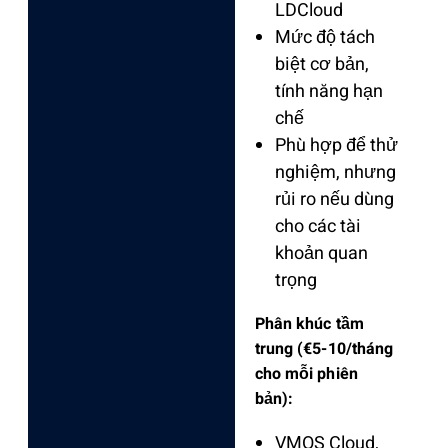
LDCloud
Mức độ tách
biệt cơ bản,
tính năng hạn
chế
Phù hợp để thử
nghiệm, nhưng
rủi ro nếu dùng
cho các tài
khoản quan
trọng
Phân khúc tầm
trung (€5-10/tháng
cho mỗi phiên
bản):
VMOS Cloud,