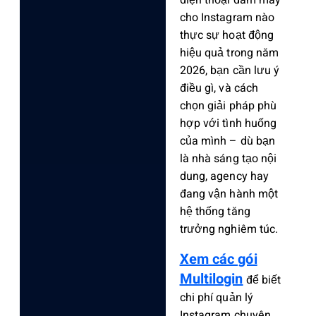
điện thoại đám mây
cho Instagram nào
thực sự hoạt động
hiệu quả trong năm
2026, bạn cần lưu ý
điều gì, và cách
chọn giải pháp phù
hợp với tình huống
của mình – dù bạn
là nhà sáng tạo nội
dung, agency hay
đang vận hành một
hệ thống tăng
trưởng nghiêm túc.
Xem các gói
Multilogin
để biết
chi phí quản lý
Instagram chuyên