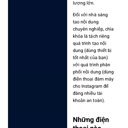
lượng lớn.
Đối với nhà sáng
tạo nội dung
chuyên nghiệp, chìa
khóa là tách riêng
quá trình tạo nội
dung (dùng thiết bị
tốt nhất của bạn)
với quá trình phân
phối nội dung (dùng
điện thoại đám mây
cho Instagram để
đăng nhiều tài
khoản an toàn).
Những điện