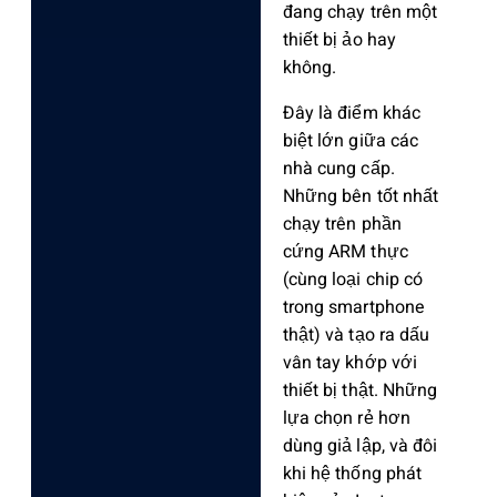
đang chạy trên một
thiết bị ảo hay
không.
Đây là điểm khác
biệt lớn giữa các
nhà cung cấp.
Những bên tốt nhất
chạy trên phần
cứng ARM thực
(cùng loại chip có
trong smartphone
thật) và tạo ra dấu
vân tay khớp với
thiết bị thật. Những
lựa chọn rẻ hơn
dùng giả lập, và đôi
khi hệ thống phát