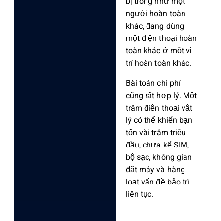
bị trông như một
người hoàn toàn
khác, đang dùng
một điện thoại hoàn
toàn khác ở một vị
trí hoàn toàn khác.
Bài toán chi phí
cũng rất hợp lý. Một
trăm điện thoại vật
lý có thể khiến bạn
tốn vài trăm triệu
đầu, chưa kể SIM,
bộ sạc, không gian
đặt máy và hàng
loạt vấn đề bảo trì
liên tục.