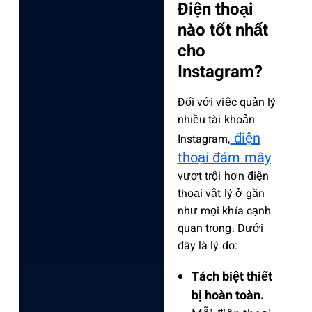
Điện thoại
nào tốt nhất
cho
Instagram?
Đối với việc quản lý
nhiều tài khoản
điện
Instagram,
thoại đám mây
vượt trội hơn điện
thoại vật lý ở gần
như mọi khía cạnh
quan trọng. Dưới
đây là lý do:
Tách biệt thiết
bị hoàn toàn.