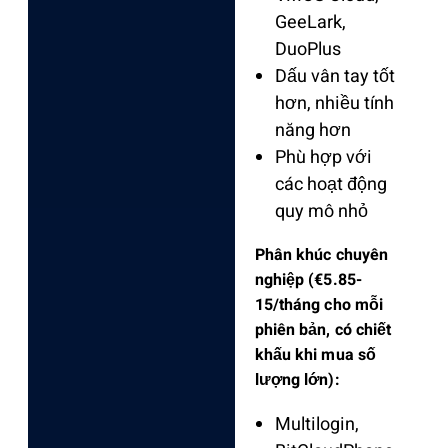
GeeLark,
DuoPlus
Dấu vân tay tốt
hơn, nhiều tính
năng hơn
Phù hợp với
các hoạt động
quy mô nhỏ
Phân khúc chuyên
nghiệp (€5.85-
15/tháng cho mỗi
phiên bản, có chiết
khấu khi mua số
lượng lớn):
Multilogin,