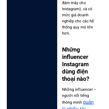
đám mây cho
Instagram), và có
mức giá doanh
nghiệp cho các hệ
thống quy mô lớn
hơn.
Những
influencer
Instagram
dùng điện
thoại nào?
Những influencer –
người nổi tiếng
quản
thông minh
lý nhiều tài