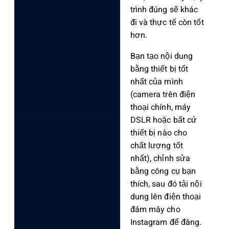
trình đúng sẽ khác
đi và thực tế còn tốt
hơn.
Bạn tạo nội dung
bằng thiết bị tốt
nhất của mình
(camera trên điện
thoại chính, máy
DSLR hoặc bất cứ
thiết bị nào cho
chất lượng tốt
nhất), chỉnh sửa
bằng công cụ bạn
thích, sau đó tải nội
dung lên điện thoại
đám mây cho
Instagram để đăng.