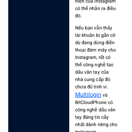
hiện của Instagram
có thể nhận ra điều
đó.
Nếu bạn vẫn thấy
tài khoản bị gắn cờ
dù đang dùng điện
thoại đám mây cho
Instagram, rất có
thể công nghệ tạo
dấu vân tay của
nhà cung cấp đó
chưa đủ tinh vi.
Multilogin
và
BitCloudPhone có
công nghệ dấu vân
tay đáng tin cậy
nhất dành riêng cho