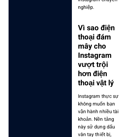
nghiệp.
Vì sao điện
thoại đám
mây cho
Instagram
vượt trội
hơn điện
thoại vật lý
Instagram thực sự
không muốn bạn
vận hành nhiều tài
khoản. Nền tảng
này sử dụng
dấu
vân tay thiết bị
,