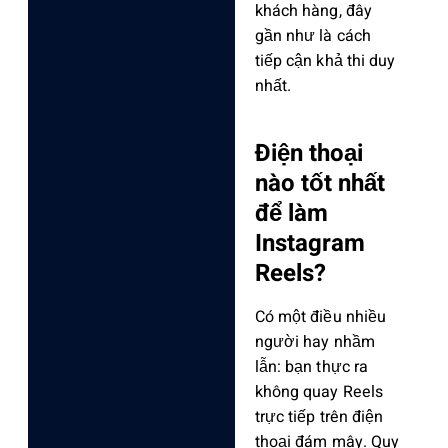
khách hàng, đây
gần như là cách
tiếp cận khả thi duy
nhất.
Điện thoại
nào tốt nhất
để làm
Instagram
Reels?
Có một điều nhiều
người hay nhầm
lẫn: bạn thực ra
không quay Reels
trực tiếp trên điện
thoại đám mây. Quy