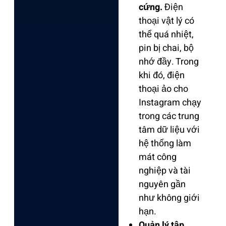
cứng.
Điện
thoại vật lý có
thể quá nhiệt,
pin bị chai, bộ
nhớ đầy. Trong
khi đó, điện
thoại ảo cho
Instagram chạy
trong các trung
tâm dữ liệu với
hệ thống làm
mát công
nghiệp và tài
nguyên gần
như không giới
hạn.
Quản lý tập