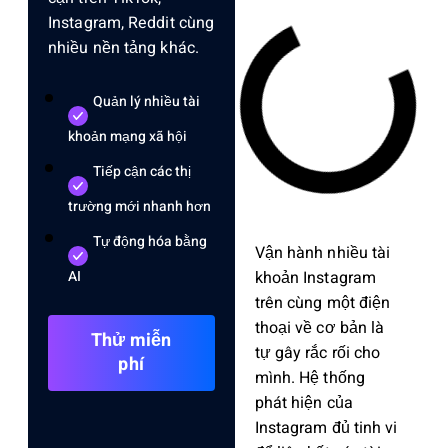
Instagram, Reddit cùng
nhiều nền tảng khác.
Quản lý nhiều tài
khoản mạng xã hội
Tiếp cận các thị
trường mới nhanh hơn
Tự động hóa bằng
Vận hành nhiều tài
khoản Instagram
AI
trên cùng một điện
thoại về cơ bản là
Thử miễn
tự gây rắc rối cho
phí
mình. Hệ thống
phát hiện của
Instagram đủ tinh vi