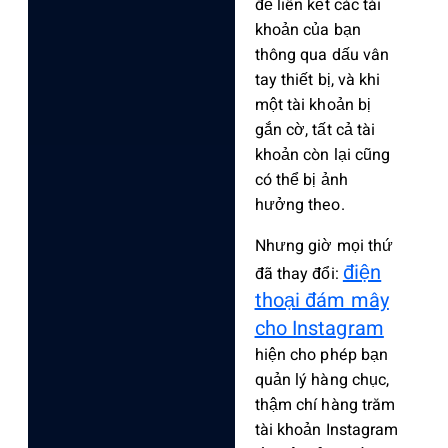
để liên kết các tài
khoản của bạn
thông qua dấu vân
tay thiết bị, và khi
một tài khoản bị
gắn cờ, tất cả tài
khoản còn lại cũng
có thể bị ảnh
hưởng theo.
Nhưng giờ mọi thứ
điện
đã thay đổi:
thoại đám mây
cho Instagram
hiện cho phép bạn
quản lý hàng chục,
thậm chí hàng trăm
tài khoản Instagram