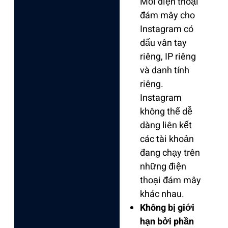
Mỗi điện thoại
đám mây cho
Instagram có
dấu vân tay
riêng, IP riêng
và danh tính
riêng.
Instagram
không thể dễ
dàng liên kết
các tài khoản
đang chạy trên
những điện
thoại đám mây
khác nhau.
Không bị giới
hạn bởi phần