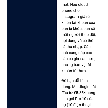
mất. Nếu cloud
phone cho
instagram giá rẻ
khiến tài khoản của
bạn bị khóa, bạn sẽ
mất người theo dõi,
nội dung và có thể
cả thu nhập. Các
nhà cung cấp cao
cấp có giá cao hơn,
nhưng bảo vệ tài
khoản tốt hơn.
Để bạn dễ hình
dung: Multilogin bắt
đầu từ €5.85/tháng
cho gói Pro 10 của
họ (10 điện thoại