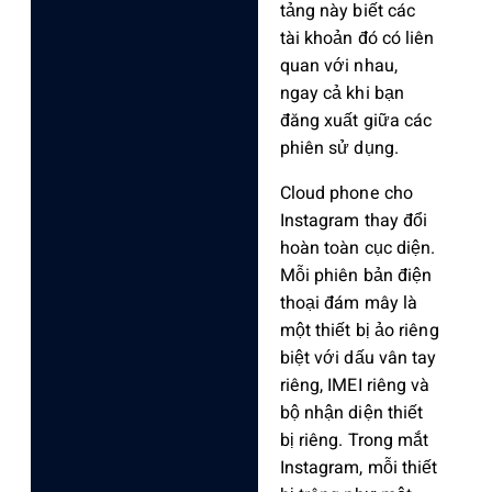
tảng này biết các
tài khoản đó có liên
quan với nhau,
ngay cả khi bạn
đăng xuất giữa các
phiên sử dụng.
Cloud phone cho
Instagram thay đổi
hoàn toàn cục diện.
Mỗi phiên bản điện
thoại đám mây là
một thiết bị ảo riêng
biệt với dấu vân tay
riêng, IMEI riêng và
bộ nhận diện thiết
bị riêng. Trong mắt
Instagram, mỗi thiết