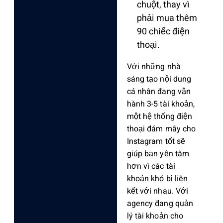
chuột, thay vì
phải mua thêm
90 chiếc điện
thoại.
Với những nhà
sáng tạo nội dung
cá nhân đang vận
hành 3-5 tài khoản,
một hệ thống điện
thoại đám mây cho
Instagram tốt sẽ
giúp bạn yên tâm
hơn vì các tài
khoản khó bị liên
kết với nhau. Với
agency đang quản
lý tài khoản cho