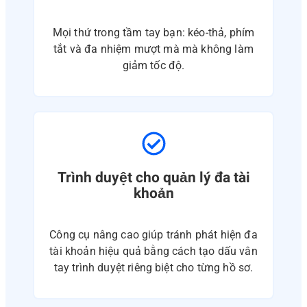
Mọi thứ trong tầm tay bạn: kéo-thả, phím
tắt và đa nhiệm mượt mà mà không làm
giảm tốc độ.
Trình duyệt cho quản lý đa tài
khoản
Công cụ nâng cao giúp tránh phát hiện đa
tài khoản hiệu quả bằng cách tạo dấu vân
tay trình duyệt riêng biệt cho từng hồ sơ.