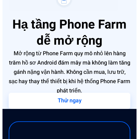
Hạ tầng Phone Farm
dễ mở rộng
Mở rộng từ Phone Farm quy mô nhỏ lên hàng
trăm hồ sơ Android đám mây mà không làm tăng
gánh nặng vận hành. Không cần mua, lưu trữ,
sạc hay thay thế thiết bị khi hệ thống Phone Farm
phát triển.
Thử ngay