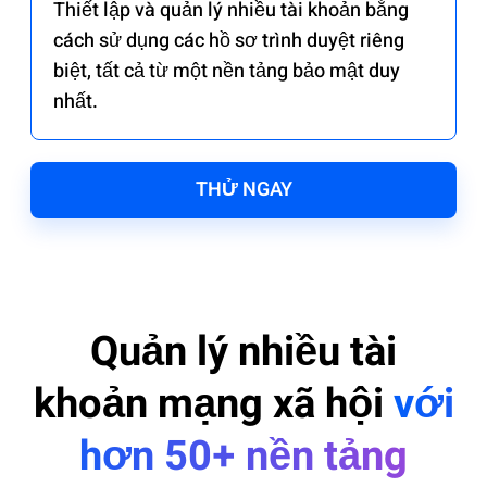
Thiết lập và quản lý nhiều tài khoản bằng
cách sử dụng các hồ sơ trình duyệt riêng
biệt, tất cả từ một nền tảng bảo mật duy
nhất.
THỬ NGAY
Quản lý nhiều tài
khoản mạng xã hội
với
hơn 50+ nền tảng