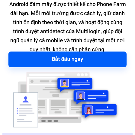
Android đám mây được thiết kế cho Phone Farm
dài hạn. Mỗi môi trường được cách ly, giữ danh
tính ổn định theo thời gian, và hoạt động cùng
trình duyệt antidetect của Multilogin, giúp đội
ngũ quản lý cả mobile và trình duyệt tại một nơi
duy nhất, không cần phần cứng.
Bắt đầu ngay