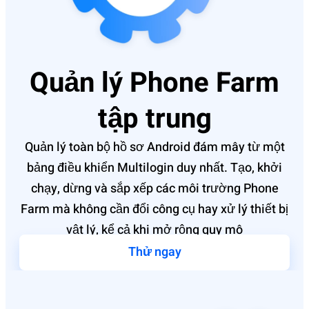
Quản lý Phone Farm
tập trung
Quản lý toàn bộ hồ sơ Android đám mây từ một
bảng điều khiển Multilogin duy nhất. Tạo, khởi
chạy, dừng và sắp xếp các môi trường Phone
Farm mà không cần đổi công cụ hay xử lý thiết bị
vật lý, kể cả khi mở rộng quy mô
Thử ngay