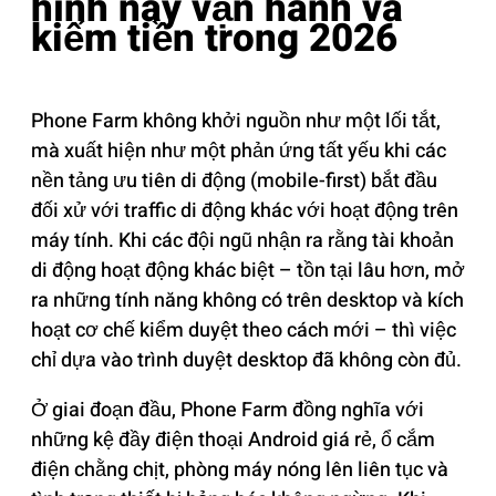
hình này vận hành và
kiếm tiền trong 2026
Phone Farm không khởi nguồn như một lối tắt,
mà xuất hiện như một phản ứng tất yếu khi các
nền tảng ưu tiên di động (mobile-first) bắt đầu
đối xử với traffic di động khác với hoạt động trên
máy tính. Khi các đội ngũ nhận ra rằng tài khoản
di động hoạt động khác biệt – tồn tại lâu hơn, mở
ra những tính năng không có trên desktop và kích
hoạt cơ chế kiểm duyệt theo cách mới – thì việc
chỉ dựa vào trình duyệt desktop đã không còn đủ.
Ở giai đoạn đầu, Phone Farm đồng nghĩa với
những kệ đầy điện thoại Android giá rẻ, ổ cắm
điện chằng chịt, phòng máy nóng lên liên tục và