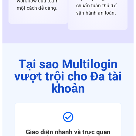
workflow của team
chuẩn tuân thủ để
một cách dễ dàng.
vận hành an toàn.
Tại sao Multilogin
vượt trội cho Đa tài
khoản
Giao diện nhanh và trực quan