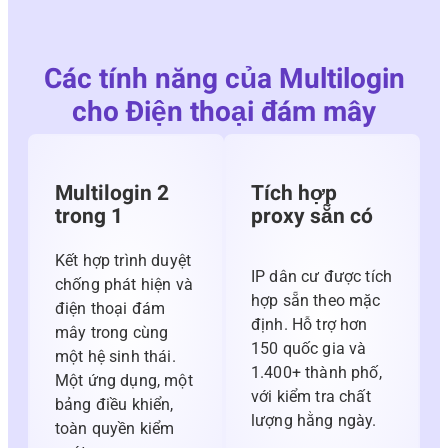
Các tính năng của Multilogin
cho Điện thoại đám mây
Multilogin 2
Tích hợp
trong 1
proxy sẵn có
Kết hợp trình duyệt
IP dân cư được tích
chống phát hiện và
hợp sẵn theo mặc
điện thoại đám
định. Hỗ trợ hơn
mây trong cùng
150 quốc gia và
một hệ sinh thái.
1.400+ thành phố,
Một ứng dụng, một
với kiểm tra chất
bảng điều khiển,
lượng hằng ngày.
toàn quyền kiểm