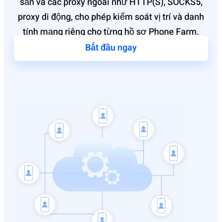
sẵn và các proxy ngoài như HTTP(S), SOCKS5,
proxy di động, cho phép kiểm soát vị trí và danh
tính mạng riêng cho từng hồ sơ Phone Farm.
Bắt đầu ngay